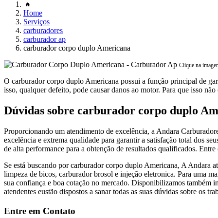
Home
Serviços
carburadores
carburador ap
carburador corpo duplo Americana
Clique na image
O carburador corpo duplo Americana possui a função principal de gar
isso, qualquer defeito, pode causar danos ao motor. Para que isso não 
Dúvidas sobre carburador corpo duplo Am
Proporcionando um atendimento de excelência, a Andara Carburadores
excelência e extrema qualidade para garantir a satisfação total dos seu
de alta performance para a obtenção de resultados qualificados. Entr
Se está buscando por carburador corpo duplo Americana, A Andara atua
limpeza de bicos, carburador brosol e injeção eletronica. Para uma ma
sua confiança e boa cotação no mercado. Disponibilizamos também inje
atendentes eustão dispostos a sanar todas as suas dúvidas sobre os tra
Entre em Contato