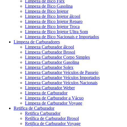
Limpeza de Bico Flex
Limpeza de Bico Gasolina
Limpeza de Bico Injetor
Limpeza de Bico Injetor álcool
Limpeza de Bico Injetor Reparo
Limpeza de Bico Injetor Troca
Limpeza de Bico Injetor Ultra Som
Limpeza de Bico Nacionais e Importados
Limpeza de Carburadores
Limpeza Carburador álcool
Limpeza Carburador Brosol
Limpeza Carburador Corpo Simples
Limpeza Carburador Gasolina
Limpeza Carburador Solex
Limpeza Carburador Veículos de Passeio
Limpeza Carburador Veículos Importados
Limpeza Carburador Veículos Nacionais
Limpeza Carburador Weber
Limpeza de Carburador
Limpeza de Carburador a Vácuo
Limpeza de Carburador Voyage
Retifica de Carburador
Retifica Carburador
Retífica de Carburador Brosol
Retifica de Carburador Voyage