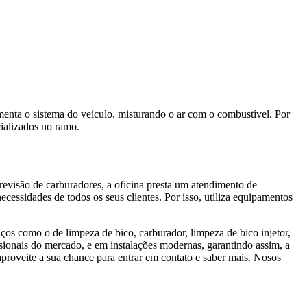
enta o sistema do veículo, misturando o ar com o combustível. Por
cializados no ramo.
evisão de carburadores, a oficina presta um atendimento de
necessidades de todos os seus clientes. Por isso, utiliza equipamentos
ços como o de limpeza de bico, carburador, limpeza de bico injetor,
issionais do mercado, e em instalações modernas, garantindo assim, a
aproveite a sua chance para entrar em contato e saber mais. Nosos