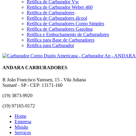
Retífica de Carburador Vw
Retifica de Carburador Weber 460
Retifica de Carburadores
Retífica de Carburadores álcool
Retífica de Carburadores Corpo Simples
Retífica de Carburadores Gasolina
Retífica e Embuchamento de Carburadores
Retífica para Base de Carburadores
Retifica para Carburador
ANDARA CARBURADORES
R João Francisco Yanssen, 15 - Vila Juliana
Sumaré - SP - CEP: 13171-160
(19) 3873-9920
(19) 97165-9172
Home
Empresa
Missão
Serviços