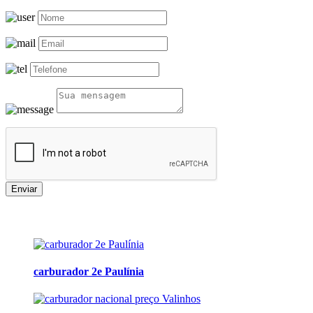
Enviar
carburador 2e Paulínia