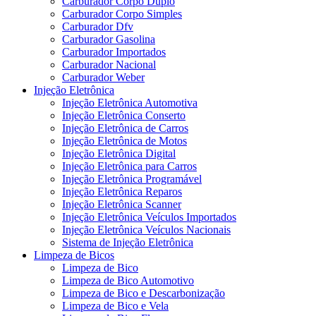
Carburador Corpo Duplo
Carburador Corpo Simples
Carburador Dfv
Carburador Gasolina
Carburador Importados
Carburador Nacional
Carburador Weber
Injeção Eletrônica
Injeção Eletrônica Automotiva
Injeção Eletrônica Conserto
Injeção Eletrônica de Carros
Injeção Eletrônica de Motos
Injeção Eletrônica Digital
Injeção Eletrônica para Carros
Injeção Eletrônica Programável
Injeção Eletrônica Reparos
Injeção Eletrônica Scanner
Injeção Eletrônica Veículos Importados
Injeção Eletrônica Veículos Nacionais
Sistema de Injeção Eletrônica
Limpeza de Bicos
Limpeza de Bico
Limpeza de Bico Automotivo
Limpeza de Bico e Descarbonização
Limpeza de Bico e Vela