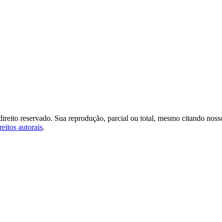
direito reservado. Sua reprodução, parcial ou total, mesmo citando noss
reitos autorais
.