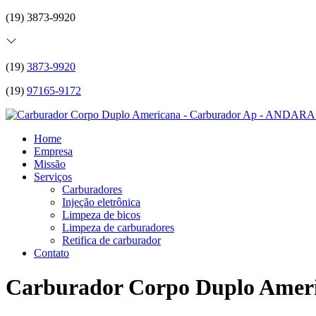
(19) 3873-9920
(19)
3873-9920
(19)
97165-9172
Home
Empresa
Missão
Serviços
Carburadores
Injeção eletrônica
Limpeza de bicos
Limpeza de carburadores
Retifica de carburador
Contato
Carburador Corpo Duplo Amer