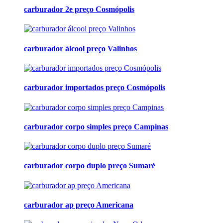
carburador 2e preço Cosmópolis
carburador álcool preço Valinhos
carburador importados preço Cosmópolis
carburador corpo simples preço Campinas
carburador corpo duplo preço Sumaré
carburador ap preço Americana