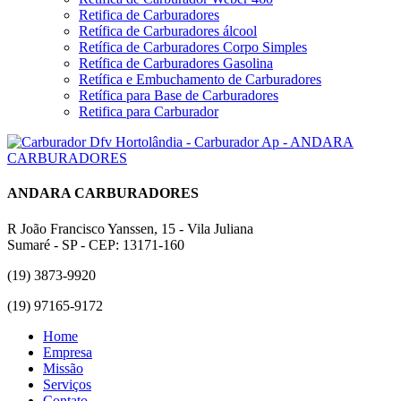
Retifica de Carburadores
Retífica de Carburadores álcool
Retífica de Carburadores Corpo Simples
Retífica de Carburadores Gasolina
Retífica e Embuchamento de Carburadores
Retífica para Base de Carburadores
Retifica para Carburador
ANDARA CARBURADORES
R João Francisco Yanssen, 15 - Vila Juliana
Sumaré - SP - CEP: 13171-160
(19) 3873-9920
(19) 97165-9172
Home
Empresa
Missão
Serviços
Contato