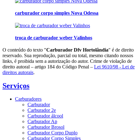
carburador corpo simples Nova Odessa
troca de carburador weber Valinhos
O conteúdo do texto "
Carburador Dfv Hortolândia
" é de direito
reservado. Sua reprodução, parcial ou total, mesmo citando nossos
links, é proibida sem a autorização do autor. Crime de violação de
direito autoral – artigo 184 do Código Penal –
Lei 9610/98 - Lei de
direitos autorais
.
Serviços
Carburadores
Carburador
Carburador 2e
Carburador álcool
Carburador Ap
Carburador Brosol
Carburador Corpo Duplo
Carburador Corpo Simples