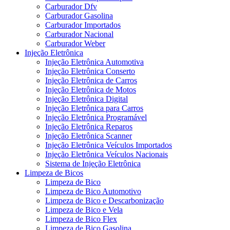
Carburador Dfv
Carburador Gasolina
Carburador Importados
Carburador Nacional
Carburador Weber
Injeção Eletrônica
Injeção Eletrônica Automotiva
Injeção Eletrônica Conserto
Injeção Eletrônica de Carros
Injeção Eletrônica de Motos
Injeção Eletrônica Digital
Injeção Eletrônica para Carros
Injeção Eletrônica Programável
Injeção Eletrônica Reparos
Injeção Eletrônica Scanner
Injeção Eletrônica Veículos Importados
Injeção Eletrônica Veículos Nacionais
Sistema de Injeção Eletrônica
Limpeza de Bicos
Limpeza de Bico
Limpeza de Bico Automotivo
Limpeza de Bico e Descarbonização
Limpeza de Bico e Vela
Limpeza de Bico Flex
Limpeza de Bico Gasolina