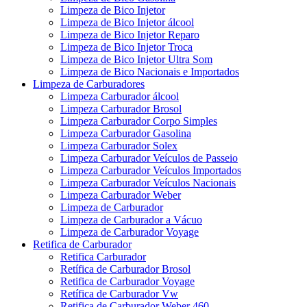
Limpeza de Bico Injetor
Limpeza de Bico Injetor álcool
Limpeza de Bico Injetor Reparo
Limpeza de Bico Injetor Troca
Limpeza de Bico Injetor Ultra Som
Limpeza de Bico Nacionais e Importados
Limpeza de Carburadores
Limpeza Carburador álcool
Limpeza Carburador Brosol
Limpeza Carburador Corpo Simples
Limpeza Carburador Gasolina
Limpeza Carburador Solex
Limpeza Carburador Veículos de Passeio
Limpeza Carburador Veículos Importados
Limpeza Carburador Veículos Nacionais
Limpeza Carburador Weber
Limpeza de Carburador
Limpeza de Carburador a Vácuo
Limpeza de Carburador Voyage
Retifica de Carburador
Retifica Carburador
Retífica de Carburador Brosol
Retifica de Carburador Voyage
Retífica de Carburador Vw
Retifica de Carburador Weber 460