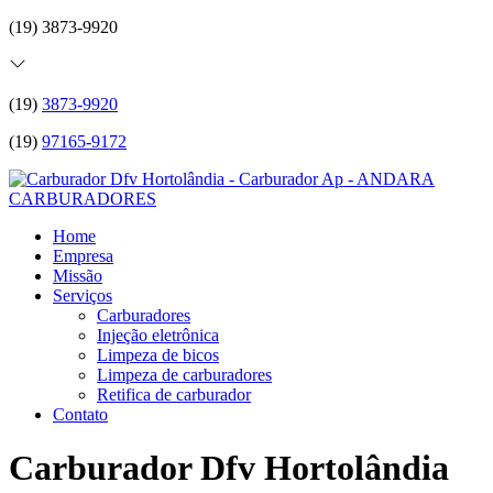
(19) 3873-9920
(19)
3873-9920
(19)
97165-9172
Home
Empresa
Missão
Serviços
Carburadores
Injeção eletrônica
Limpeza de bicos
Limpeza de carburadores
Retifica de carburador
Contato
Carburador Dfv Hortolândia