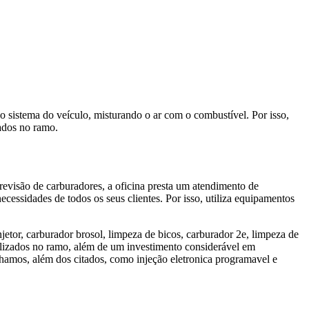
 sistema do veículo, misturando o ar com o combustível. Por isso,
zados no ramo.
evisão de carburadores, a oficina presta um atendimento de
necessidades de todos os seus clientes. Por isso, utiliza equipamentos
etor, carburador brosol, limpeza de bicos, carburador 2e, limpeza de
cializados no ramo, além de um investimento considerável em
amos, além dos citados, como injeção eletronica programavel e