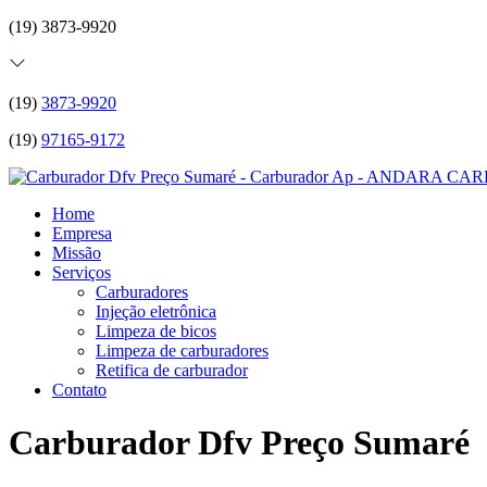
(19) 3873-9920
(19)
3873-9920
(19)
97165-9172
Home
Empresa
Missão
Serviços
Carburadores
Injeção eletrônica
Limpeza de bicos
Limpeza de carburadores
Retifica de carburador
Contato
Carburador Dfv Preço Sumaré