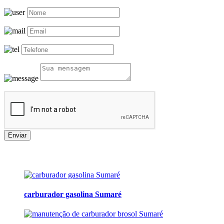
Enviar
carburador gasolina Sumaré