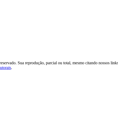
o reservado. Sua reprodução, parcial ou total, mesmo citando nossos link
utorais
.