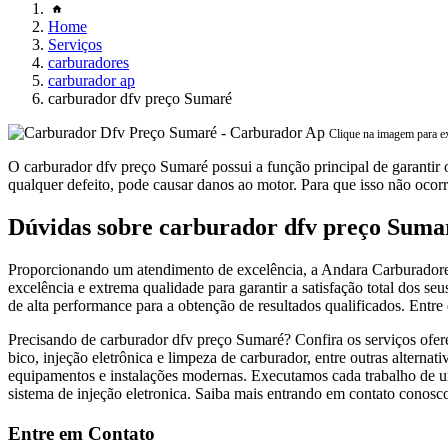
Home
Serviços
carburadores
carburador ap
carburador dfv preço Sumaré
Clique na imagem para e
O carburador dfv preço Sumaré possui a função principal de garantir 
qualquer defeito, pode causar danos ao motor. Para que isso não ocorra
Dúvidas sobre carburador dfv preço Suma
Proporcionando um atendimento de excelência, a Andara Carburadores
excelência e extrema qualidade para garantir a satisfação total dos seu
de alta performance para a obtenção de resultados qualificados. Entr
Precisando de carburador dfv preço Sumaré? Confira os serviços ofere
bico, injeção eletrônica e limpeza de carburador, entre outras altern
equipamentos e instalações modernas. Executamos cada trabalho de u
sistema de injeção eletronica. Saiba mais entrando em contato conosc
Entre em Contato