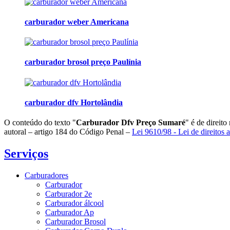
carburador weber Americana
carburador brosol preço Paulínia
carburador dfv Hortolândia
O conteúdo do texto "
Carburador Dfv Preço Sumaré
" é de direit
autoral – artigo 184 do Código Penal –
Lei 9610/98 - Lei de direitos a
Serviços
Carburadores
Carburador
Carburador 2e
Carburador álcool
Carburador Ap
Carburador Brosol