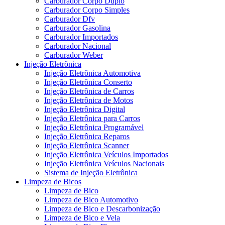
Carburador Corpo Duplo
Carburador Corpo Simples
Carburador Dfv
Carburador Gasolina
Carburador Importados
Carburador Nacional
Carburador Weber
Injeção Eletrônica
Injeção Eletrônica Automotiva
Injeção Eletrônica Conserto
Injeção Eletrônica de Carros
Injeção Eletrônica de Motos
Injeção Eletrônica Digital
Injeção Eletrônica para Carros
Injeção Eletrônica Programável
Injeção Eletrônica Reparos
Injeção Eletrônica Scanner
Injeção Eletrônica Veículos Importados
Injeção Eletrônica Veículos Nacionais
Sistema de Injeção Eletrônica
Limpeza de Bicos
Limpeza de Bico
Limpeza de Bico Automotivo
Limpeza de Bico e Descarbonização
Limpeza de Bico e Vela