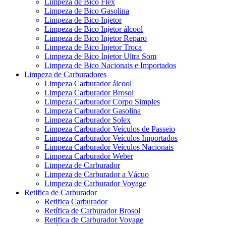
Limpeza de Bico Flex
Limpeza de Bico Gasolina
Limpeza de Bico Injetor
Limpeza de Bico Injetor álcool
Limpeza de Bico Injetor Reparo
Limpeza de Bico Injetor Troca
Limpeza de Bico Injetor Ultra Som
Limpeza de Bico Nacionais e Importados
Limpeza de Carburadores
Limpeza Carburador álcool
Limpeza Carburador Brosol
Limpeza Carburador Corpo Simples
Limpeza Carburador Gasolina
Limpeza Carburador Solex
Limpeza Carburador Veículos de Passeio
Limpeza Carburador Veículos Importados
Limpeza Carburador Veículos Nacionais
Limpeza Carburador Weber
Limpeza de Carburador
Limpeza de Carburador a Vácuo
Limpeza de Carburador Voyage
Retifica de Carburador
Retifica Carburador
Retífica de Carburador Brosol
Retifica de Carburador Voyage