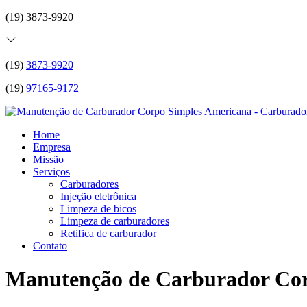
(19) 3873-9920
(19)
3873-9920
(19)
97165-9172
Home
Empresa
Missão
Serviços
Carburadores
Injeção eletrônica
Limpeza de bicos
Limpeza de carburadores
Retifica de carburador
Contato
Manutenção de Carburador Cor