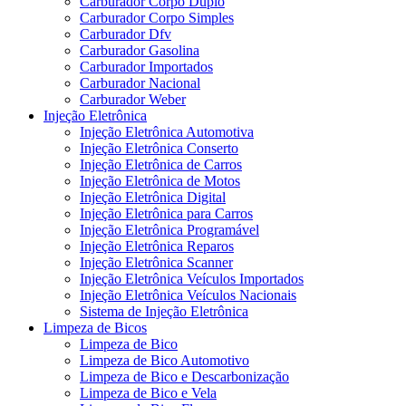
Carburador Corpo Duplo
Carburador Corpo Simples
Carburador Dfv
Carburador Gasolina
Carburador Importados
Carburador Nacional
Carburador Weber
Injeção Eletrônica
Injeção Eletrônica Automotiva
Injeção Eletrônica Conserto
Injeção Eletrônica de Carros
Injeção Eletrônica de Motos
Injeção Eletrônica Digital
Injeção Eletrônica para Carros
Injeção Eletrônica Programável
Injeção Eletrônica Reparos
Injeção Eletrônica Scanner
Injeção Eletrônica Veículos Importados
Injeção Eletrônica Veículos Nacionais
Sistema de Injeção Eletrônica
Limpeza de Bicos
Limpeza de Bico
Limpeza de Bico Automotivo
Limpeza de Bico e Descarbonização
Limpeza de Bico e Vela