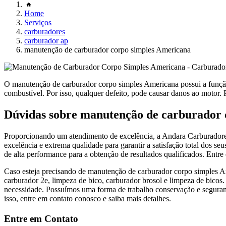
Home
Serviços
carburadores
carburador ap
manutenção de carburador corpo simples Americana
O manutenção de carburador corpo simples Americana possui a função 
combustível. Por isso, qualquer defeito, pode causar danos ao motor. P
Dúvidas sobre manutenção de carburador 
Proporcionando um atendimento de excelência, a Andara Carburadores
excelência e extrema qualidade para garantir a satisfação total dos seu
de alta performance para a obtenção de resultados qualificados. Entr
Caso esteja precisando de manutenção de carburador corpo simples Am
carburador 2e, limpeza de bico, carburador brosol e limpeza de bicos
necessidade. Possuímos uma forma de trabalho conservação e seguranç
isso, entre em contato conosco e saiba mais detalhes.
Entre em Contato