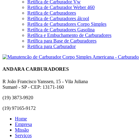
Retífica de Carburador Vw
Retifica de Carburador Weber 460
Retifica de Carburadores
Retífica de Carburadores álcool
Retífica de Carburadores Corpo Simples
Retífica de Carburadores Gasolina
Retífica e Embuchamento de Carburadores
Retífica para Base de Carburadores
Retifica para Carburador
ANDARA CARBURADORES
R João Francisco Yanssen, 15 - Vila Juliana
Sumaré - SP - CEP: 13171-160
(19) 3873-9920
(19) 97165-9172
Home
Empresa
Missão
Serviços