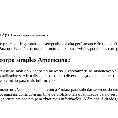
Clique na imagem para expandir
principal de garantir o desempenho e a alta performance do motor. O 
ara que isso não ocorra, é primordial realizar revisões periódicas com 
corpo simples Americana?
 está há mais de 20 anos no mercado. Especializada na manutenção e r
s utilizadores. Além disso, trabalha com diversas peças para atender as 
e em contato para mais informações!
ericana, Você pode contar com a Andara para solicitar serviços do ramo
. A empresa conta com um time de profissionais qualificados para o ser
a, entre em contato para obter mais informações. Além dos já citados, 