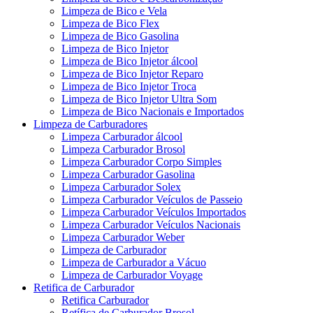
Limpeza de Bico e Vela
Limpeza de Bico Flex
Limpeza de Bico Gasolina
Limpeza de Bico Injetor
Limpeza de Bico Injetor álcool
Limpeza de Bico Injetor Reparo
Limpeza de Bico Injetor Troca
Limpeza de Bico Injetor Ultra Som
Limpeza de Bico Nacionais e Importados
Limpeza de Carburadores
Limpeza Carburador álcool
Limpeza Carburador Brosol
Limpeza Carburador Corpo Simples
Limpeza Carburador Gasolina
Limpeza Carburador Solex
Limpeza Carburador Veículos de Passeio
Limpeza Carburador Veículos Importados
Limpeza Carburador Veículos Nacionais
Limpeza Carburador Weber
Limpeza de Carburador
Limpeza de Carburador a Vácuo
Limpeza de Carburador Voyage
Retifica de Carburador
Retifica Carburador
Retífica de Carburador Brosol