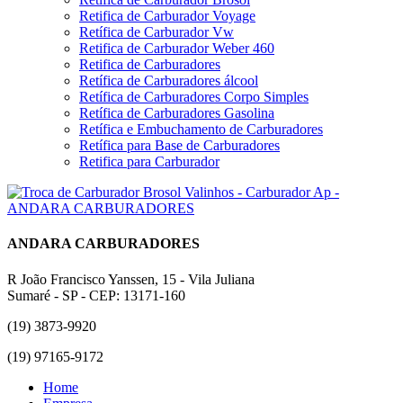
Retifica de Carburador Voyage
Retífica de Carburador Vw
Retifica de Carburador Weber 460
Retifica de Carburadores
Retífica de Carburadores álcool
Retífica de Carburadores Corpo Simples
Retífica de Carburadores Gasolina
Retífica e Embuchamento de Carburadores
Retífica para Base de Carburadores
Retifica para Carburador
ANDARA CARBURADORES
R João Francisco Yanssen, 15 - Vila Juliana
Sumaré - SP - CEP: 13171-160
(19) 3873-9920
(19) 97165-9172
Home