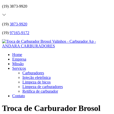
(19) 3873-9920
(19)
3873-9920
(19)
97165-9172
Home
Empresa
Missão
Serviços
Carburadores
Injeção eletrônica
Limpeza de bicos
Limpeza de carburadores
Retifica de carburador
Contato
Troca de Carburador Brosol