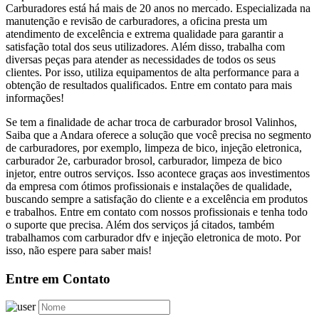
Carburadores está há mais de 20 anos no mercado. Especializada na
manutenção e revisão de carburadores, a oficina presta um
atendimento de excelência e extrema qualidade para garantir a
satisfação total dos seus utilizadores. Além disso, trabalha com
diversas peças para atender as necessidades de todos os seus
clientes. Por isso, utiliza equipamentos de alta performance para a
obtenção de resultados qualificados. Entre em contato para mais
informações!
Se tem a finalidade de achar troca de carburador brosol Valinhos,
Saiba que a Andara oferece a solução que você precisa no segmento
de carburadores, por exemplo, limpeza de bico, injeção eletronica,
carburador 2e, carburador brosol, carburador, limpeza de bico
injetor, entre outros serviços. Isso acontece graças aos investimentos
da empresa com ótimos profissionais e instalações de qualidade,
buscando sempre a satisfação do cliente e a excelência em produtos
e trabalhos. Entre em contato com nossos profissionais e tenha todo
o suporte que precisa. Além dos serviços já citados, também
trabalhamos com carburador dfv e injeção eletronica de moto. Por
isso, não espere para saber mais!
Entre em Contato