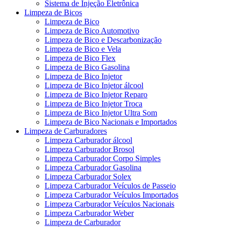
Sistema de Injeção Eletrônica
Limpeza de Bicos
Limpeza de Bico
Limpeza de Bico Automotivo
Limpeza de Bico e Descarbonização
Limpeza de Bico e Vela
Limpeza de Bico Flex
Limpeza de Bico Gasolina
Limpeza de Bico Injetor
Limpeza de Bico Injetor álcool
Limpeza de Bico Injetor Reparo
Limpeza de Bico Injetor Troca
Limpeza de Bico Injetor Ultra Som
Limpeza de Bico Nacionais e Importados
Limpeza de Carburadores
Limpeza Carburador álcool
Limpeza Carburador Brosol
Limpeza Carburador Corpo Simples
Limpeza Carburador Gasolina
Limpeza Carburador Solex
Limpeza Carburador Veículos de Passeio
Limpeza Carburador Veículos Importados
Limpeza Carburador Veículos Nacionais
Limpeza Carburador Weber
Limpeza de Carburador