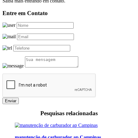
Saiba mais entrando em contato.
Entre em Contato
Enviar
Pesquisas relacionadas
manutenção de carburador ap Campinas