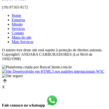
(19) 97165-9172
Home
Empresa
Missão
Serviços
Contato
Mapa do site
Mais Serviços
O inteiro teor deste site está sujeito à proteção de direitos autorais.
Copyright© ANDARA CARBURADORES (Lei 9610 de
19/02/1998)
X
Fale conosco no whatsapp