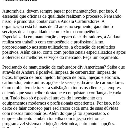
Automóveis, devem sempre passar por manutenções, por isso, é
essencial que oficinas de qualidade realizem o processo. Pensando
nisso, é primordial contar com a Andara Carburadores. A
organização está há mais de 20 anos no segmento, garantindo
serviços de alta qualidade e com extrema competência.
Especializada em manutenção e reparo de carburadores, a Andara
realiza seu trabalho com competência e profissionalismo,
proporcionando aos seus utilizadores, a obtenção de resultados
positivos. Além disso, conta com profissionais especializados e aptos
a oferecer os melhores serviços do mercado. Peça um orçamento.
Precisando de manutenção de carburador dfv Americana? Saiba que
através da Andara é possível limpeza de carburador, limpeza de
bicos, limpeza de bico injetor, limpeza de bico, injeção eletronica,
carburador, entre outras opções de serviços da área de carburadores.
Com o objetivo de trazer a satisfação a todos os clientes, a empresa
entende que sua melhor destaque é conquistar a confiança de cada
um. Tudo isso só é possível através do investimento em
equipamentos modernos e profissionais experientes. Por isso, não
deixe de falar conosco para esclarecer cada uma de suas dúvidas
com nossos funcionários. Além do que já foi apresentado, o
empreendimento também trabalha com injeção eletronica
programavel sistema de injeção eletronica, entre outras opções.