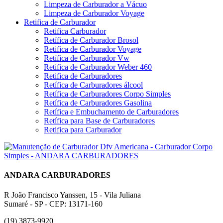
Limpeza de Carburador a Vácuo
Limpeza de Carburador Voyage
Retifica de Carburador
Retifica Carburador
Retífica de Carburador Brosol
Retifica de Carburador Voyage
Retífica de Carburador Vw
Retifica de Carburador Weber 460
Retifica de Carburadores
Retífica de Carburadores álcool
Retífica de Carburadores Corpo Simples
Retífica de Carburadores Gasolina
Retífica e Embuchamento de Carburadores
Retífica para Base de Carburadores
Retifica para Carburador
ANDARA CARBURADORES
R João Francisco Yanssen, 15 - Vila Juliana
Sumaré - SP - CEP: 13171-160
(19) 3873-9920