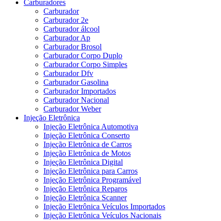
Carburadores
Carburador
Carburador 2e
Carburador álcool
Carburador Ap
Carburador Brosol
Carburador Corpo Duplo
Carburador Corpo Simples
Carburador Dfv
Carburador Gasolina
Carburador Importados
Carburador Nacional
Carburador Weber
Injeção Eletrônica
Injeção Eletrônica Automotiva
Injeção Eletrônica Conserto
Injeção Eletrônica de Carros
Injeção Eletrônica de Motos
Injeção Eletrônica Digital
Injeção Eletrônica para Carros
Injeção Eletrônica Programável
Injeção Eletrônica Reparos
Injeção Eletrônica Scanner
Injeção Eletrônica Veículos Importados
Injeção Eletrônica Veículos Nacionais