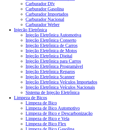
Carburador Dfv
Carburador Gasolina
Carburador Importados
Carburador Nacional
Carburador Weber
Injeção Eletrônica
Injeção Eletrônica Automotiva
Injeção Eletrônica Conserto
Injeção Eletrônica de Carros
Injeção Eletrônica de Motos
Injeção Eletrônica Digital
Injeção Eletrônica para Carros
Injeção Eletrônica Programável
Injeção Eletrônica Reparos
Injeção Eletrônica Scanner
Injeção Eletrônica Veículos Importados
Injeção Eletrônica Veículos Nacionais
Sistema de Injeção Eletrônica
Limpeza de Bicos
Limpeza de Bico
Limpeza de Bico Automotivo
Limpeza de Bico e Descarbonização
Limpeza de Bico e Vela
Limpeza de Bico Flex
Limpeza de Bico Gasolina