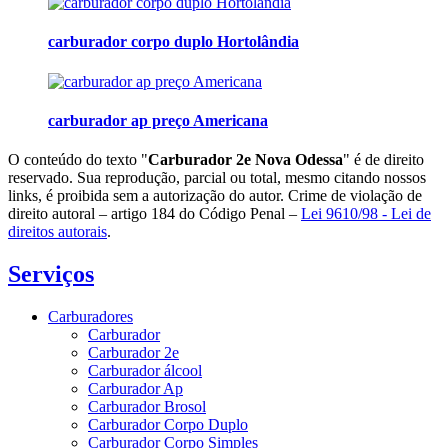
carburador corpo duplo Hortolândia
carburador ap preço Americana
O conteúdo do texto "
Carburador 2e Nova Odessa
" é de direito
reservado. Sua reprodução, parcial ou total, mesmo citando nossos
links, é proibida sem a autorização do autor. Crime de violação de
direito autoral – artigo 184 do Código Penal –
Lei 9610/98 - Lei de
direitos autorais
.
Serviços
Carburadores
Carburador
Carburador 2e
Carburador álcool
Carburador Ap
Carburador Brosol
Carburador Corpo Duplo
Carburador Corpo Simples