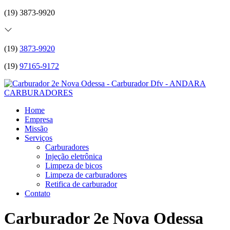
(19) 3873-9920
(19)
3873-9920
(19)
97165-9172
Home
Empresa
Missão
Serviços
Carburadores
Injeção eletrônica
Limpeza de bicos
Limpeza de carburadores
Retifica de carburador
Contato
Carburador 2e Nova Odessa