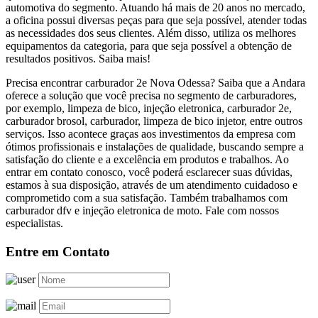
automotiva do segmento. Atuando há mais de 20 anos no mercado,
a oficina possui diversas peças para que seja possível, atender todas
as necessidades dos seus clientes. Além disso, utiliza os melhores
equipamentos da categoria, para que seja possível a obtenção de
resultados positivos. Saiba mais!
Precisa encontrar carburador 2e Nova Odessa? Saiba que a Andara
oferece a solução que você precisa no segmento de carburadores,
por exemplo, limpeza de bico, injeção eletronica, carburador 2e,
carburador brosol, carburador, limpeza de bico injetor, entre outros
serviços. Isso acontece graças aos investimentos da empresa com
ótimos profissionais e instalações de qualidade, buscando sempre a
satisfação do cliente e a excelência em produtos e trabalhos. Ao
entrar em contato conosco, você poderá esclarecer suas dúvidas,
estamos à sua disposição, através de um atendimento cuidadoso e
comprometido com a sua satisfação. Também trabalhamos com
carburador dfv e injeção eletronica de moto. Fale com nossos
especialistas.
Entre em Contato