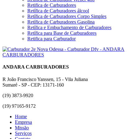
Retifica de Carburadores
Retífica de Carburadores álcool
Retífica de Carburadores Corpo Simples
Retífica de Carburadores Gasolina
Retífica e Embuchamento de Carburadores
Retífica para Base de Carburadores
Retifica para Carburador
ANDARA CARBURADORES
R João Francisco Yanssen, 15 - Vila Juliana
Sumaré - SP - CEP: 13171-160
(19) 3873-9920
(19) 97165-9172
Home
Empresa
Missão
Serviços
Contato