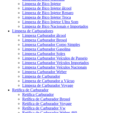
Limpeza de Bico Injetor
Limpeza de Bico Injetor álcool
Limpeza de Bico Injetor Reparo
Limpeza de Bico Injetor Troca
Limpeza de Bico Injetor Ultra Som
Limpeza de Bico Nacionais e Importados
Limpeza de Carburadores
Limpeza Carburador álcool
Limpeza Carburador Brosol
Limpeza Carburador Corpo Simples
Limpeza Carburador Gasolina
Limpeza Carburador Solex
Limpeza Carburador Veículos de Passeio
Limpeza Carburador Veículos Importados
Limpeza Carburador Veículos Nacionais
Limpeza Carburador Weber
Limpeza de Carburador
Limpeza de Carburador a Vácuo
Limpeza de Carburador Voyage
Retifica de Carburador
Retifica Carburador
Retífica de Carburador Brosol
Retifica de Carburador Voyage
Retífica de Carburador Vw
Retifica de Carburador Weber 460