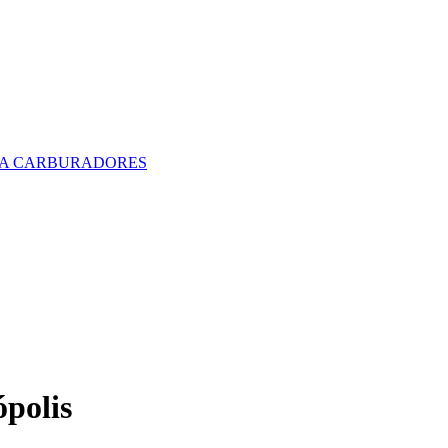
polis