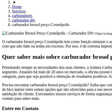
Home
Serviços
carburadores
carburador dfv
carburador brosol preço Cosmópolis
Clique na ima
O carburador brosol preço Cosmópolis tem como função misturar o ar 
com que não falte ou tenha em excesso. Por isso, é de extrema import
Quer saber mais sobre carburador brosol 
Priorizando sempre as necessidades dos seus clientes, a Andara Carbu
segmento. Atuando há mais de 20 anos no mercado, a oficina possui div
categoria, para que seja possível a obtenção de resultados positivos. S
Precisa encontrar carburador brosol preço Cosmópolis? Saiba que com
de bico injetor entre outras opções que são oferecidas para a sua n
satisfação do cliente. Executamos nossos serviços de forma segurança
contato para saber mais.
Entre em Contato