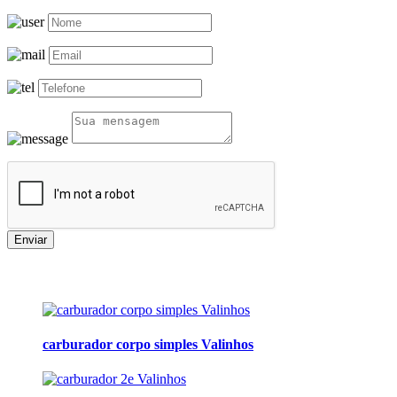
Enviar
carburador corpo simples Valinhos