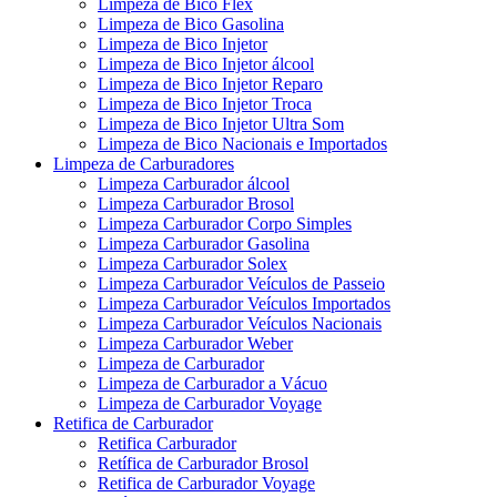
Limpeza de Bico Flex
Limpeza de Bico Gasolina
Limpeza de Bico Injetor
Limpeza de Bico Injetor álcool
Limpeza de Bico Injetor Reparo
Limpeza de Bico Injetor Troca
Limpeza de Bico Injetor Ultra Som
Limpeza de Bico Nacionais e Importados
Limpeza de Carburadores
Limpeza Carburador álcool
Limpeza Carburador Brosol
Limpeza Carburador Corpo Simples
Limpeza Carburador Gasolina
Limpeza Carburador Solex
Limpeza Carburador Veículos de Passeio
Limpeza Carburador Veículos Importados
Limpeza Carburador Veículos Nacionais
Limpeza Carburador Weber
Limpeza de Carburador
Limpeza de Carburador a Vácuo
Limpeza de Carburador Voyage
Retifica de Carburador
Retifica Carburador
Retífica de Carburador Brosol
Retifica de Carburador Voyage