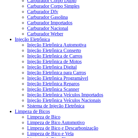
Carburador Corpo Duplo
Carburador Corpo Simples
Carburador Dfv
Carburador Gasolina
Carburador Importados
Carburador Nacional
Carburador Weber
Injeção Eletrônica
Injeção Eletrônica Automotiva
Injeção Eletrônica Conserto
Injeção Eletrônica de Carros
Injeção Eletrônica de Motos
Injeção Eletrônica Digital
Injeção Eletrônica para Carros
Injeção Eletrônica Programável
Injeção Eletrônica Reparos
Injeção Eletrônica Scanner
Injeção Eletrônica Veículos Importados
Injeção Eletrônica Veículos Nacionais
Sistema de Injeção Eletrônica
Limpeza de Bicos
Limpeza de Bico
Limpeza de Bico Automotivo
Limpeza de Bico e Descarbonização
Limpeza de Bico e Vela