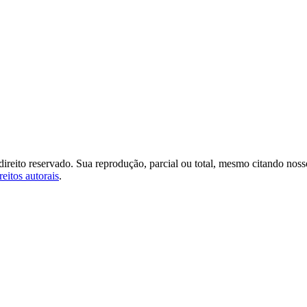
 direito reservado. Sua reprodução, parcial ou total, mesmo citando noss
reitos autorais
.