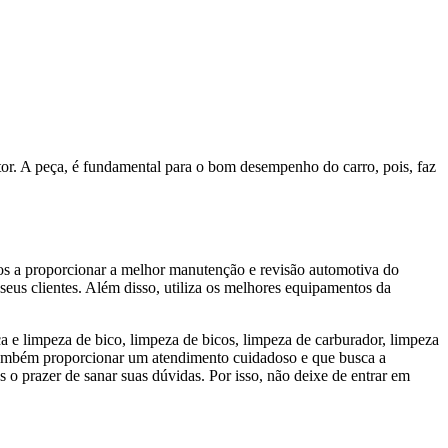
or. A peça, é fundamental para o bom desempenho do carro, pois, faz
ptos a proporcionar a melhor manutenção e revisão automotiva do
seus clientes. Além disso, utiliza os melhores equipamentos da
 e limpeza de bico, limpeza de bicos, limpeza de carburador, limpeza
e também proporcionar um atendimento cuidadoso e que busca a
o prazer de sanar suas dúvidas. Por isso, não deixe de entrar em