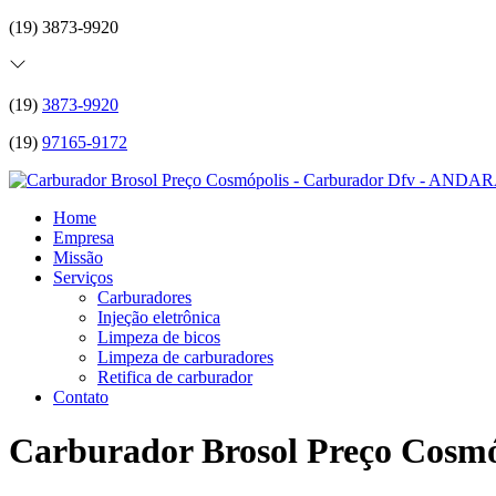
(19) 3873-9920
(19)
3873-9920
(19)
97165-9172
Home
Empresa
Missão
Serviços
Carburadores
Injeção eletrônica
Limpeza de bicos
Limpeza de carburadores
Retifica de carburador
Contato
Carburador Brosol Preço Cosmó