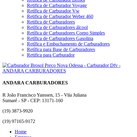
Retifica de Carburador Voyage
Retífica de Carburador Vw
Retifica de Carburador Weber 460
Retifica de Carburadores
Retífica de Carburadores álcool
Retífica de Carburadores Corpo Simples
Retífica de Carburadores Gasolina
Retífica e Embuchamento de Carburadores
Retífica para Base de Carburadores
Retifica para Carburador
ANDARA CARBURADORES
R João Francisco Yanssen, 15 - Vila Juliana
Sumaré - SP - CEP: 13171-160
(19) 3873-9920
(19) 97165-9172
Home