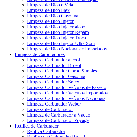
Limpeza de Bico e Vela
Limpeza de Bico Flex
Limpeza de Bico Gasolina
Limpeza de Bico Injetor
Limpeza de Bico Injetor álcool
Limpeza de Bico Injetor Reparo
Limpeza de Bico Injetor Troca
Limpeza de Bico Injetor Ultra Som
Limpeza de Bico Nacionais e Importados
Limpeza de Carburadores
Limpeza Carburador álcool
Limpeza Carburador Brosol
Limpeza Carburador Corpo Simples
Limpeza Carburador Gasolina
Limpeza Carburador Solex
Limpeza Carburador Veículos de Passeio
Limpeza Carburador Veículos Importados
Limpeza Carburador Veículos Nacionais
Limpeza Carburador Weber
Limpeza de Carburador
Limpeza de Carburador a Vácuo
Limpeza de Carburador Voyage
Retifica de Carburador
Retifica Carburador
Retífica de Carburador Brosol