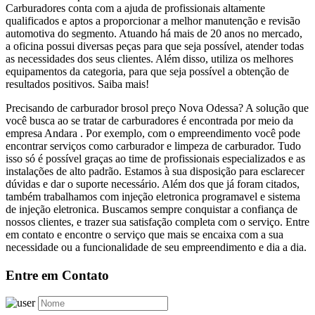
Carburadores conta com a ajuda de profissionais altamente
qualificados e aptos a proporcionar a melhor manutenção e revisão
automotiva do segmento. Atuando há mais de 20 anos no mercado,
a oficina possui diversas peças para que seja possível, atender todas
as necessidades dos seus clientes. Além disso, utiliza os melhores
equipamentos da categoria, para que seja possível a obtenção de
resultados positivos. Saiba mais!
Precisando de carburador brosol preço Nova Odessa? A solução que
você busca ao se tratar de carburadores é encontrada por meio da
empresa Andara . Por exemplo, com o empreendimento você pode
encontrar serviços como carburador e limpeza de carburador. Tudo
isso só é possível graças ao time de profissionais especializados e as
instalações de alto padrão. Estamos à sua disposição para esclarecer
dúvidas e dar o suporte necessário. Além dos que já foram citados,
também trabalhamos com injeção eletronica programavel e sistema
de injeção eletronica. Buscamos sempre conquistar a confiança de
nossos clientes, e trazer sua satisfação completa com o serviço. Entre
em contato e encontre o serviço que mais se encaixa com a sua
necessidade ou a funcionalidade de seu empreendimento e dia a dia.
Entre em Contato