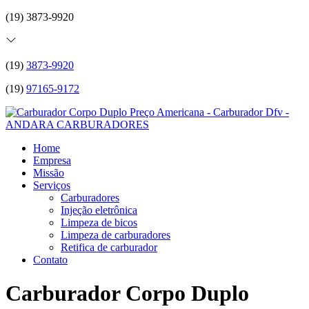
(19) 3873-9920
(19)
3873-9920
(19)
97165-9172
Home
Empresa
Missão
Serviços
Carburadores
Injeção eletrônica
Limpeza de bicos
Limpeza de carburadores
Retifica de carburador
Contato
Carburador Corpo Duplo