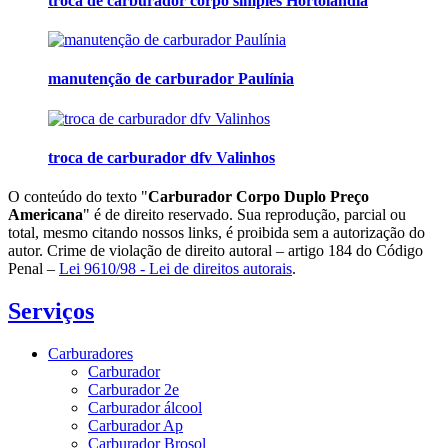
troca de carburador corpo simples Hortolândia
manutenção de carburador Paulínia
troca de carburador dfv Valinhos
O conteúdo do texto "
Carburador Corpo Duplo Preço
Americana
" é de direito reservado. Sua reprodução, parcial ou
total, mesmo citando nossos links, é proibida sem a autorização do
autor. Crime de violação de direito autoral – artigo 184 do Código
Penal –
Lei 9610/98 - Lei de direitos autorais
.
Serviços
Carburadores
Carburador
Carburador 2e
Carburador álcool
Carburador Ap
Carburador Brosol