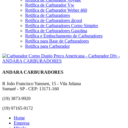
Retífica de Carburador Vw
Retifica de Carburador Weber 460
Retifica de Carburadores
Retífica de Carburadores álcool
Retífica de Carburadores Corpo Simples
Retífica de Carburadores Gasolina
Retífica e Embuchamento de Carburadores
Retífica para Base de Carburadores
Retifica para Carburador
ANDARA CARBURADORES
R João Francisco Yanssen, 15 - Vila Juliana
Sumaré - SP - CEP: 13171-160
(19) 3873-9920
(19) 97165-9172
Home
Empresa