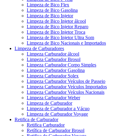
Limpeza de Bico Flex
Limpeza de Bico Gasolina
Limpeza de Bico Injetor
Limpeza de Bico Injetor álcool
Limpeza de Bico Injetor Reparo
Limpeza de Bico Injetor Troca
Limpeza de Bico Injetor Ultra Som
Limpeza de Bico Nacionais e Importados
Limpeza de Carburadores
Limpeza Carburador álcool
Limpeza Carburador Brosol
Limpeza Carburador Corpo Simples
Limpeza Carburador Gasolina
Limpeza Carburador Solex
Limpeza Carburador Veículos de Passeio
Limpeza Carburador Veículos Importados
Limpeza Carburador Veículos Nacionais
Limpeza Carburador Weber
Limpeza de Carburador
Limpeza de Carburador a Vácuo
Limpeza de Carburador Voyage
Retifica de Carburador
Retifica Carburador
Retífica de Carburador Brosol
Retifica de Carburador Voyage