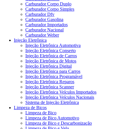
Carburador Corpo Duplo
Carburador Corpo Simples
Carburador Dfv
Carburador Gasolina
Carburador Importados
Carburador Nacional
Carburador Weber
Injeção Eletrônica
Injeção Eletrônica Automotiva
Injeção Eletrônica Conserto
Injeção Eletrônica de Carros
Injeção Eletrônica de Motos
Injeção Eletrônica Digital
Injeção Eletrônica para Carros
Injeção Eletrônica Programável
Injeção Eletrônica Reparos
Injeção Eletrônica Scanner
Injeção Eletrônica Veículos Importados
Injeção Eletrônica Veículos Nacionais
Sistema de Injeção Eletrônica
Limpeza de Bicos
Limpeza de Bico
Limpeza de Bico Automotivo
Limpeza de Bico e Descarbonização
Limpeza de Bico e Vela