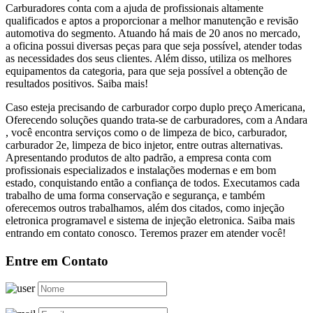
Carburadores conta com a ajuda de profissionais altamente
qualificados e aptos a proporcionar a melhor manutenção e revisão
automotiva do segmento. Atuando há mais de 20 anos no mercado,
a oficina possui diversas peças para que seja possível, atender todas
as necessidades dos seus clientes. Além disso, utiliza os melhores
equipamentos da categoria, para que seja possível a obtenção de
resultados positivos. Saiba mais!
Caso esteja precisando de carburador corpo duplo preço Americana,
Oferecendo soluções quando trata-se de carburadores, com a Andara
, você encontra serviços como o de limpeza de bico, carburador,
carburador 2e, limpeza de bico injetor, entre outras alternativas.
Apresentando produtos de alto padrão, a empresa conta com
profissionais especializados e instalações modernas e em bom
estado, conquistando então a confiança de todos. Executamos cada
trabalho de uma forma conservação e segurança, e também
oferecemos outros trabalhamos, além dos citados, como injeção
eletronica programavel e sistema de injeção eletronica. Saiba mais
entrando em contato conosco. Teremos prazer em atender você!
Entre em Contato