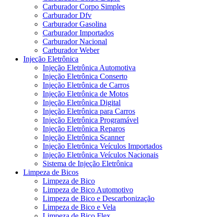
Carburador Corpo Simples
Carburador Dfv
Carburador Gasolina
Carburador Importados
Carburador Nacional
Carburador Weber
Injeção Eletrônica
Injeção Eletrônica Automotiva
Injeção Eletrônica Conserto
Injeção Eletrônica de Carros
Injeção Eletrônica de Motos
Injeção Eletrônica Digital
Injeção Eletrônica para Carros
Injeção Eletrônica Programável
Injeção Eletrônica Reparos
Injeção Eletrônica Scanner
Injeção Eletrônica Veículos Importados
Injeção Eletrônica Veículos Nacionais
Sistema de Injeção Eletrônica
Limpeza de Bicos
Limpeza de Bico
Limpeza de Bico Automotivo
Limpeza de Bico e Descarbonização
Limpeza de Bico e Vela
Limpeza de Bico Flex