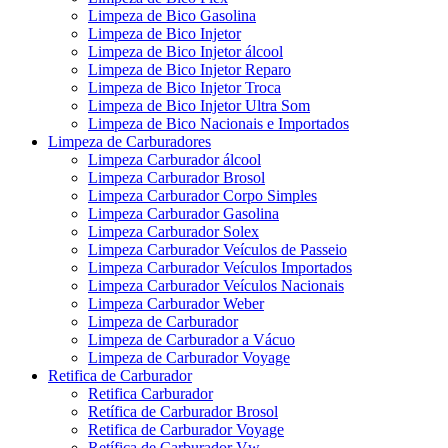
Limpeza de Bico Gasolina
Limpeza de Bico Injetor
Limpeza de Bico Injetor álcool
Limpeza de Bico Injetor Reparo
Limpeza de Bico Injetor Troca
Limpeza de Bico Injetor Ultra Som
Limpeza de Bico Nacionais e Importados
Limpeza de Carburadores
Limpeza Carburador álcool
Limpeza Carburador Brosol
Limpeza Carburador Corpo Simples
Limpeza Carburador Gasolina
Limpeza Carburador Solex
Limpeza Carburador Veículos de Passeio
Limpeza Carburador Veículos Importados
Limpeza Carburador Veículos Nacionais
Limpeza Carburador Weber
Limpeza de Carburador
Limpeza de Carburador a Vácuo
Limpeza de Carburador Voyage
Retifica de Carburador
Retifica Carburador
Retífica de Carburador Brosol
Retifica de Carburador Voyage
Retífica de Carburador Vw