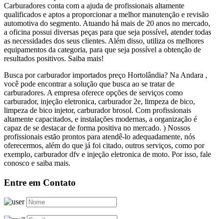
Carburadores conta com a ajuda de profissionais altamente
qualificados e aptos a proporcionar a melhor manutenção e revisão
automotiva do segmento. Atuando há mais de 20 anos no mercado,
a oficina possui diversas peças para que seja possível, atender todas
as necessidades dos seus clientes. Além disso, utiliza os melhores
equipamentos da categoria, para que seja possível a obtenção de
resultados positivos. Saiba mais!
Busca por carburador importados preço Hortolândia? Na Andara ,
você pode encontrar a solução que busca ao se tratar de
carburadores. A empresa oferece opções de serviços como
carburador, injeção eletronica, carburador 2e, limpeza de bico,
limpeza de bico injetor, carburador brosol. Com profissionais
altamente capacitados, e instalações modernas, a organização é
capaz de se destacar de forma positiva no mercado. ) Nossos
profissionais estão prontos para atendê-lo adequadamente, nós
oferecermos, além do que já foi citado, outros serviços, como por
exemplo, carburador dfv e injeção eletronica de moto. Por isso, fale
conosco e saiba mais.
Entre em Contato