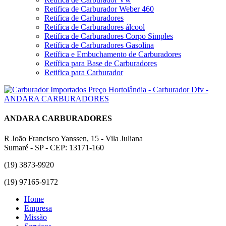
Retifica de Carburador Weber 460
Retifica de Carburadores
Retífica de Carburadores álcool
Retífica de Carburadores Corpo Simples
Retífica de Carburadores Gasolina
Retífica e Embuchamento de Carburadores
Retífica para Base de Carburadores
Retifica para Carburador
ANDARA CARBURADORES
R João Francisco Yanssen, 15 - Vila Juliana
Sumaré - SP - CEP: 13171-160
(19) 3873-9920
(19) 97165-9172
Home
Empresa
Missão