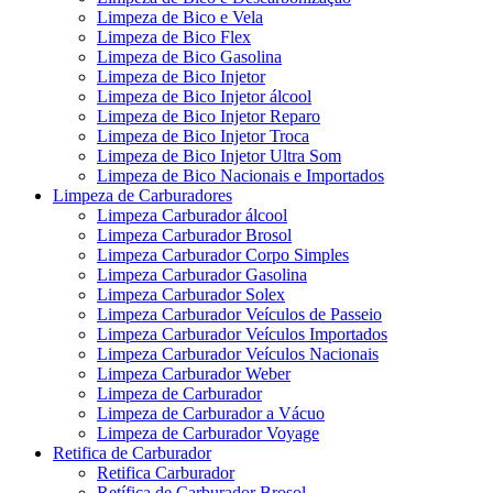
Limpeza de Bico e Vela
Limpeza de Bico Flex
Limpeza de Bico Gasolina
Limpeza de Bico Injetor
Limpeza de Bico Injetor álcool
Limpeza de Bico Injetor Reparo
Limpeza de Bico Injetor Troca
Limpeza de Bico Injetor Ultra Som
Limpeza de Bico Nacionais e Importados
Limpeza de Carburadores
Limpeza Carburador álcool
Limpeza Carburador Brosol
Limpeza Carburador Corpo Simples
Limpeza Carburador Gasolina
Limpeza Carburador Solex
Limpeza Carburador Veículos de Passeio
Limpeza Carburador Veículos Importados
Limpeza Carburador Veículos Nacionais
Limpeza Carburador Weber
Limpeza de Carburador
Limpeza de Carburador a Vácuo
Limpeza de Carburador Voyage
Retifica de Carburador
Retifica Carburador
Retífica de Carburador Brosol