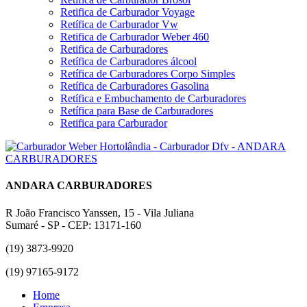
Retifica de Carburador Voyage
Retífica de Carburador Vw
Retifica de Carburador Weber 460
Retifica de Carburadores
Retífica de Carburadores álcool
Retífica de Carburadores Corpo Simples
Retífica de Carburadores Gasolina
Retífica e Embuchamento de Carburadores
Retífica para Base de Carburadores
Retifica para Carburador
ANDARA CARBURADORES
R João Francisco Yanssen, 15 - Vila Juliana
Sumaré - SP - CEP: 13171-160
(19) 3873-9920
(19) 97165-9172
Home