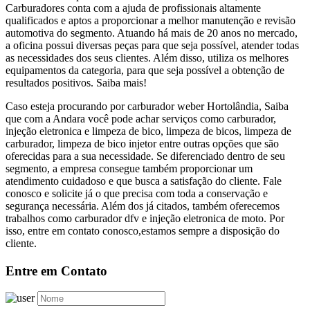
Carburadores conta com a ajuda de profissionais altamente
qualificados e aptos a proporcionar a melhor manutenção e revisão
automotiva do segmento. Atuando há mais de 20 anos no mercado,
a oficina possui diversas peças para que seja possível, atender todas
as necessidades dos seus clientes. Além disso, utiliza os melhores
equipamentos da categoria, para que seja possível a obtenção de
resultados positivos. Saiba mais!
Caso esteja procurando por carburador weber Hortolândia, Saiba
que com a Andara você pode achar serviços como carburador,
injeção eletronica e limpeza de bico, limpeza de bicos, limpeza de
carburador, limpeza de bico injetor entre outras opções que são
oferecidas para a sua necessidade. Se diferenciado dentro de seu
segmento, a empresa consegue também proporcionar um
atendimento cuidadoso e que busca a satisfação do cliente. Fale
conosco e solicite já o que precisa com toda a conservação e
segurança necessária. Além dos já citados, também oferecemos
trabalhos como carburador dfv e injeção eletronica de moto. Por
isso, entre em contato conosco,estamos sempre a disposição do
cliente.
Entre em Contato