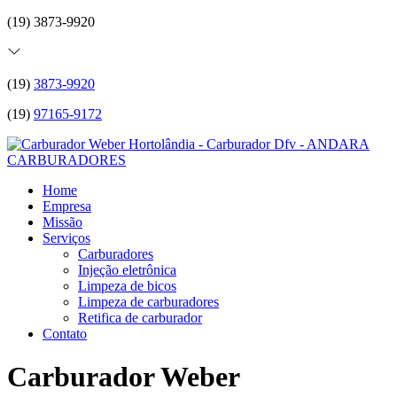
(19) 3873-9920
(19)
3873-9920
(19)
97165-9172
Home
Empresa
Missão
Serviços
Carburadores
Injeção eletrônica
Limpeza de bicos
Limpeza de carburadores
Retifica de carburador
Contato
Carburador Weber