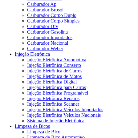
Carburador Ap
Carburador Brosol
Carburador Corpo Duplo
Carburador Corpo Simples
Carburador Dfv
Carburador Gasolina
Carburador Importados
Carburador Nacional
Carburador Weber
Injeção Eletrônica
Injeção Eletrônica Automotiva
Injeção Eletrônica Conserto
Injeção Eletrônica de Carros
Injeção Eletrônica de Motos
Injeção Eletrônica Digital
Injeção Eletrônica para Carros
Injeção Eletrônica Programável
Injeção Eletrônica Reparos
Injeção Eletrônica Scanner
Injeção Eletrônica Veículos Importados
Injeção Eletrônica Veículos Nacionais
Sistema de Injeção Eletrônica
Limpeza de Bicos
Limpeza de Bico
Limpeza de Bico Automotivo