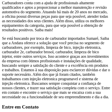
Carburadores conta com a ajuda de profissionais altamente
qualificados e aptos a proporcionar a melhor manutenção e revisão
automotiva do segmento. Atuando há mais de 20 anos no mercado,
a oficina possui diversas peças para que seja possível, atender todas
as necessidades dos seus clientes. Além disso, utiliza os melhores
equipamentos da categoria, para que seja possível a obtenção de
resultados positivos. Saiba mais!
Se está buscando por troca de carburador importados Sumaré, Saiba
que a Andara oferece a solução que você precisa no segmento de
carburadores, por exemplo, limpeza de bico, injeção eletronica,
carburador 2e, carburador brosol, carburador, limpeza de bico
injetor, entre outros serviços. Isso acontece graças aos investimentos
da empresa com ótimos profissionais e instalações de qualidade,
buscando sempre a satisfação do cliente e a excelência em produtos
e trabalhos. Estamos à sua disposição para esclarecer dúvidas e dar o
suporte necessário. Além dos que já foram citados, também
trabalhamos com injeção eletronica programavel e sistema de
injeção eletronica. Buscamos sempre conquistar a confiança de
nossos clientes, e trazer sua satisfação completa com o serviço. Entre
em contato e encontre o serviço que mais se encaixa com a sua
necessidade ou a funcionalidade de seu empreendimento e dia a dia.
Entre em Contato