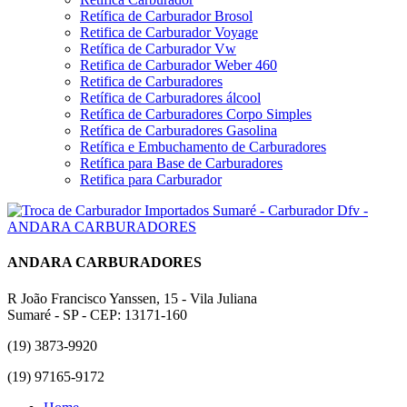
Retífica de Carburador Brosol
Retifica de Carburador Voyage
Retífica de Carburador Vw
Retifica de Carburador Weber 460
Retifica de Carburadores
Retífica de Carburadores álcool
Retífica de Carburadores Corpo Simples
Retífica de Carburadores Gasolina
Retífica e Embuchamento de Carburadores
Retífica para Base de Carburadores
Retifica para Carburador
ANDARA CARBURADORES
R João Francisco Yanssen, 15 - Vila Juliana
Sumaré - SP - CEP: 13171-160
(19) 3873-9920
(19) 97165-9172