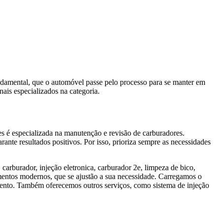
ndamental, que o automóvel passe pelo processo para se manter em
nais especializados na categoria.
s é especializada na manutenção e revisão de carburadores.
ante resultados positivos. Por isso, prioriza sempre as necessidades
arburador, injeção eletronica, carburador 2e, limpeza de bico,
amentos modernos, que se ajustão a sua necessidade. Carregamos o
mento. Também oferecemos outros serviços, como sistema de injeção