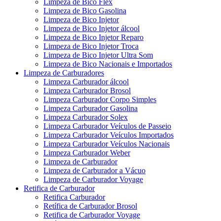
Limpeza de Bico Flex
Limpeza de Bico Gasolina
Limpeza de Bico Injetor
Limpeza de Bico Injetor álcool
Limpeza de Bico Injetor Reparo
Limpeza de Bico Injetor Troca
Limpeza de Bico Injetor Ultra Som
Limpeza de Bico Nacionais e Importados
Limpeza de Carburadores
Limpeza Carburador álcool
Limpeza Carburador Brosol
Limpeza Carburador Corpo Simples
Limpeza Carburador Gasolina
Limpeza Carburador Solex
Limpeza Carburador Veículos de Passeio
Limpeza Carburador Veículos Importados
Limpeza Carburador Veículos Nacionais
Limpeza Carburador Weber
Limpeza de Carburador
Limpeza de Carburador a Vácuo
Limpeza de Carburador Voyage
Retifica de Carburador
Retifica Carburador
Retífica de Carburador Brosol
Retifica de Carburador Voyage