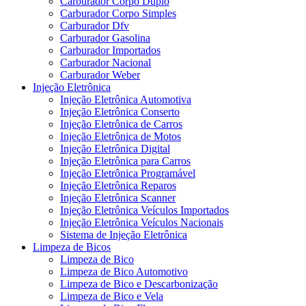
Carburador Corpo Duplo
Carburador Corpo Simples
Carburador Dfv
Carburador Gasolina
Carburador Importados
Carburador Nacional
Carburador Weber
Injeção Eletrônica
Injeção Eletrônica Automotiva
Injeção Eletrônica Conserto
Injeção Eletrônica de Carros
Injeção Eletrônica de Motos
Injeção Eletrônica Digital
Injeção Eletrônica para Carros
Injeção Eletrônica Programável
Injeção Eletrônica Reparos
Injeção Eletrônica Scanner
Injeção Eletrônica Veículos Importados
Injeção Eletrônica Veículos Nacionais
Sistema de Injeção Eletrônica
Limpeza de Bicos
Limpeza de Bico
Limpeza de Bico Automotivo
Limpeza de Bico e Descarbonização
Limpeza de Bico e Vela