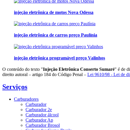
injeção eletrônica de motos Nova Odessa
injeção eletrônica de carros preço Paulínia
injeção eletrônica programável preço Valinhos
O conteúdo do texto "
Injeção Eletrônica Conserto Sumaré
" é de d
direito autoral – artigo 184 do Código Penal –
Lei 9610/98 - Lei de di
Serviços
Carburadores
Carburador
Carburador 2e
Carburador álcool
Carburador Ap
Carburador Brosol