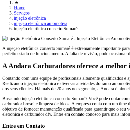
Home
Serviços
injeção eletrônica
injeção eletrônica automotiva
injeção eletrônica conserto Sumaré
A injeção eletrônica conserto Sumaré é extremamente importante para
perfeito estado de funcionamento. A falta de revisão, pode ocasionar d
A Andara Carburadores oferece a melhor i
Contando com uma equipe de profissionais altamente qualificados e a
Realizando injeção eletrônica e diversas atividades do ramo automotiv
dos seus clientes. Há mais de 20 anos no segmento, a Andara é pioneir
Buscando injeção eletrônica conserto Sumaré? Você pode contar com a 
carburador brosol e limpeza de bicos. A empresa conta com um time de
objetivo de fornecer manutenção qualificada para garantir que o seu
eletronica e carburador dfv. Entre em contato conosco para mais info
Entre em Contato