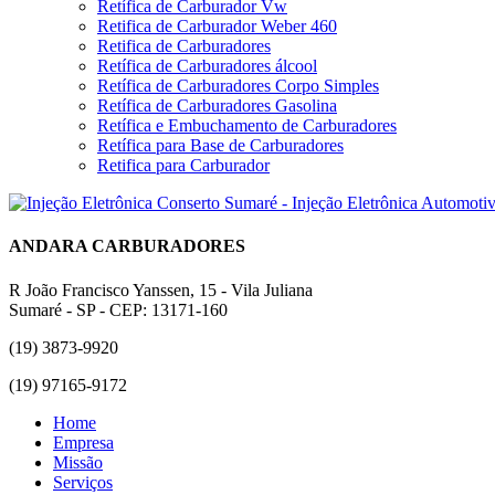
Retífica de Carburador Vw
Retifica de Carburador Weber 460
Retifica de Carburadores
Retífica de Carburadores álcool
Retífica de Carburadores Corpo Simples
Retífica de Carburadores Gasolina
Retífica e Embuchamento de Carburadores
Retífica para Base de Carburadores
Retifica para Carburador
ANDARA CARBURADORES
R João Francisco Yanssen, 15 - Vila Juliana
Sumaré - SP - CEP: 13171-160
(19) 3873-9920
(19) 97165-9172
Home
Empresa
Missão
Serviços