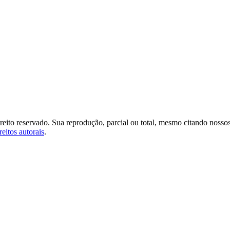
ireito reservado. Sua reprodução, parcial ou total, mesmo citando nosso
reitos autorais
.