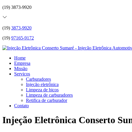
(19) 3873-9920
(19)
3873-9920
(19)
97165-9172
Home
Empresa
Missão
Serviços
Carburadores
Injeção eletrônica
Limpeza de bicos
Limpeza de carburadores
Retifica de carburador
Contato
Injeção Eletrônica Conserto Su