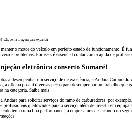
Clique na imagem para expandir
 manter o motor do veículo em perfeito estado de funcionamento. É fu
iversos problemas. Por isso, é essencial contar com a ajuda de profissio
njeção eletrônica conserto Sumaré!
ptos a desempenhar um serviço de de excelência, a Andara Carburadore
o, a oficina possui diversas peças para desempenhar um trabalho que gar
a na categoria. Saiba mais!
Andara para solicitar serviços do ramo de carburadores, por exemplo, c
 profissionais qualificados para o serviço, além de investir em equip
 veículo tenha uma boa performance., a empresa nos destacando no seg
rrmações.