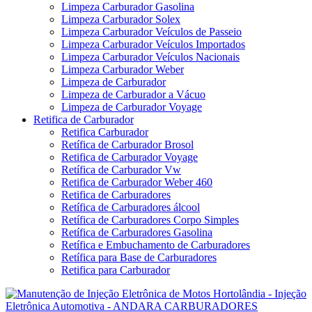
Limpeza Carburador Gasolina
Limpeza Carburador Solex
Limpeza Carburador Veículos de Passeio
Limpeza Carburador Veículos Importados
Limpeza Carburador Veículos Nacionais
Limpeza Carburador Weber
Limpeza de Carburador
Limpeza de Carburador a Vácuo
Limpeza de Carburador Voyage
Retifica de Carburador
Retifica Carburador
Retífica de Carburador Brosol
Retifica de Carburador Voyage
Retífica de Carburador Vw
Retifica de Carburador Weber 460
Retifica de Carburadores
Retífica de Carburadores álcool
Retífica de Carburadores Corpo Simples
Retífica de Carburadores Gasolina
Retífica e Embuchamento de Carburadores
Retífica para Base de Carburadores
Retifica para Carburador