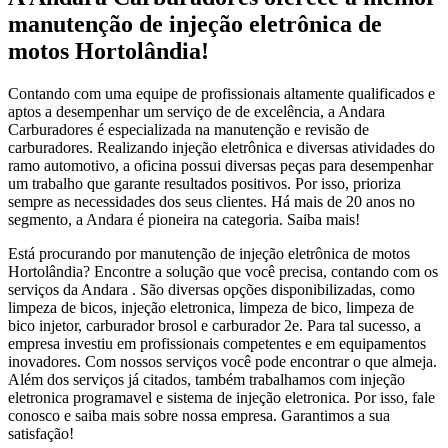
manutenção de injeção eletrônica de
motos Hortolândia!
Contando com uma equipe de profissionais altamente qualificados e
aptos a desempenhar um serviço de de excelência, a Andara
Carburadores é especializada na manutenção e revisão de
carburadores. Realizando injeção eletrônica e diversas atividades do
ramo automotivo, a oficina possui diversas peças para desempenhar
um trabalho que garante resultados positivos. Por isso, prioriza
sempre as necessidades dos seus clientes. Há mais de 20 anos no
segmento, a Andara é pioneira na categoria. Saiba mais!
Está procurando por manutenção de injeção eletrônica de motos
Hortolândia? Encontre a solução que você precisa, contando com os
serviços da Andara . São diversas opções disponibilizadas, como
limpeza de bicos, injeção eletronica, limpeza de bico, limpeza de
bico injetor, carburador brosol e carburador 2e. Para tal sucesso, a
empresa investiu em profissionais competentes e em equipamentos
inovadores. Com nossos serviços você pode encontrar o que almeja.
Além dos serviços já citados, também trabalhamos com injeção
eletronica programavel e sistema de injeção eletronica. Por isso, fale
conosco e saiba mais sobre nossa empresa. Garantimos a sua
satisfação!