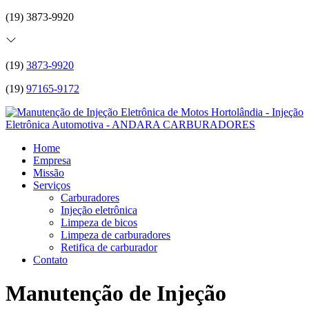
(19) 3873-9920
(19)
3873-9920
(19)
97165-9172
Home
Empresa
Missão
Serviços
Carburadores
Injeção eletrônica
Limpeza de bicos
Limpeza de carburadores
Retifica de carburador
Contato
Manutenção de Injeção