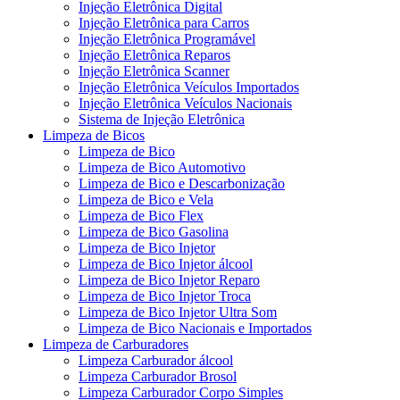
Injeção Eletrônica Digital
Injeção Eletrônica para Carros
Injeção Eletrônica Programável
Injeção Eletrônica Reparos
Injeção Eletrônica Scanner
Injeção Eletrônica Veículos Importados
Injeção Eletrônica Veículos Nacionais
Sistema de Injeção Eletrônica
Limpeza de Bicos
Limpeza de Bico
Limpeza de Bico Automotivo
Limpeza de Bico e Descarbonização
Limpeza de Bico e Vela
Limpeza de Bico Flex
Limpeza de Bico Gasolina
Limpeza de Bico Injetor
Limpeza de Bico Injetor álcool
Limpeza de Bico Injetor Reparo
Limpeza de Bico Injetor Troca
Limpeza de Bico Injetor Ultra Som
Limpeza de Bico Nacionais e Importados
Limpeza de Carburadores
Limpeza Carburador álcool
Limpeza Carburador Brosol
Limpeza Carburador Corpo Simples