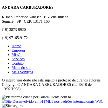
ANDARA CARBURADORES
R João Francisco Yanssen, 15 - Vila Juliana
Sumaré - SP - CEP: 13171-160
(19) 3873-9920
(19) 97165-9172
Home
Empresa
Missão
Serviços
Contato
Mapa do site
Mais Serviços
O inteiro teor deste site está sujeito à proteção de direitos autorais.
Copyright© ANDARA CARBURADORES (Lei 9610 de
19/02/1998)