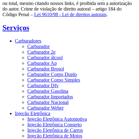
ou total, mesmo citando nossos links, é proibida sem a autorização
do autor. Crime de violação de direito autoral – artigo 184 do
Código Penal –
Lei 9610/98 - Lei de direitos autorais
.
Serviços
Carburadores
Carburador
Carburador 2e
Carburador álcool
Carburador Ap
Carburador Brosol
Carburador Corpo Duplo
Carburador Corpo Simples
Carburador Dfv
Carburador Gasolina
Carburador Importados
Carburador Nacional
Carburador Weber
Injeção Eletrônica
Injeção Eletrônica Automotiva
Injeção Eletrônica Conserto
Injeção Eletrônica de Carros
Injeção Eletrônica de Motos