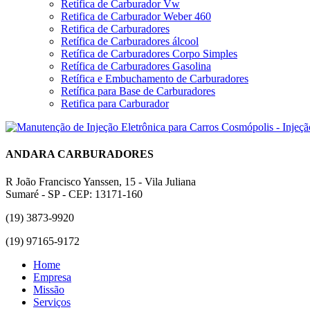
Retífica de Carburador Vw
Retifica de Carburador Weber 460
Retifica de Carburadores
Retífica de Carburadores álcool
Retífica de Carburadores Corpo Simples
Retífica de Carburadores Gasolina
Retífica e Embuchamento de Carburadores
Retífica para Base de Carburadores
Retifica para Carburador
ANDARA CARBURADORES
R João Francisco Yanssen, 15 - Vila Juliana
Sumaré - SP - CEP: 13171-160
(19) 3873-9920
(19) 97165-9172
Home
Empresa
Missão
Serviços