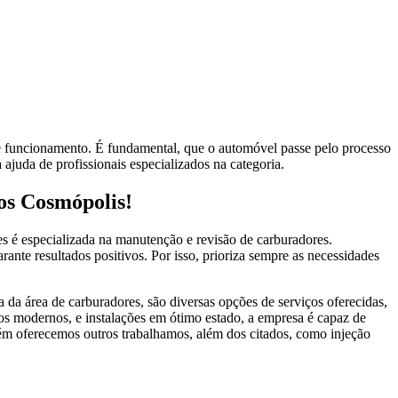
e funcionamento. É fundamental, que o automóvel passe pelo processo
 ajuda de profissionais especializados na categoria.
os Cosmópolis!
s é especializada na manutenção e revisão de carburadores.
ante resultados positivos. Por isso, prioriza sempre as necessidades
da área de carburadores, são diversas opções de serviços oferecidas,
os modernos, e instalações em ótimo estado, a empresa é capaz de
ém oferecemos outros trabalhamos, além dos citados, como injeção