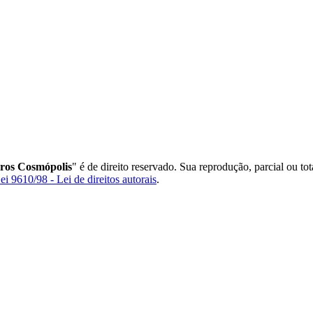
rros Cosmópolis
" é de direito reservado. Sua reprodução, parcial ou to
ei 9610/98 - Lei de direitos autorais
.