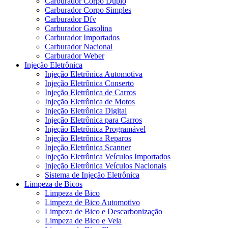
Carburador Corpo Duplo
Carburador Corpo Simples
Carburador Dfv
Carburador Gasolina
Carburador Importados
Carburador Nacional
Carburador Weber
Injeção Eletrônica
Injeção Eletrônica Automotiva
Injeção Eletrônica Conserto
Injeção Eletrônica de Carros
Injeção Eletrônica de Motos
Injeção Eletrônica Digital
Injeção Eletrônica para Carros
Injeção Eletrônica Programável
Injeção Eletrônica Reparos
Injeção Eletrônica Scanner
Injeção Eletrônica Veículos Importados
Injeção Eletrônica Veículos Nacionais
Sistema de Injeção Eletrônica
Limpeza de Bicos
Limpeza de Bico
Limpeza de Bico Automotivo
Limpeza de Bico e Descarbonização
Limpeza de Bico e Vela