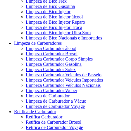
Limpeza de Bico Flex
Limpeza de Bico Gasolina
Limpeza de Bico Injetor
Limpeza de Bico Injetor álcool
Limpeza de Bico Injetor Reparo
Limpeza de Bico Injetor Troca
Limpeza de Bico Injetor Ultra Som
Limpeza de Bico Nacionais e Importados
Limpeza de Carburadores
Limpeza Carburador álcool
Limpeza Carburador Brosol
Limpeza Carburador Corpo Simples
Limpeza Carburador Gasolina
Limpeza Carburador Solex
Limpeza Carburador Veículos de Passeio
Limpeza Carburador Veículos Importados
Limpeza Carburador Veículos Nacionais
Limpeza Carburador Weber
Limpeza de Carburador
Limpeza de Carburador a Vácuo
Limpeza de Carburador Voyage
Retifica de Carburador
Retifica Carburador
Retífica de Carburador Brosol
Retifica de Carburador Voyage