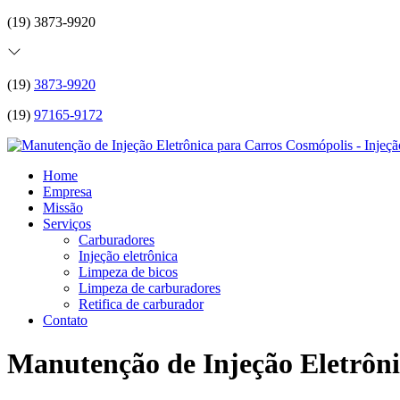
(19) 3873-9920
(19)
3873-9920
(19)
97165-9172
Home
Empresa
Missão
Serviços
Carburadores
Injeção eletrônica
Limpeza de bicos
Limpeza de carburadores
Retifica de carburador
Contato
Manutenção de Injeção Eletrôn