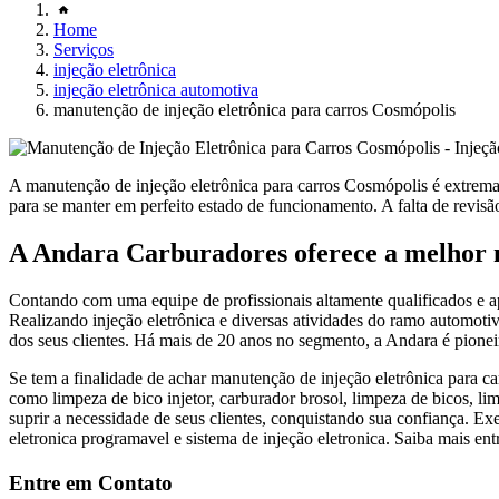
Home
Serviços
injeção eletrônica
injeção eletrônica automotiva
manutenção de injeção eletrônica para carros Cosmópolis
A manutenção de injeção eletrônica para carros Cosmópolis é extrem
para se manter em perfeito estado de funcionamento. A falta de revisão
A Andara Carburadores oferece a melhor m
Contando com uma equipe de profissionais altamente qualificados e a
Realizando injeção eletrônica e diversas atividades do ramo automotiv
dos seus clientes. Há mais de 20 anos no segmento, a Andara é pioneir
Se tem a finalidade de achar manutenção de injeção eletrônica para c
como limpeza de bico injetor, carburador brosol, limpeza de bicos, l
suprir a necessidade de seus clientes, conquistando sua confiança. 
eletronica programavel e sistema de injeção eletronica. Saiba mais e
Entre em Contato