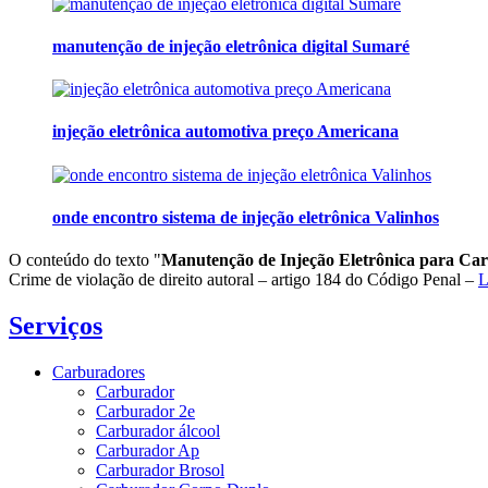
manutenção de injeção eletrônica digital Sumaré
injeção eletrônica automotiva preço Americana
onde encontro sistema de injeção eletrônica Valinhos
O conteúdo do texto "
Manutenção de Injeção Eletrônica para Ca
Crime de violação de direito autoral – artigo 184 do Código Penal –
L
Serviços
Carburadores
Carburador
Carburador 2e
Carburador álcool
Carburador Ap
Carburador Brosol