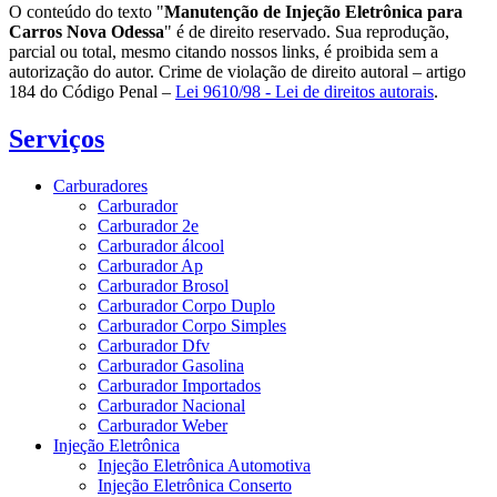
O conteúdo do texto "
Manutenção de Injeção Eletrônica para
Carros Nova Odessa
" é de direito reservado. Sua reprodução,
parcial ou total, mesmo citando nossos links, é proibida sem a
autorização do autor. Crime de violação de direito autoral – artigo
184 do Código Penal –
Lei 9610/98 - Lei de direitos autorais
.
Serviços
Carburadores
Carburador
Carburador 2e
Carburador álcool
Carburador Ap
Carburador Brosol
Carburador Corpo Duplo
Carburador Corpo Simples
Carburador Dfv
Carburador Gasolina
Carburador Importados
Carburador Nacional
Carburador Weber
Injeção Eletrônica
Injeção Eletrônica Automotiva
Injeção Eletrônica Conserto