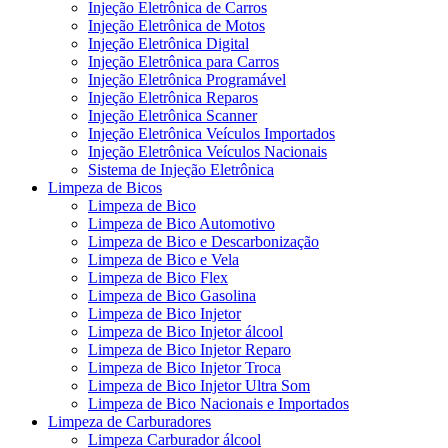
Injeção Eletrônica de Carros
Injeção Eletrônica de Motos
Injeção Eletrônica Digital
Injeção Eletrônica para Carros
Injeção Eletrônica Programável
Injeção Eletrônica Reparos
Injeção Eletrônica Scanner
Injeção Eletrônica Veículos Importados
Injeção Eletrônica Veículos Nacionais
Sistema de Injeção Eletrônica
Limpeza de Bicos
Limpeza de Bico
Limpeza de Bico Automotivo
Limpeza de Bico e Descarbonização
Limpeza de Bico e Vela
Limpeza de Bico Flex
Limpeza de Bico Gasolina
Limpeza de Bico Injetor
Limpeza de Bico Injetor álcool
Limpeza de Bico Injetor Reparo
Limpeza de Bico Injetor Troca
Limpeza de Bico Injetor Ultra Som
Limpeza de Bico Nacionais e Importados
Limpeza de Carburadores
Limpeza Carburador álcool