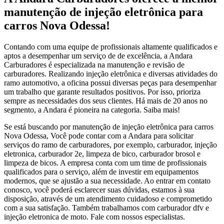
manutenção de injeção eletrônica para
carros Nova Odessa!
Contando com uma equipe de profissionais altamente qualificados e
aptos a desempenhar um serviço de de excelência, a Andara
Carburadores é especializada na manutenção e revisão de
carburadores. Realizando injeção eletrônica e diversas atividades do
ramo automotivo, a oficina possui diversas peças para desempenhar
um trabalho que garante resultados positivos. Por isso, prioriza
sempre as necessidades dos seus clientes. Há mais de 20 anos no
segmento, a Andara é pioneira na categoria. Saiba mais!
Se está buscando por manutenção de injeção eletrônica para carros
Nova Odessa, Você pode contar com a Andara para solicitar
serviços do ramo de carburadores, por exemplo, carburador, injeção
eletronica, carburador 2e, limpeza de bico, carburador brosol e
limpeza de bicos. A empresa conta com um time de profissionais
qualificados para o serviço, além de investir em equipamentos
modernos, que se ajustão a sua necessidade. Ao entrar em contato
conosco, você poderá esclarecer suas dúvidas, estamos à sua
disposição, através de um atendimento cuidadoso e comprometido
com a sua satisfação. Também trabalhamos com carburador dfv e
injeção eletronica de moto. Fale com nossos especialistas.