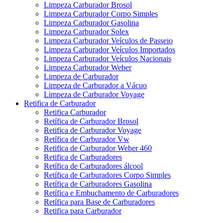
Limpeza Carburador Brosol
Limpeza Carburador Corpo Simples
Limpeza Carburador Gasolina
Limpeza Carburador Solex
Limpeza Carburador Veículos de Passeio
Limpeza Carburador Veículos Importados
Limpeza Carburador Veículos Nacionais
Limpeza Carburador Weber
Limpeza de Carburador
Limpeza de Carburador a Vácuo
Limpeza de Carburador Voyage
Retifica de Carburador
Retifica Carburador
Retífica de Carburador Brosol
Retifica de Carburador Voyage
Retífica de Carburador Vw
Retifica de Carburador Weber 460
Retifica de Carburadores
Retífica de Carburadores álcool
Retífica de Carburadores Corpo Simples
Retífica de Carburadores Gasolina
Retífica e Embuchamento de Carburadores
Retífica para Base de Carburadores
Retifica para Carburador