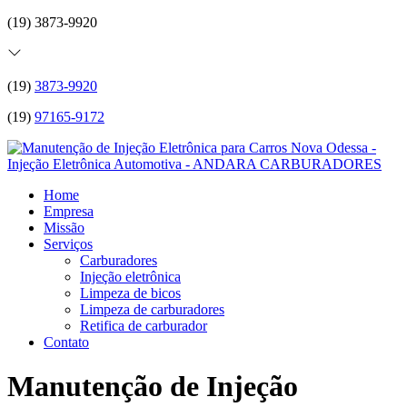
(19) 3873-9920
(19)
3873-9920
(19)
97165-9172
Home
Empresa
Missão
Serviços
Carburadores
Injeção eletrônica
Limpeza de bicos
Limpeza de carburadores
Retifica de carburador
Contato
Manutenção de Injeção