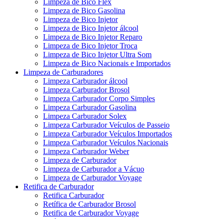
Limpeza de Bico Flex
Limpeza de Bico Gasolina
Limpeza de Bico Injetor
Limpeza de Bico Injetor álcool
Limpeza de Bico Injetor Reparo
Limpeza de Bico Injetor Troca
Limpeza de Bico Injetor Ultra Som
Limpeza de Bico Nacionais e Importados
Limpeza de Carburadores
Limpeza Carburador álcool
Limpeza Carburador Brosol
Limpeza Carburador Corpo Simples
Limpeza Carburador Gasolina
Limpeza Carburador Solex
Limpeza Carburador Veículos de Passeio
Limpeza Carburador Veículos Importados
Limpeza Carburador Veículos Nacionais
Limpeza Carburador Weber
Limpeza de Carburador
Limpeza de Carburador a Vácuo
Limpeza de Carburador Voyage
Retifica de Carburador
Retifica Carburador
Retífica de Carburador Brosol
Retifica de Carburador Voyage