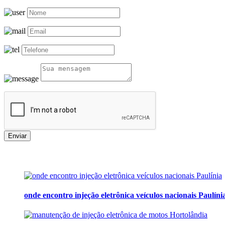
Enviar
onde encontro injeção eletrônica veículos nacionais Paulíni