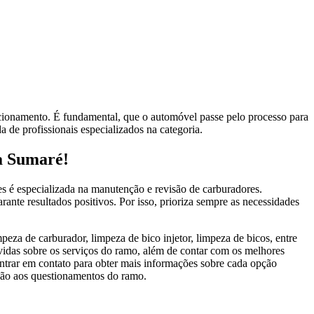
cionamento. É fundamental, que o automóvel passe pelo processo para
a de profissionais especializados na categoria.
a Sumaré!
s é especializada na manutenção e revisão de carburadores.
ante resultados positivos. Por isso, prioriza sempre as necessidades
eza de carburador, limpeza de bico injetor, limpeza de bicos, entre
vidas sobre os serviços do ramo, além de contar com os melhores
 entrar em contato para obter mais informações sobre cada opção
ção aos questionamentos do ramo.