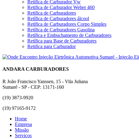
Retífica de Carburador Vw
Retifica de Carburador Weber 460
Retifica de Carburadores
Retífica de Carburadores álcool
Retífica de Carburadores Corpo Simples
Retífica de Carburadores Gasolina
Retífica e Embuchamento de Carburadores
Retífica para Base de Carburadores
Retifica para Carburador
ANDARA CARBURADORES
R João Francisco Yanssen, 15 - Vila Juliana
Sumaré - SP - CEP: 13171-160
(19) 3873-9920
(19) 97165-9172
Home
Empresa
Missão
Serviços