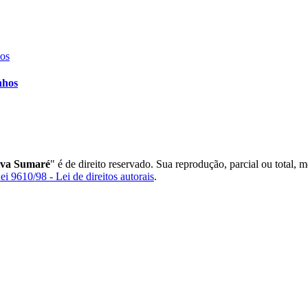
nhos
iva Sumaré
" é de direito reservado. Sua reprodução, parcial ou total, 
ei 9610/98 - Lei de direitos autorais
.