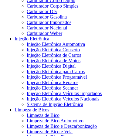
Carburador Corpo Duplo
Carburador Corpo Simples
Carburador Dfv
Carburador Gasolina
Carburador Importados
Carburador Nacional
Carburador Weber
Injeção Eletrônica
Injeção Eletrônica Automotiva
Injeção Eletrônica Conserto
Injeção Eletrônica de Carros
Injeção Eletrônica de Motos
Injeção Eletrônica Digital
Injeção Eletrônica para Carros
Injeção Eletrônica Programável
Injeção Eletrônica Reparos
Injeção Eletrônica Scanner
Injeção Eletrônica Veículos Importados
Injeção Eletrônica Veículos Nacionais
Sistema de Injeção Eletrônica
Limpeza de Bicos
Limpeza de Bico
Limpeza de Bico Automotivo
Limpeza de Bico e Descarbonização
Limpeza de Bico e Vela