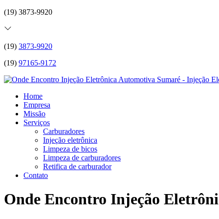
(19) 3873-9920
(19)
3873-9920
(19)
97165-9172
Home
Empresa
Missão
Serviços
Carburadores
Injeção eletrônica
Limpeza de bicos
Limpeza de carburadores
Retifica de carburador
Contato
Onde Encontro Injeção Eletrôn