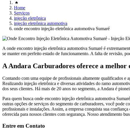
Home
Serviços
injeção eletrônica
injeção eletrônica automotiva
onde encontro injeção eletrônica automotiva Sumaré
A onde encontro injeção eletrônica automotiva Sumaré é extremament
se manter em perfeito estado de funcionamento. A falta de revisão, pod
A Andara Carburadores oferece a melhor o
Contando com uma equipe de profissionais altamente qualificados e a
Realizando injeção eletrônica e diversas atividades do ramo automotiv
dos seus clientes. Há mais de 20 anos no segmento, a Andara é pioneir
Para quem busca onde encontro injeção eletrônica automotiva Sumaré, P
outras opções de serviços do segmento de carburadores, você pode co
profissionais e instalações. Assim, a empresa conquista sua confiança
oferecida para nossos clientes com segurança. Nosso atendimento bu
Entre em Contato