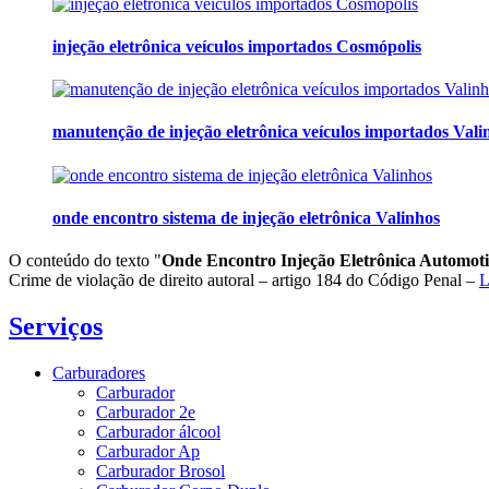
injeção eletrônica veículos importados Cosmópolis
manutenção de injeção eletrônica veículos importados Vali
onde encontro sistema de injeção eletrônica Valinhos
O conteúdo do texto "
Onde Encontro Injeção Eletrônica Automot
Crime de violação de direito autoral – artigo 184 do Código Penal –
L
Serviços
Carburadores
Carburador
Carburador 2e
Carburador álcool
Carburador Ap
Carburador Brosol