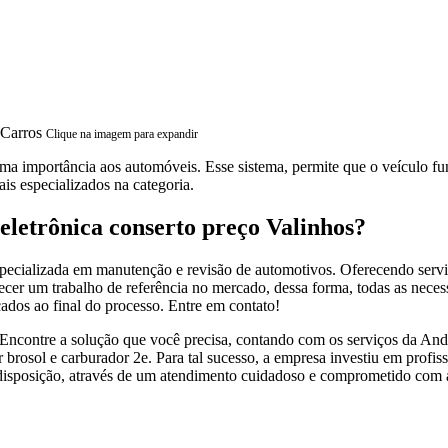
Clique na imagem para expandir
ema importância aos automóveis. Esse sistema, permite que o veículo 
ais especializados na categoria.
eletrônica conserto preço Valinhos?
cializada em manutenção e revisão de automotivos. Oferecendo serviços 
ecer um trabalho de referência no mercado, dessa forma, todas as neces
ados ao final do processo. Entre em contato!
, Encontre a solução que você precisa, contando com os serviços da And
dor brosol e carburador 2e. Para tal sucesso, a empresa investiu em pro
a disposição, através de um atendimento cuidadoso e comprometido com 