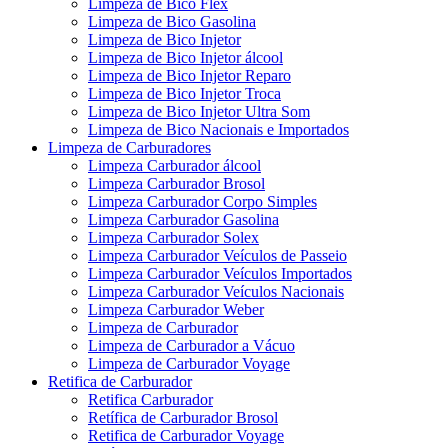
Limpeza de Bico Flex
Limpeza de Bico Gasolina
Limpeza de Bico Injetor
Limpeza de Bico Injetor álcool
Limpeza de Bico Injetor Reparo
Limpeza de Bico Injetor Troca
Limpeza de Bico Injetor Ultra Som
Limpeza de Bico Nacionais e Importados
Limpeza de Carburadores
Limpeza Carburador álcool
Limpeza Carburador Brosol
Limpeza Carburador Corpo Simples
Limpeza Carburador Gasolina
Limpeza Carburador Solex
Limpeza Carburador Veículos de Passeio
Limpeza Carburador Veículos Importados
Limpeza Carburador Veículos Nacionais
Limpeza Carburador Weber
Limpeza de Carburador
Limpeza de Carburador a Vácuo
Limpeza de Carburador Voyage
Retifica de Carburador
Retifica Carburador
Retífica de Carburador Brosol
Retifica de Carburador Voyage