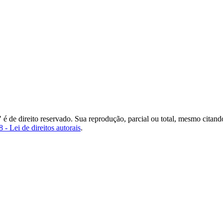
" é de direito reservado. Sua reprodução, parcial ou total, mesmo citand
 - Lei de direitos autorais
.