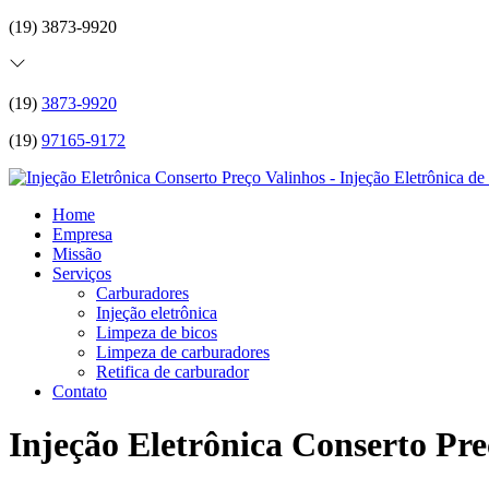
(19) 3873-9920
(19)
3873-9920
(19)
97165-9172
Home
Empresa
Missão
Serviços
Carburadores
Injeção eletrônica
Limpeza de bicos
Limpeza de carburadores
Retifica de carburador
Contato
Injeção Eletrônica Conserto Pre