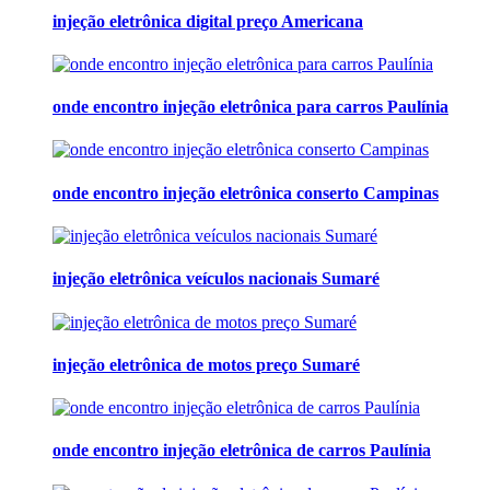
injeção eletrônica digital preço Americana
onde encontro injeção eletrônica para carros Paulínia
onde encontro injeção eletrônica conserto Campinas
injeção eletrônica veículos nacionais Sumaré
injeção eletrônica de motos preço Sumaré
onde encontro injeção eletrônica de carros Paulínia