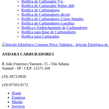
Retífica de Carburador Vw
Retifica de Carburador Weber 460
Retifica de Carburadores
Retífica de Carburadores álcool
Retífica de Carburadores Corpo Simples
Retífica de Carburadores Gasolina
Retífica e Embuchamento de Carburadores
Retífica para Base de Carburadores
Retifica para Carburador
ANDARA CARBURADORES
R João Francisco Yanssen, 15 - Vila Juliana
Sumaré - SP - CEP: 13171-160
(19) 3873-9920
(19) 97165-9172
Home
Empresa
Missão
Serviços