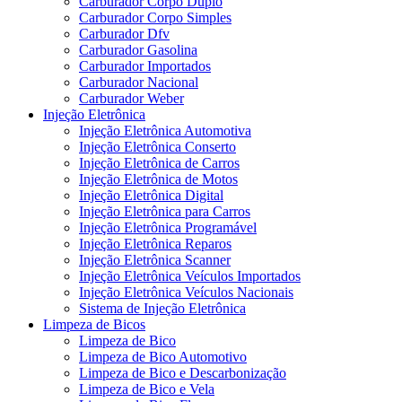
Carburador Corpo Duplo
Carburador Corpo Simples
Carburador Dfv
Carburador Gasolina
Carburador Importados
Carburador Nacional
Carburador Weber
Injeção Eletrônica
Injeção Eletrônica Automotiva
Injeção Eletrônica Conserto
Injeção Eletrônica de Carros
Injeção Eletrônica de Motos
Injeção Eletrônica Digital
Injeção Eletrônica para Carros
Injeção Eletrônica Programável
Injeção Eletrônica Reparos
Injeção Eletrônica Scanner
Injeção Eletrônica Veículos Importados
Injeção Eletrônica Veículos Nacionais
Sistema de Injeção Eletrônica
Limpeza de Bicos
Limpeza de Bico
Limpeza de Bico Automotivo
Limpeza de Bico e Descarbonização
Limpeza de Bico e Vela