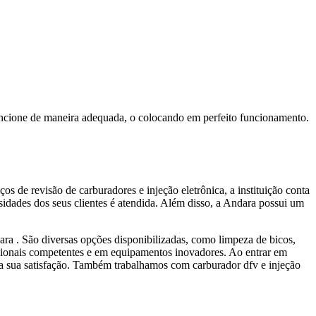
funcione de maneira adequada, o colocando em perfeito funcionamento.
de revisão de carburadores e injeção eletrônica, a instituição conta
sidades dos seus clientes é atendida. Além disso, a Andara possui um
ara . São diversas opções disponibilizadas, como limpeza de bicos,
fissionais competentes e em equipamentos inovadores. Ao entrar em
a sua satisfação. Também trabalhamos com carburador dfv e injeção