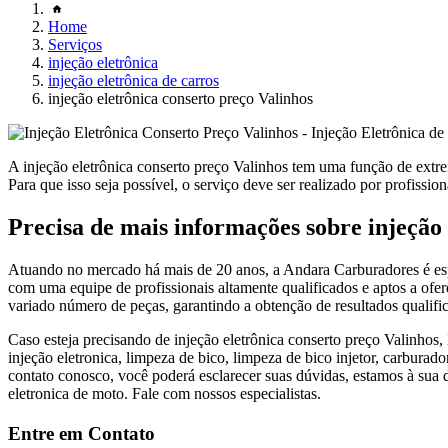
Home
Serviços
injeção eletrônica
injeção eletrônica de carros
injeção eletrônica conserto preço Valinhos
A injeção eletrônica conserto preço Valinhos tem uma função de extr
Para que isso seja possível, o serviço deve ser realizado por profission
Precisa de mais informações sobre injeção 
Atuando no mercado há mais de 20 anos, a Andara Carburadores é espe
com uma equipe de profissionais altamente qualificados e aptos a ofer
variado número de peças, garantindo a obtenção de resultados qualific
Caso esteja precisando de injeção eletrônica conserto preço Valinhos
injeção eletronica, limpeza de bico, limpeza de bico injetor, carbura
contato conosco, você poderá esclarecer suas dúvidas, estamos à su
eletronica de moto. Fale com nossos especialistas.
Entre em Contato