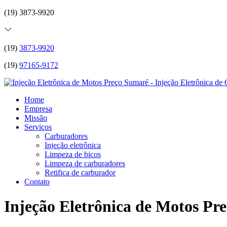
(19) 3873-9920
(19)
3873-9920
(19)
97165-9172
Home
Empresa
Missão
Serviços
Carburadores
Injeção eletrônica
Limpeza de bicos
Limpeza de carburadores
Retifica de carburador
Contato
Injeção Eletrônica de Motos Pr