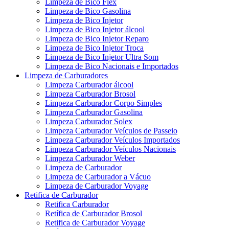
Limpeza de Bico Flex
Limpeza de Bico Gasolina
Limpeza de Bico Injetor
Limpeza de Bico Injetor álcool
Limpeza de Bico Injetor Reparo
Limpeza de Bico Injetor Troca
Limpeza de Bico Injetor Ultra Som
Limpeza de Bico Nacionais e Importados
Limpeza de Carburadores
Limpeza Carburador álcool
Limpeza Carburador Brosol
Limpeza Carburador Corpo Simples
Limpeza Carburador Gasolina
Limpeza Carburador Solex
Limpeza Carburador Veículos de Passeio
Limpeza Carburador Veículos Importados
Limpeza Carburador Veículos Nacionais
Limpeza Carburador Weber
Limpeza de Carburador
Limpeza de Carburador a Vácuo
Limpeza de Carburador Voyage
Retifica de Carburador
Retifica Carburador
Retífica de Carburador Brosol
Retifica de Carburador Voyage