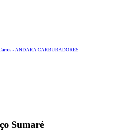
eço Sumaré