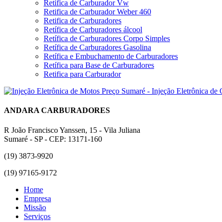
Retífica de Carburador Vw
Retifica de Carburador Weber 460
Retifica de Carburadores
Retífica de Carburadores álcool
Retífica de Carburadores Corpo Simples
Retífica de Carburadores Gasolina
Retífica e Embuchamento de Carburadores
Retífica para Base de Carburadores
Retifica para Carburador
ANDARA CARBURADORES
R João Francisco Yanssen, 15 - Vila Juliana
Sumaré - SP - CEP: 13171-160
(19) 3873-9920
(19) 97165-9172
Home
Empresa
Missão
Serviços