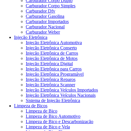
Carburador Corpo Duplo
Carburador Corpo Simples
Carburador Dfv
Carburador Gasolina
Carburador Importados
Carburador Nacional
Carburador Weber
Injeção Eletrônica
Injeção Eletrônica Automotiva
Injeção Eletrônica Conserto
Injeção Eletrônica de Carros
Injeção Eletrônica de Motos
Injeção Eletrônica Digital
Injeção Eletrônica para Carros
Injeção Eletrônica Programável
Injeção Eletrônica Reparos
Injeção Eletrônica Scanner
Injeção Eletrônica Veículos Importados
Injeção Eletrônica Veículos Nacionais
Sistema de Injeção Eletrônica
Limpeza de Bicos
Limpeza de Bico
Limpeza de Bico Automotivo
Limpeza de Bico e Descarbonização
Limpeza de Bico e Vela