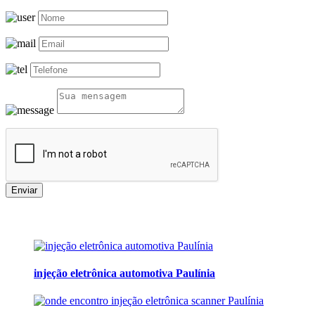
Enviar
injeção eletrônica automotiva Paulínia