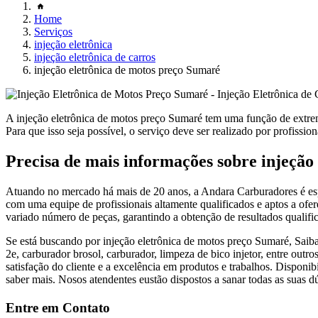
Home
Serviços
injeção eletrônica
injeção eletrônica de carros
injeção eletrônica de motos preço Sumaré
A injeção eletrônica de motos preço Sumaré tem uma função de extre
Para que isso seja possível, o serviço deve ser realizado por profission
Precisa de mais informações sobre injeção
Atuando no mercado há mais de 20 anos, a Andara Carburadores é espe
com uma equipe de profissionais altamente qualificados e aptos a ofer
variado número de peças, garantindo a obtenção de resultados qualific
Se está buscando por injeção eletrônica de motos preço Sumaré, Saiba
2e, carburador brosol, carburador, limpeza de bico injetor, entre out
satisfação do cliente e a excelência em produtos e trabalhos. Disponib
saber mais. Nosos atendentes eustão dispostos a sanar todas as suas d
Entre em Contato