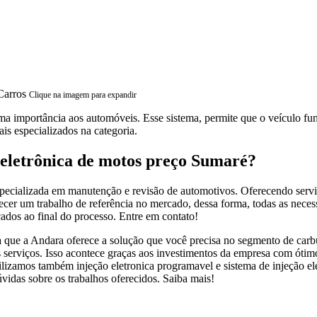
Clique na imagem para expandir
ma importância aos automóveis. Esse sistema, permite que o veículo f
ais especializados na categoria.
 eletrônica de motos preço Sumaré?
cializada em manutenção e revisão de automotivos. Oferecendo serviços 
ecer um trabalho de referência no mercado, dessa forma, todas as neces
ados ao final do processo. Entre em contato!
 que a Andara oferece a solução que você precisa no segmento de carbu
ros serviços. Isso acontece graças aos investimentos da empresa com ótim
ilizamos também injeção eletronica programavel e sistema de injeção ele
úvidas sobre os trabalhos oferecidos. Saiba mais!