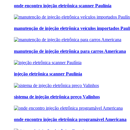
onde encontro injeção eletrônica scanner Paulínia
manutenção de injeção eletrônica veículos importados Paul
manutenção de injeção eletrônica para carros Americana
injeção eletrônica scanner Paulínia
sistema de injeção eletrônica preço Valinhos
onde encontro injeção eletrônica programável Americana