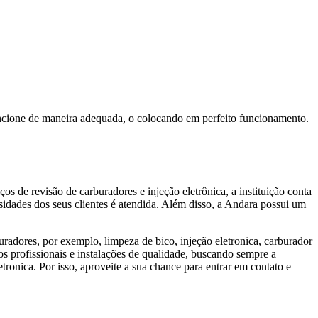
uncione de maneira adequada, o colocando em perfeito funcionamento.
de revisão de carburadores e injeção eletrônica, a instituição conta
sidades dos seus clientes é atendida. Além disso, a Andara possui um
radores, por exemplo, limpeza de bico, injeção eletronica, carburador
os profissionais e instalações de qualidade, buscando sempre a
tronica. Por isso, aproveite a sua chance para entrar em contato e