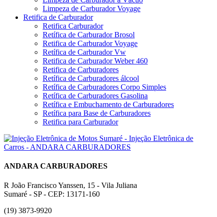
Limpeza de Carburador Voyage
Retifica de Carburador
Retifica Carburador
Retífica de Carburador Brosol
Retifica de Carburador Voyage
Retífica de Carburador Vw
Retifica de Carburador Weber 460
Retifica de Carburadores
Retífica de Carburadores álcool
Retífica de Carburadores Corpo Simples
Retífica de Carburadores Gasolina
Retífica e Embuchamento de Carburadores
Retífica para Base de Carburadores
Retifica para Carburador
ANDARA CARBURADORES
R João Francisco Yanssen, 15 - Vila Juliana
Sumaré - SP - CEP: 13171-160
(19) 3873-9920