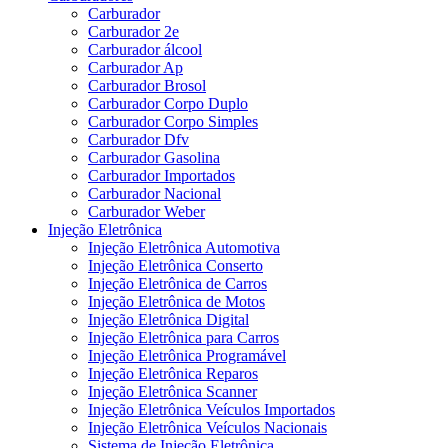
Carburador
Carburador 2e
Carburador álcool
Carburador Ap
Carburador Brosol
Carburador Corpo Duplo
Carburador Corpo Simples
Carburador Dfv
Carburador Gasolina
Carburador Importados
Carburador Nacional
Carburador Weber
Injeção Eletrônica
Injeção Eletrônica Automotiva
Injeção Eletrônica Conserto
Injeção Eletrônica de Carros
Injeção Eletrônica de Motos
Injeção Eletrônica Digital
Injeção Eletrônica para Carros
Injeção Eletrônica Programável
Injeção Eletrônica Reparos
Injeção Eletrônica Scanner
Injeção Eletrônica Veículos Importados
Injeção Eletrônica Veículos Nacionais
Sistema de Injeção Eletrônica