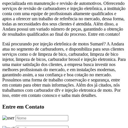
especializada em manutenção e revisão de automotivos. Oferecendo
serviços de revisão de carburadores e injeção eletrônica, a instituição
conta com uma equipe de profissionais altamente qualificados e
aptos a oferecer um trabalho de referência no mercado, dessa forma,
todas as necessidades dos seus clientes é atendida. Além disso, a
Andara possui um variado número de peças, garantindo a obtenção
de resultados qualificados ao final do processo. Entre em contato!
Está procurando por injeção eletrônica de motos Sumaré? A Andara
atua no segmento de carburadores, e disponibiliza para seus clientes
serviços como o de limpeza de bico, carburador, limpeza de bico
injetor, limpeza de bicos, carburador brosol e injeção eletronica. Para
uma maior satisfação dos clientes, a empresa busca investir nos
melhores profissionais do mercado, e em instalações modernas,
garantindo assim, a sua confiança e boa cotação no mercado.
Possuímos uma forma de trabalho conservação e segurança, entre
em contato para obter mais informações. Além dos já citados, nós
trabalhamos com carburador dfv e injeção eletronica de moto. Por
isso, entre em contato conosco e saiba mais detalhes.
Entre em Contato