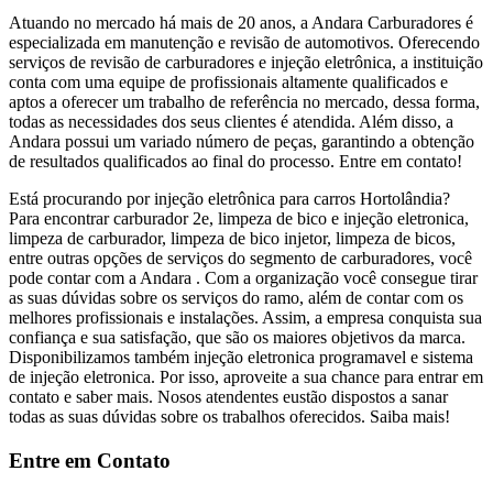
Atuando no mercado há mais de 20 anos, a Andara Carburadores é
especializada em manutenção e revisão de automotivos. Oferecendo
serviços de revisão de carburadores e injeção eletrônica, a instituição
conta com uma equipe de profissionais altamente qualificados e
aptos a oferecer um trabalho de referência no mercado, dessa forma,
todas as necessidades dos seus clientes é atendida. Além disso, a
Andara possui um variado número de peças, garantindo a obtenção
de resultados qualificados ao final do processo. Entre em contato!
Está procurando por injeção eletrônica para carros Hortolândia?
Para encontrar carburador 2e, limpeza de bico e injeção eletronica,
limpeza de carburador, limpeza de bico injetor, limpeza de bicos,
entre outras opções de serviços do segmento de carburadores, você
pode contar com a Andara . Com a organização você consegue tirar
as suas dúvidas sobre os serviços do ramo, além de contar com os
melhores profissionais e instalações. Assim, a empresa conquista sua
confiança e sua satisfação, que são os maiores objetivos da marca.
Disponibilizamos também injeção eletronica programavel e sistema
de injeção eletronica. Por isso, aproveite a sua chance para entrar em
contato e saber mais. Nosos atendentes eustão dispostos a sanar
todas as suas dúvidas sobre os trabalhos oferecidos. Saiba mais!
Entre em Contato