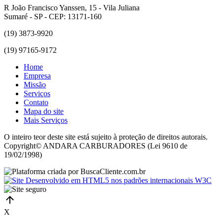
R João Francisco Yanssen, 15 - Vila Juliana
Sumaré - SP - CEP: 13171-160
(19) 3873-9920
(19) 97165-9172
Home
Empresa
Missão
Serviços
Contato
Mapa do site
Mais Serviços
O inteiro teor deste site está sujeito à proteção de direitos autorais.
Copyright© ANDARA CARBURADORES (Lei 9610 de
19/02/1998)
X