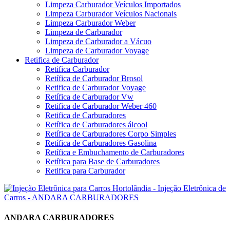
Limpeza Carburador Veículos Importados
Limpeza Carburador Veículos Nacionais
Limpeza Carburador Weber
Limpeza de Carburador
Limpeza de Carburador a Vácuo
Limpeza de Carburador Voyage
Retifica de Carburador
Retifica Carburador
Retífica de Carburador Brosol
Retifica de Carburador Voyage
Retífica de Carburador Vw
Retifica de Carburador Weber 460
Retifica de Carburadores
Retífica de Carburadores álcool
Retífica de Carburadores Corpo Simples
Retífica de Carburadores Gasolina
Retífica e Embuchamento de Carburadores
Retífica para Base de Carburadores
Retifica para Carburador
ANDARA CARBURADORES