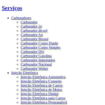
Serviços
Carburadores
Carburador
Carburador 2e
Carburador álcool
Carburador Ap
Carburador Brosol
Carburador Corpo Duplo
Carburador Corpo Simples
Carburador Dfv
Carburador Gasolina
Carburador Importados
Carburador Nacional
Carburador Weber
Injeção Eletrônica
Injeção Eletrônica Automotiva
Injeção Eletrônica Conserto
Injeção Eletrônica de Carros
Injeção Eletrônica de Motos
Injeção Eletrônica Digital
Injeção Eletrônica para Carros
Injeção Eletrônica Programável