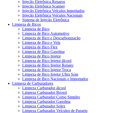
Injeção Eletrônica Reparos
Injeção Eletrônica Scanner
Injeção Eletrônica Veículos Importados
Injeção Eletrônica Veículos Nacionais
Sistema de Injeção Eletrônica
Limpeza de Bicos
Limpeza de Bico
Limpeza de Bico Automotivo
Limpeza de Bico e Descarbonização
Limpeza de Bico e Vela
Limpeza de Bico Flex
Limpeza de Bico Gasolina
Limpeza de Bico Injetor
Limpeza de Bico Injetor álcool
Limpeza de Bico Injetor Reparo
Limpeza de Bico Injetor Troca
Limpeza de Bico Injetor Ultra Som
Limpeza de Bico Nacionais e Importados
Limpeza de Carburadores
Limpeza Carburador álcool
Limpeza Carburador Brosol
Limpeza Carburador Corpo Simples
Limpeza Carburador Gasolina
Limpeza Carburador Solex
Limpeza Carburador Veículos de Passeio