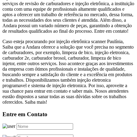
serviços de revisão de carburadores e injeção eletrônica, a instituição
conta com uma equipe de profissionais altamente qualificados e
aptos a oferecer um trabalho de referência no mercado, dessa forma,
todas as necessidades dos seus clientes é atendida. Além disso, a
Andara possui um variado número de peças, garantindo a obtenção
de resultados qualificados ao final do processo. Entre em contato!
Caso esteja procurando por injeção eletrônica scanner Paulínia,
Saiba que a Andara oferece a solução que você precisa no segmento
de carburadores, por exemplo, limpeza de bico, injeção eletronica,
carburador 2e, carburador brosol, carburador, limpeza de bico
injetor, entre outros serviços. Isso acontece graças aos investimentos
da empresa com ótimos profissionais e instalações de qualidade,
buscando sempre a satisfação do cliente e a excelência em produtos
e trabalhos. Disponibilizamos também injeção eletronica
programavel e sistema de injeção eletronica. Por isso, aproveite a
sua chance para entrar em contato e saber mais. Nosos atendentes
eustão dispostos a sanar todas as suas dúvidas sobre os trabalhos
oferecidos. Saiba mais!
Entre em Contato