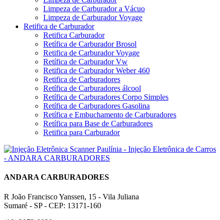
Limpeza de Carburador a Vácuo
Limpeza de Carburador Voyage
Retifica de Carburador
Retifica Carburador
Retífica de Carburador Brosol
Retifica de Carburador Voyage
Retífica de Carburador Vw
Retifica de Carburador Weber 460
Retifica de Carburadores
Retífica de Carburadores álcool
Retífica de Carburadores Corpo Simples
Retífica de Carburadores Gasolina
Retífica e Embuchamento de Carburadores
Retífica para Base de Carburadores
Retifica para Carburador
ANDARA CARBURADORES
R João Francisco Yanssen, 15 - Vila Juliana
Sumaré - SP - CEP: 13171-160