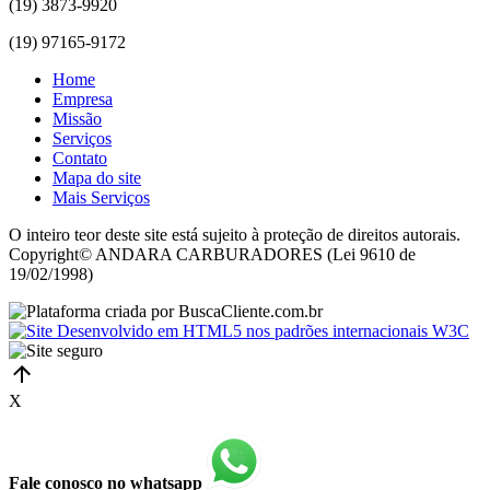
(19) 3873-9920
(19) 97165-9172
Home
Empresa
Missão
Serviços
Contato
Mapa do site
Mais Serviços
O inteiro teor deste site está sujeito à proteção de direitos autorais.
Copyright© ANDARA CARBURADORES (Lei 9610 de
19/02/1998)
X
Fale conosco no whatsapp