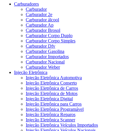
Carburadores
Carburador
Carburador 2e
Carburador álcool
Carburador Ap
Carburador Brosol
Carburador Corpo Duplo
Carburador Corpo Simples
Carburador Dfv
Carburador Gasolina
Carburador Importados
Carburador Nacional
Carburador Weber
Injeção Eletrônica
Injeção Eletrônica Automotiva
Injeção Eletrônica Conserto
Injeção Eletrônica de Carros
Injeção Eletrônica de Motos
Injeção Eletrônica Digital
Injeção Eletrônica para Carros
Injeção Eletrônica Programável
Injeção Eletrônica Reparos
Injeção Eletrônica Scanner
Injeção Eletrônica Veículos Importados
Injeção Eletrônica Veículos Nacionais