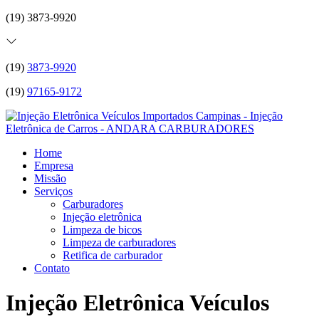
(19) 3873-9920
(19)
3873-9920
(19)
97165-9172
Home
Empresa
Missão
Serviços
Carburadores
Injeção eletrônica
Limpeza de bicos
Limpeza de carburadores
Retifica de carburador
Contato
Injeção Eletrônica Veículos