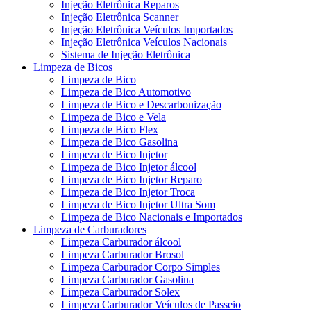
Injeção Eletrônica Reparos
Injeção Eletrônica Scanner
Injeção Eletrônica Veículos Importados
Injeção Eletrônica Veículos Nacionais
Sistema de Injeção Eletrônica
Limpeza de Bicos
Limpeza de Bico
Limpeza de Bico Automotivo
Limpeza de Bico e Descarbonização
Limpeza de Bico e Vela
Limpeza de Bico Flex
Limpeza de Bico Gasolina
Limpeza de Bico Injetor
Limpeza de Bico Injetor álcool
Limpeza de Bico Injetor Reparo
Limpeza de Bico Injetor Troca
Limpeza de Bico Injetor Ultra Som
Limpeza de Bico Nacionais e Importados
Limpeza de Carburadores
Limpeza Carburador álcool
Limpeza Carburador Brosol
Limpeza Carburador Corpo Simples
Limpeza Carburador Gasolina
Limpeza Carburador Solex
Limpeza Carburador Veículos de Passeio