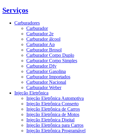
Serviços
Carburadores
Carburador
Carburador 2e
Carburador álcool
Carburador Ap
Carburador Brosol
Carburador Corpo Duplo
Carburador Corpo Simples
Carburador Dfv
Carburador Gasolina
Carburador Importados
Carburador Nacional
Carburador Weber
Injeção Eletrônica
Injeção Eletrônica Automotiva
Injeção Eletrônica Conserto
Injeção Eletrônica de Carros
Injeção Eletrônica de Motos
Injeção Eletrônica Digital
Injeção Eletrônica para Carros
Injeção Eletrônica Programável