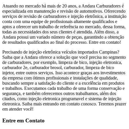
Atuando no mercado há mais de 20 anos, a Andara Carburadores é
especializada em manutenção e revisão de automotivos. Oferecendo
serviços de revisão de carburadores e injeção eletrônica, a instituição
conta com uma equipe de profissionais altamente qualificados e
aptos a oferecer um trabalho de referência no mercado, dessa forma,
todas as necessidades dos seus clientes é atendida. Além disso, a
Andara possui um variado número de peças, garantindo a obtenção
de resultados qualificados ao final do processo. Entre em contato!
Precisando de injeção eletrônica veículos importados Campinas?
Saiba que a Andara oferece a solução que você precisa no segmento
de carburadores, por exemplo, limpeza de bico, injeção eletronica,
carburador 2e, carburador brosol, carburador, limpeza de bico
injetor, entre outros serviços. Isso acontece graças aos investimentos
da empresa com ótimos profissionais e instalações de qualidade,
buscando sempre a satisfação do cliente e a excelência em produtos
e trabalhos. Executamos cada trabalho de uma forma conservação e
segurança, e também oferecemos outros trabalhamos, além dos
citados, como injeção eletronica programavel e sistema de injeção
eletronica. Saiba mais entrando em contato conosco. Teremos prazer
em atender você!
Entre em Contato