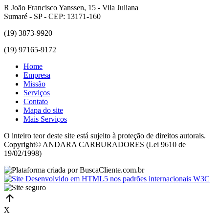
R João Francisco Yanssen, 15 - Vila Juliana
Sumaré - SP - CEP: 13171-160
(19) 3873-9920
(19) 97165-9172
Home
Empresa
Missão
Serviços
Contato
Mapa do site
Mais Serviços
O inteiro teor deste site está sujeito à proteção de direitos autorais.
Copyright© ANDARA CARBURADORES (Lei 9610 de
19/02/1998)
X