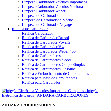
Limpeza Carburador Veículos Importados
Limpeza Carburador Veículos Nacionais
Limpeza Carburador Weber
Limpeza de Carburador
Limpeza de Carburador a Vácuo
Limpeza de Carburador Voyage
Retifica de Carburador
Retifica Carburador
Retífica de Carburador Brosol
Retifica de Carburador Voyage
Retífica de Carburador Vw
Retifica de Carburador Weber 460
Retifica de Carburadores
Retífica de Carburadores álcool
Retífica de Carburadores Corpo Simples
Retífica de Carburadores Gasolina
Retífica e Embuchamento de Carburadores
Retífica para Base de Carburadores
Retifica para Carburador
ANDARA CARBURADORES