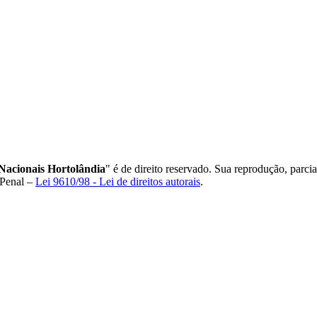
Nacionais Hortolândia
" é de direito reservado. Sua reprodução, parci
 Penal –
Lei 9610/98 - Lei de direitos autorais
.