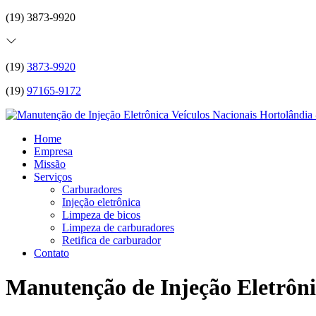
(19) 3873-9920
(19)
3873-9920
(19)
97165-9172
Home
Empresa
Missão
Serviços
Carburadores
Injeção eletrônica
Limpeza de bicos
Limpeza de carburadores
Retifica de carburador
Contato
Manutenção de Injeção Eletrôni