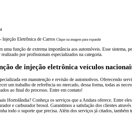
ia
Clique na imagem para expandir
tem uma função de extrema importância aos automóveis. Esse sistema, p
 realizado por profissionais especializados na categoria.
ção de injeção eletrônica veículos naciona
cializada em manutenção e revisão de automotivos. Oferecendo serviços 
ecer um trabalho de referência no mercado, dessa forma, todas as neces
ados ao final do processo. Entre em contato!
nais Hortolândia? Conheça os serviços que a Andara oferece. Entre ele
rador e carburador brosol. Garantimos a satisfação dos clientes através
enha todo o suporte que precisa. Além dos serviços já citados, também 