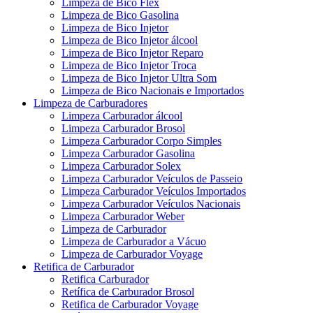
Limpeza de Bico Flex
Limpeza de Bico Gasolina
Limpeza de Bico Injetor
Limpeza de Bico Injetor álcool
Limpeza de Bico Injetor Reparo
Limpeza de Bico Injetor Troca
Limpeza de Bico Injetor Ultra Som
Limpeza de Bico Nacionais e Importados
Limpeza de Carburadores
Limpeza Carburador álcool
Limpeza Carburador Brosol
Limpeza Carburador Corpo Simples
Limpeza Carburador Gasolina
Limpeza Carburador Solex
Limpeza Carburador Veículos de Passeio
Limpeza Carburador Veículos Importados
Limpeza Carburador Veículos Nacionais
Limpeza Carburador Weber
Limpeza de Carburador
Limpeza de Carburador a Vácuo
Limpeza de Carburador Voyage
Retifica de Carburador
Retifica Carburador
Retífica de Carburador Brosol
Retifica de Carburador Voyage