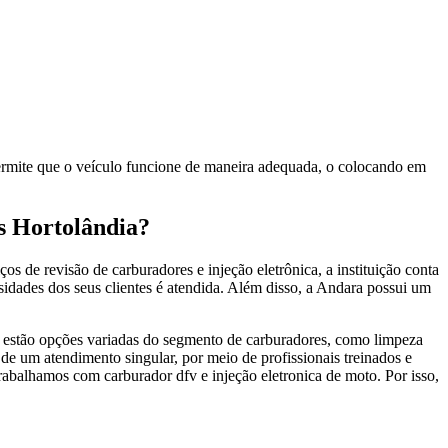
ermite que o veículo funcione de maneira adequada, o colocando em
is Hortolândia?
de revisão de carburadores e injeção eletrônica, a instituição conta
sidades dos seus clientes é atendida. Além disso, a Andara possui um
s estão opções variadas do segmento de carburadores, como limpeza
 de um atendimento singular, por meio de profissionais treinados e
trabalhamos com carburador dfv e injeção eletronica de moto. Por isso,