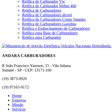
Retífica de Carburador Vw
Retifica de Carburador Weber 460
Retifica de Carburadores
Retífica de Carburadores álcool
Retífica de Carburadores Corpo Simples
Retífica de Carburadores Gasolina
Retífica e Embuchamento de Carburadores
Retífica para Base de Carburadores
Retifica para Carburador
ANDARA CARBURADORES
R João Francisco Yanssen, 15 - Vila Juliana
Sumaré - SP - CEP: 13171-160
(19) 3873-9920
(19) 97165-9172
Home
Empresa
Missão
Serviços