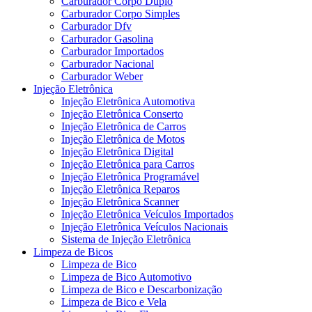
Carburador Corpo Duplo
Carburador Corpo Simples
Carburador Dfv
Carburador Gasolina
Carburador Importados
Carburador Nacional
Carburador Weber
Injeção Eletrônica
Injeção Eletrônica Automotiva
Injeção Eletrônica Conserto
Injeção Eletrônica de Carros
Injeção Eletrônica de Motos
Injeção Eletrônica Digital
Injeção Eletrônica para Carros
Injeção Eletrônica Programável
Injeção Eletrônica Reparos
Injeção Eletrônica Scanner
Injeção Eletrônica Veículos Importados
Injeção Eletrônica Veículos Nacionais
Sistema de Injeção Eletrônica
Limpeza de Bicos
Limpeza de Bico
Limpeza de Bico Automotivo
Limpeza de Bico e Descarbonização
Limpeza de Bico e Vela