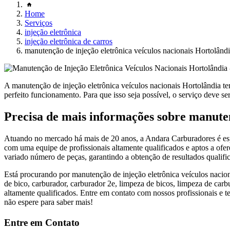
Home
Serviços
injeção eletrônica
injeção eletrônica de carros
manutenção de injeção eletrônica veículos nacionais Hortolând
A manutenção de injeção eletrônica veículos nacionais Hortolândia 
perfeito funcionamento. Para que isso seja possível, o serviço deve ser
Precisa de mais informações sobre manuten
Atuando no mercado há mais de 20 anos, a Andara Carburadores é espe
com uma equipe de profissionais altamente qualificados e aptos a ofer
variado número de peças, garantindo a obtenção de resultados qualific
Está procurando por manutenção de injeção eletrônica veículos nacio
de bico, carburador, carburador 2e, limpeza de bicos, limpeza de carbu
altamente qualificados. Entre em contato com nossos profissionais e t
não espere para saber mais!
Entre em Contato