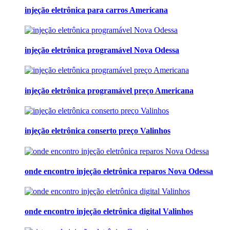
injeção eletrônica para carros Americana
injeção eletrônica programável Nova Odessa
injeção eletrônica programável preço Americana
injeção eletrônica conserto preço Valinhos
onde encontro injeção eletrônica reparos Nova Odessa
onde encontro injeção eletrônica digital Valinhos