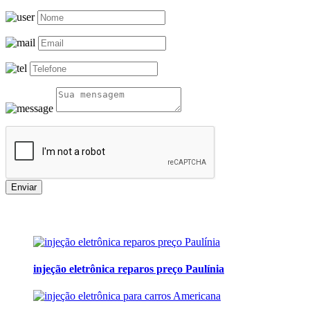
Enviar
injeção eletrônica reparos preço Paulínia