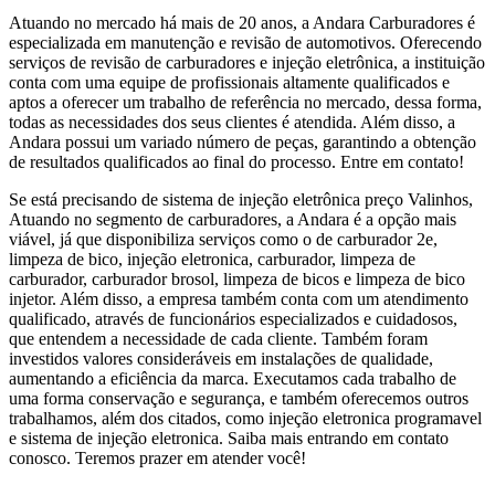
Atuando no mercado há mais de 20 anos, a Andara Carburadores é
especializada em manutenção e revisão de automotivos. Oferecendo
serviços de revisão de carburadores e injeção eletrônica, a instituição
conta com uma equipe de profissionais altamente qualificados e
aptos a oferecer um trabalho de referência no mercado, dessa forma,
todas as necessidades dos seus clientes é atendida. Além disso, a
Andara possui um variado número de peças, garantindo a obtenção
de resultados qualificados ao final do processo. Entre em contato!
Se está precisando de sistema de injeção eletrônica preço Valinhos,
Atuando no segmento de carburadores, a Andara é a opção mais
viável, já que disponibiliza serviços como o de carburador 2e,
limpeza de bico, injeção eletronica, carburador, limpeza de
carburador, carburador brosol, limpeza de bicos e limpeza de bico
injetor. Além disso, a empresa também conta com um atendimento
qualificado, através de funcionários especializados e cuidadosos,
que entendem a necessidade de cada cliente. Também foram
investidos valores consideráveis em instalações de qualidade,
aumentando a eficiência da marca. Executamos cada trabalho de
uma forma conservação e segurança, e também oferecemos outros
trabalhamos, além dos citados, como injeção eletronica programavel
e sistema de injeção eletronica. Saiba mais entrando em contato
conosco. Teremos prazer em atender você!