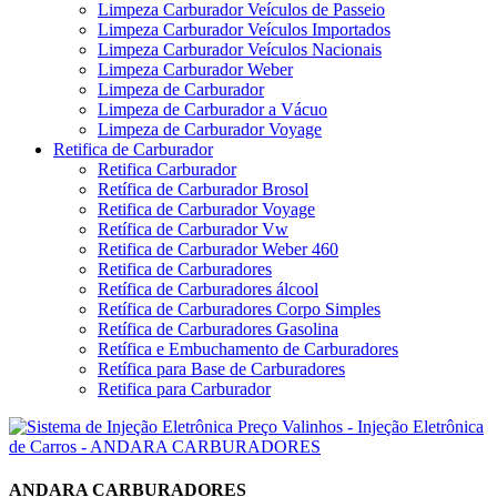
Limpeza Carburador Veículos de Passeio
Limpeza Carburador Veículos Importados
Limpeza Carburador Veículos Nacionais
Limpeza Carburador Weber
Limpeza de Carburador
Limpeza de Carburador a Vácuo
Limpeza de Carburador Voyage
Retifica de Carburador
Retifica Carburador
Retífica de Carburador Brosol
Retifica de Carburador Voyage
Retífica de Carburador Vw
Retifica de Carburador Weber 460
Retifica de Carburadores
Retífica de Carburadores álcool
Retífica de Carburadores Corpo Simples
Retífica de Carburadores Gasolina
Retífica e Embuchamento de Carburadores
Retífica para Base de Carburadores
Retifica para Carburador
ANDARA CARBURADORES