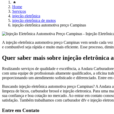
Home
Serviços
injeção eletrônica
injeção eletrônica de motos
injeção eletrônica automotiva preço Campinas
A injeção eletrônica automotiva preço Campinas vem sendo cada vez ma
e combustível seja rápida e muito mais eficiente. Esse processo, dimin
Quer saber mais sobre injeção eletrônica
Realizando serviços de qualidade e excelência, a Andara Carburadore
com uma equipe de profissionais altamente qualificados, a oficina trab
proporcionando um atendimento sofisticado e diferenciado. Entre em
Buscando injeção eletrônica automotiva preço Campinas? A Andara atua
limpeza de bicos, carburador brosol e injeção eletronica. Para uma ma
sua confiança e boa cotação no mercado. Ao entrar em contato conosc
satisfação. Também trabalhamos com carburador dfv e injeção eletroni
Entre em Contato