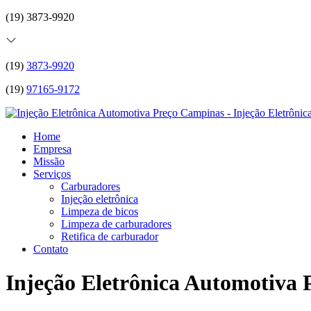
(19) 3873-9920
(19)
3873-9920
(19)
97165-9172
Home
Empresa
Missão
Serviços
Carburadores
Injeção eletrônica
Limpeza de bicos
Limpeza de carburadores
Retifica de carburador
Contato
Injeção Eletrônica Automotiva