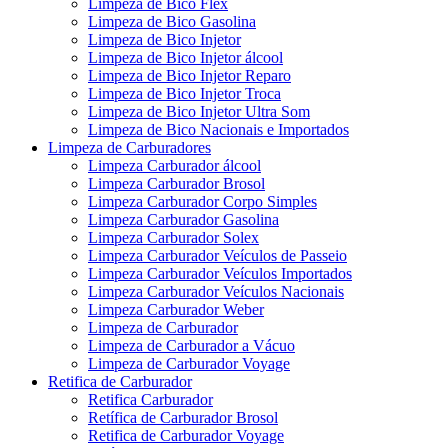
Limpeza de Bico Flex
Limpeza de Bico Gasolina
Limpeza de Bico Injetor
Limpeza de Bico Injetor álcool
Limpeza de Bico Injetor Reparo
Limpeza de Bico Injetor Troca
Limpeza de Bico Injetor Ultra Som
Limpeza de Bico Nacionais e Importados
Limpeza de Carburadores
Limpeza Carburador álcool
Limpeza Carburador Brosol
Limpeza Carburador Corpo Simples
Limpeza Carburador Gasolina
Limpeza Carburador Solex
Limpeza Carburador Veículos de Passeio
Limpeza Carburador Veículos Importados
Limpeza Carburador Veículos Nacionais
Limpeza Carburador Weber
Limpeza de Carburador
Limpeza de Carburador a Vácuo
Limpeza de Carburador Voyage
Retifica de Carburador
Retifica Carburador
Retífica de Carburador Brosol
Retifica de Carburador Voyage