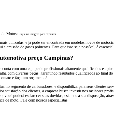
Clique na imagem para expandir
is utilizadas, e já pode ser encontrada em modelos novos de motocicle
ui a emissão de gases poluentes. Para que isso seja possível, é essencial
 automotiva preço Campinas?
s conta com uma equipe de profissionais altamente qualificados e apto
alha com diversas peças, garantindo resultados qualificados ao final do 
 contato e faça um orçamento!
 no segmento de carburadores, e disponibiliza para seus clientes servi
ior satisfação dos clientes, a empresa busca investir nos melhores prof
o, você poderá esclarecer suas dúvidas, estamos à sua disposição, at
ca de moto. Fale com nossos especialistas.