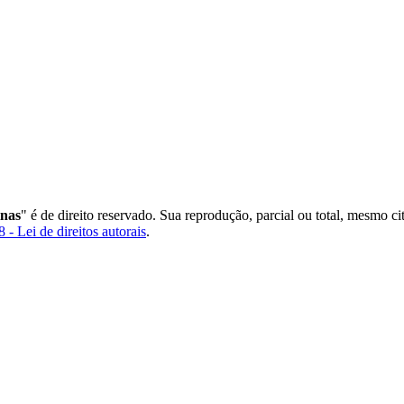
inas
" é de direito reservado. Sua reprodução, parcial ou total, mesmo c
 - Lei de direitos autorais
.