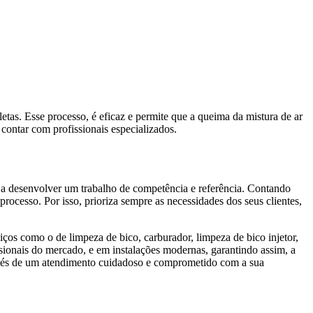
tas. Esse processo, é eficaz e permite que a queima da mistura de ar
 contar com profissionais especializados.
s a desenvolver um trabalho de competência e referência. Contando
processo. Por isso, prioriza sempre as necessidades dos seus clientes,
ços como o de limpeza de bico, carburador, limpeza de bico injetor,
issionais do mercado, e em instalações modernas, garantindo assim, a
ravés de um atendimento cuidadoso e comprometido com a sua