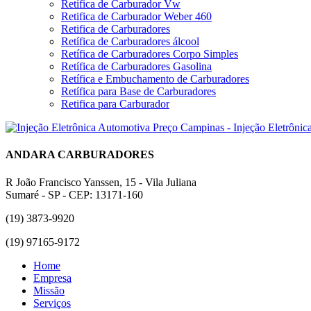
Retífica de Carburador Vw
Retifica de Carburador Weber 460
Retifica de Carburadores
Retífica de Carburadores álcool
Retífica de Carburadores Corpo Simples
Retífica de Carburadores Gasolina
Retífica e Embuchamento de Carburadores
Retífica para Base de Carburadores
Retifica para Carburador
ANDARA CARBURADORES
R João Francisco Yanssen, 15 - Vila Juliana
Sumaré - SP - CEP: 13171-160
(19) 3873-9920
(19) 97165-9172
Home
Empresa
Missão
Serviços