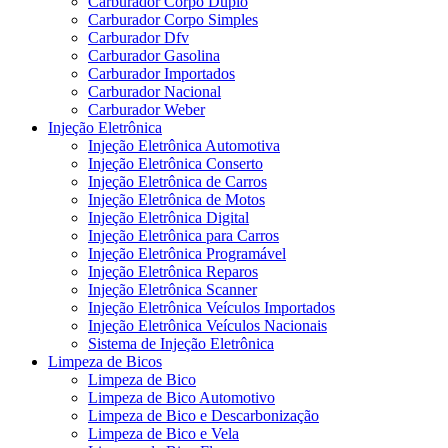
Carburador Corpo Duplo
Carburador Corpo Simples
Carburador Dfv
Carburador Gasolina
Carburador Importados
Carburador Nacional
Carburador Weber
Injeção Eletrônica
Injeção Eletrônica Automotiva
Injeção Eletrônica Conserto
Injeção Eletrônica de Carros
Injeção Eletrônica de Motos
Injeção Eletrônica Digital
Injeção Eletrônica para Carros
Injeção Eletrônica Programável
Injeção Eletrônica Reparos
Injeção Eletrônica Scanner
Injeção Eletrônica Veículos Importados
Injeção Eletrônica Veículos Nacionais
Sistema de Injeção Eletrônica
Limpeza de Bicos
Limpeza de Bico
Limpeza de Bico Automotivo
Limpeza de Bico e Descarbonização
Limpeza de Bico e Vela