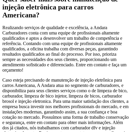
injeção eletrônica para carros
Americana?
Realizando serviços de qualidade e excelência, a Andara
Carburadores conta com uma equipe de profissionais altamente
qualificados e aptos a desenvolver um trabalho de competência e
referência. Contando com uma equipe de profissionais altamente
qualificados, a oficina trabalha com diversas peças, garantindo
resultados qualificados ao final do processo. Por isso, prioriza
sempre as necessidades dos seus clientes, proporcionando um
atendimento sofisticado e diferenciado. Entre em contato e faça um
orçamento!
Caso esteja precisando de manutenção de injeção eletrônica para
carros Americana, A Andara atua no segmento de carburadores, e
disponibiliza para seus clientes serviços como o de limpeza de bico,
carburador, limpeza de bico injetor, limpeza de bicos, carburador
brosol e injeção eletronica. Para uma maior satisfação dos clientes, a
empresa busca investir nos melhores profissionais do mercado, e em
instalações modernas, garantindo assim, a sua confiança e boa
cotação no mercado. Possuímos uma forma de trabalho conservação
e segurança, entre em contato para obter mais informações. Além
dos já citados, nós trabalhamos com carburador dfv e injeção