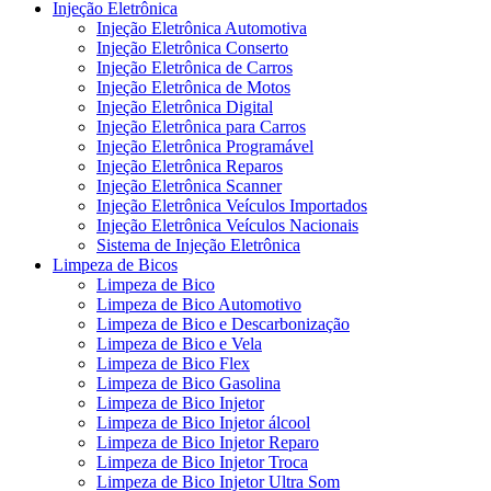
Injeção Eletrônica
Injeção Eletrônica Automotiva
Injeção Eletrônica Conserto
Injeção Eletrônica de Carros
Injeção Eletrônica de Motos
Injeção Eletrônica Digital
Injeção Eletrônica para Carros
Injeção Eletrônica Programável
Injeção Eletrônica Reparos
Injeção Eletrônica Scanner
Injeção Eletrônica Veículos Importados
Injeção Eletrônica Veículos Nacionais
Sistema de Injeção Eletrônica
Limpeza de Bicos
Limpeza de Bico
Limpeza de Bico Automotivo
Limpeza de Bico e Descarbonização
Limpeza de Bico e Vela
Limpeza de Bico Flex
Limpeza de Bico Gasolina
Limpeza de Bico Injetor
Limpeza de Bico Injetor álcool
Limpeza de Bico Injetor Reparo
Limpeza de Bico Injetor Troca
Limpeza de Bico Injetor Ultra Som