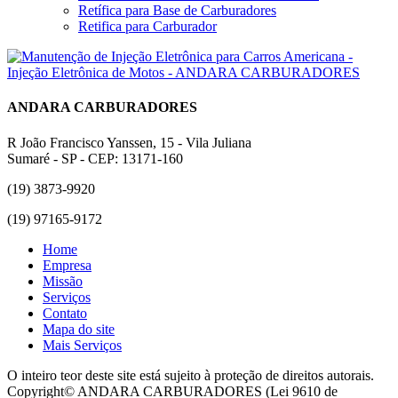
Retífica para Base de Carburadores
Retifica para Carburador
ANDARA CARBURADORES
R João Francisco Yanssen, 15 - Vila Juliana
Sumaré - SP - CEP: 13171-160
(19) 3873-9920
(19) 97165-9172
Home
Empresa
Missão
Serviços
Contato
Mapa do site
Mais Serviços
O inteiro teor deste site está sujeito à proteção de direitos autorais.
Copyright© ANDARA CARBURADORES (Lei 9610 de