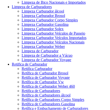
Limpeza de Bico Nacionais e Importados
Limpeza de Carburadores
Limpeza Carburador álcool
Limpeza Carburador Brosol
Limpeza Carburador Corpo Simples
Limpeza Carburador Gasolina
Limpeza Carburador Solex
Limpeza Carburador Veículos de Passeio
Limpeza Carburador Veículos Importados
Limpeza Carburador Veículos Nacionais
Limpeza Carburador Weber
Limpeza de Carburador
Limpeza de Carburador a Vácuo
Limpeza de Carburador Voyage
Retifica de Carburador
Retifica Carburador
Retífica de Carburador Brosol
Retifica de Carburador Voyage
Retífica de Carburador Vw
Retifica de Carburador Weber 460
Retifica de Carburadores
Retífica de Carburadores álcool
Retífica de Carburadores Corpo Simples
Retífica de Carburadores Gasolina
Retífica e Embuchamento de Carburadores