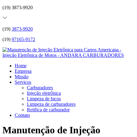
(19) 3873-9920
(19)
3873-9920
(19)
97165-9172
Home
Empresa
Missão
Serviços
Carburadores
Injeção eletrônica
Limpeza de bicos
Limpeza de carburadores
Retifica de carburador
Contato
Manutenção de Injeção