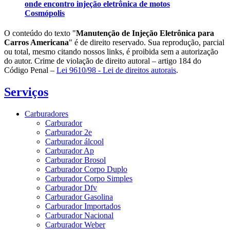
onde encontro injeção eletrônica de motos
Cosmópolis
O conteúdo do texto "
Manutenção de Injeção Eletrônica para
Carros Americana
" é de direito reservado. Sua reprodução, parcial
ou total, mesmo citando nossos links, é proibida sem a autorização
do autor. Crime de violação de direito autoral – artigo 184 do
Código Penal –
Lei 9610/98 - Lei de direitos autorais
.
Serviços
Carburadores
Carburador
Carburador 2e
Carburador álcool
Carburador Ap
Carburador Brosol
Carburador Corpo Duplo
Carburador Corpo Simples
Carburador Dfv
Carburador Gasolina
Carburador Importados
Carburador Nacional
Carburador Weber