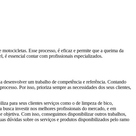
motocicletas. Esse processo, é eficaz e permite que a queima da
l, é essencial contar com profissionais especializados.
s a desenvolver um trabalho de competência e referência. Contando
processo. Por isso, prioriza sempre as necessidades dos seus clientes,
liza para seus clientes serviços como o de limpeza de bico,
esa busca investir nos melhores profissionais do mercado, e em
 objetiva. Com isso, conseguimos disponibilizar outros trabalhos,
uas dúvidas sobre os serviços e produtos disponibilizados pelo ramo