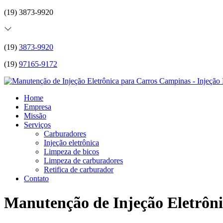
(19) 3873-9920
(19)
3873-9920
(19)
97165-9172
Home
Empresa
Missão
Serviços
Carburadores
Injeção eletrônica
Limpeza de bicos
Limpeza de carburadores
Retifica de carburador
Contato
Manutenção de Injeção Eletrôn