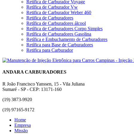
Retifica de Carburador Voyage
Retífica de Carburador Vw
Retifica de Carburador Weber 460
Retifica de Carburadores
Retífica de Carburadores álcool
Retífica de Carburadores Corpo Simples
Retífica de Carburadores Gasolina
Retífica e Embuchamento de Carburadores
Retífica para Base de Carburadores
Retifica para Carburador
ANDARA CARBURADORES
R João Francisco Yanssen, 15 - Vila Juliana
Sumaré - SP - CEP: 13171-160
(19) 3873-9920
(19) 97165-9172
Home
Empresa
Missão