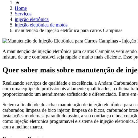
Home
Serviços
injeção eletrônica
injeção eletrônica de motos
manutenção de injeção eletrônica para carros Campinas
A manutenção de injeção eletrônica para carros Campinas vem sendo c
mistura de ar e combustível seja rápida e muito mais eficiente. Esse pr
Quer saber mais sobre manutenção de inje
Realizando serviços de qualidade e excelência, a Andara Carburadore
com uma equipe de profissionais altamente qualificados, a oficina trab
proporcionando um atendimento sofisticado e diferenciado. Entre em
Se tem a finalidade de achar manutenção de injeção eletrônica para c
carburador, limpeza de bico injetor, limpeza de bicos, carburador bros
instalações modernas, garantindo assim, a sua confiança e boa cotaçã
como injeção eletronica programavel e sistema de injeção eletronica.
com a melhor marca.