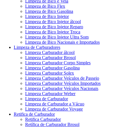
Limpeza de Bico e Vela
Limpeza de Bico Flex
Limpeza de Bico Gasolina
Limpeza de Bico Injetor
Limpeza de Bico Injetor álcool
Limpeza de Bico Injetor Reparo
Limpeza de Bico Injetor Troca
Limpeza de Bico Injetor Ultra Som
Limpeza de Bico Nacionais e Importados
Limpeza de Carburadores
Limpeza Carburador álcool
Limpeza Carburador Brosol
Limpeza Carburador Corpo Simples
Limpeza Carburador Gasolina
Limpeza Carburador Solex
Limpeza Carburador Veículos de Passeio
Limpeza Carburador Veículos Importados
Limpeza Carburador Veículos Nacionais
Limpeza Carburador Weber
Limpeza de Carburador
Limpeza de Carburador a Vácuo
Limpeza de Carburador Voyage
Retifica de Carburador
Retifica Carburador
Retífica de Carburador Brosol