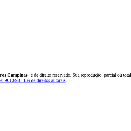
rros Campinas
" é de direito reservado. Sua reprodução, parcial ou tot
ei 9610/98 - Lei de direitos autorais
.