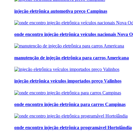
injeção eletrônica automotiva preço Campinas
onde encontro injeção eletrônica veículos nacionais Nova 
manutenção de injeção eletrônica para carros Americana
injeção eletrônica veículos importados preço Valinhos
onde encontro injeção eletrônica para carros Campinas
onde encontro injeção eletrônica programável Hortolândia