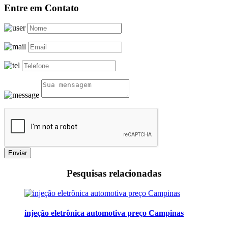
Entre em Contato
Enviar
Pesquisas relacionadas
injeção eletrônica automotiva preço Campinas