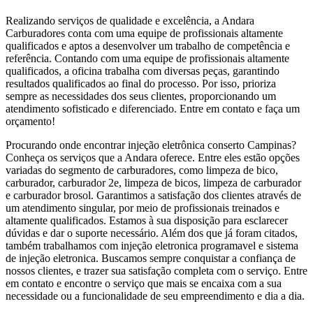
Realizando serviços de qualidade e excelência, a Andara
Carburadores conta com uma equipe de profissionais altamente
qualificados e aptos a desenvolver um trabalho de competência e
referência. Contando com uma equipe de profissionais altamente
qualificados, a oficina trabalha com diversas peças, garantindo
resultados qualificados ao final do processo. Por isso, prioriza
sempre as necessidades dos seus clientes, proporcionando um
atendimento sofisticado e diferenciado. Entre em contato e faça um
orçamento!
Procurando onde encontrar injeção eletrônica conserto Campinas?
Conheça os serviços que a Andara oferece. Entre eles estão opções
variadas do segmento de carburadores, como limpeza de bico,
carburador, carburador 2e, limpeza de bicos, limpeza de carburador
e carburador brosol. Garantimos a satisfação dos clientes através de
um atendimento singular, por meio de profissionais treinados e
altamente qualificados. Estamos à sua disposição para esclarecer
dúvidas e dar o suporte necessário. Além dos que já foram citados,
também trabalhamos com injeção eletronica programavel e sistema
de injeção eletronica. Buscamos sempre conquistar a confiança de
nossos clientes, e trazer sua satisfação completa com o serviço. Entre
em contato e encontre o serviço que mais se encaixa com a sua
necessidade ou a funcionalidade de seu empreendimento e dia a dia.