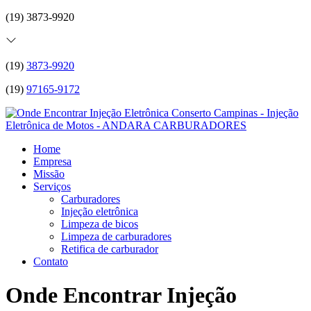
(19) 3873-9920
(19)
3873-9920
(19)
97165-9172
Home
Empresa
Missão
Serviços
Carburadores
Injeção eletrônica
Limpeza de bicos
Limpeza de carburadores
Retifica de carburador
Contato
Onde Encontrar Injeção