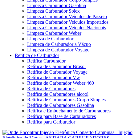
Limpeza Carburador Gasolina
Limpeza Carburador Solex
Limpeza Carburador Veículos de Passeio
Limpeza Carburador Veículos Importados
Limpeza Carburador Veículos Nacionais
Limpeza Carburador Weber
Limpeza de Carburador
Limpeza de Carburador a Vácuo
Limpeza de Carburador Voyage
Retifica de Carburador
Retifica Carburador
Retífica de Carburador Brosol
Retifica de Carburador Voyage
Retífica de Carburador Vw
Retifica de Carburador Weber 460
Retifica de Carburadores
Retífica de Carburadores álcool
Retífica de Carburadores Corpo Simples
Retífica de Carburadores Gasolina
Retífica e Embuchamento de Carburadores
Retífica para Base de Carburadores
Retifica para Carburador