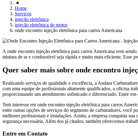
Home
Serviços
injeção eletrônica
injeção eletrônica de motos
onde encontro injeção eletrônica para carros Americana
A onde encontro injeção eletrônica para carros Americana vem sendo c
mistura de ar e combustível seja rápida e muito mais eficiente. Esse pr
Quer saber mais sobre onde encontro inje
Realizando serviços de qualidade e excelência, a Andara Carburadore
com uma equipe de profissionais altamente qualificados, a oficina trab
proporcionando um atendimento sofisticado e diferenciado. Entre em
Tem interesse em onde encontro injeção eletrônica para carros America
entre outras opções de serviços do segmento de carburadores, você p
melhores profissionais e instalações. Assim, a empresa conquista sua c
segurança necessária. Além dos já citados, também oferecemos trabalh
Entre em Contato