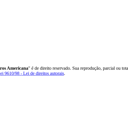
rros Americana
" é de direito reservado. Sua reprodução, parcial ou tot
ei 9610/98 - Lei de direitos autorais
.