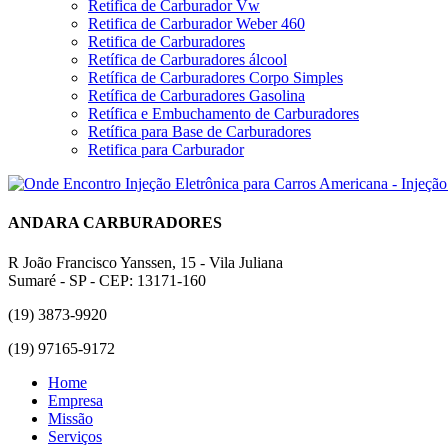
Retífica de Carburador Vw
Retifica de Carburador Weber 460
Retifica de Carburadores
Retífica de Carburadores álcool
Retífica de Carburadores Corpo Simples
Retífica de Carburadores Gasolina
Retífica e Embuchamento de Carburadores
Retífica para Base de Carburadores
Retifica para Carburador
ANDARA CARBURADORES
R João Francisco Yanssen, 15 - Vila Juliana
Sumaré - SP - CEP: 13171-160
(19) 3873-9920
(19) 97165-9172
Home
Empresa
Missão
Serviços