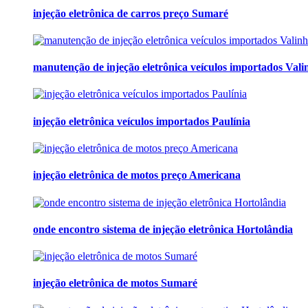
injeção eletrônica de carros preço Sumaré
manutenção de injeção eletrônica veículos importados Vali
injeção eletrônica veículos importados Paulínia
injeção eletrônica de motos preço Americana
onde encontro sistema de injeção eletrônica Hortolândia
injeção eletrônica de motos Sumaré