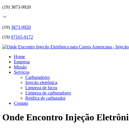
(19) 3873-9920
(19)
3873-9920
(19)
97165-9172
Home
Empresa
Missão
Serviços
Carburadores
Injeção eletrônica
Limpeza de bicos
Limpeza de carburadores
Retifica de carburador
Contato
Onde Encontro Injeção Eletrôn