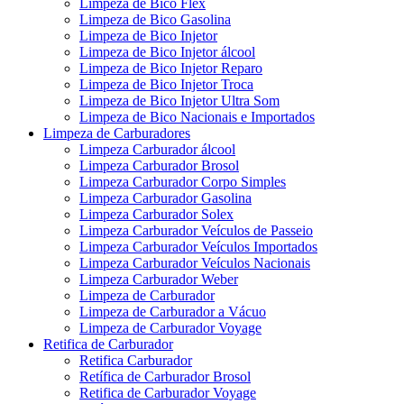
Limpeza de Bico Flex
Limpeza de Bico Gasolina
Limpeza de Bico Injetor
Limpeza de Bico Injetor álcool
Limpeza de Bico Injetor Reparo
Limpeza de Bico Injetor Troca
Limpeza de Bico Injetor Ultra Som
Limpeza de Bico Nacionais e Importados
Limpeza de Carburadores
Limpeza Carburador álcool
Limpeza Carburador Brosol
Limpeza Carburador Corpo Simples
Limpeza Carburador Gasolina
Limpeza Carburador Solex
Limpeza Carburador Veículos de Passeio
Limpeza Carburador Veículos Importados
Limpeza Carburador Veículos Nacionais
Limpeza Carburador Weber
Limpeza de Carburador
Limpeza de Carburador a Vácuo
Limpeza de Carburador Voyage
Retifica de Carburador
Retifica Carburador
Retífica de Carburador Brosol
Retifica de Carburador Voyage