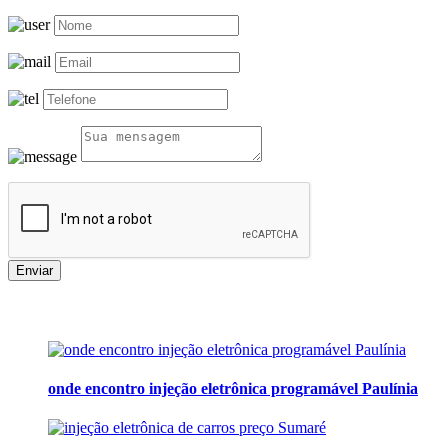
Enviar
onde encontro injeção eletrônica programável Paulínia