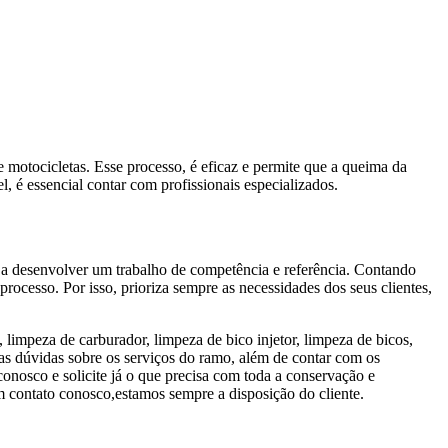
 motocicletas. Esse processo, é eficaz e permite que a queima da
l, é essencial contar com profissionais especializados.
s a desenvolver um trabalho de competência e referência. Contando
processo. Por isso, prioriza sempre as necessidades dos seus clientes,
 limpeza de carburador, limpeza de bico injetor, limpeza de bicos,
as dúvidas sobre os serviços do ramo, além de contar com os
conosco e solicite já o que precisa com toda a conservação e
m contato conosco,estamos sempre a disposição do cliente.