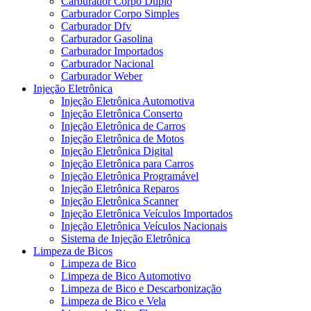
Carburador Corpo Duplo
Carburador Corpo Simples
Carburador Dfv
Carburador Gasolina
Carburador Importados
Carburador Nacional
Carburador Weber
Injeção Eletrônica
Injeção Eletrônica Automotiva
Injeção Eletrônica Conserto
Injeção Eletrônica de Carros
Injeção Eletrônica de Motos
Injeção Eletrônica Digital
Injeção Eletrônica para Carros
Injeção Eletrônica Programável
Injeção Eletrônica Reparos
Injeção Eletrônica Scanner
Injeção Eletrônica Veículos Importados
Injeção Eletrônica Veículos Nacionais
Sistema de Injeção Eletrônica
Limpeza de Bicos
Limpeza de Bico
Limpeza de Bico Automotivo
Limpeza de Bico e Descarbonização
Limpeza de Bico e Vela