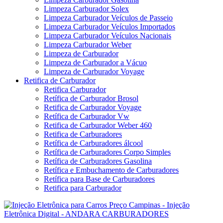
Limpeza Carburador Solex
Limpeza Carburador Veículos de Passeio
Limpeza Carburador Veículos Importados
Limpeza Carburador Veículos Nacionais
Limpeza Carburador Weber
Limpeza de Carburador
Limpeza de Carburador a Vácuo
Limpeza de Carburador Voyage
Retifica de Carburador
Retifica Carburador
Retífica de Carburador Brosol
Retifica de Carburador Voyage
Retífica de Carburador Vw
Retifica de Carburador Weber 460
Retifica de Carburadores
Retífica de Carburadores álcool
Retífica de Carburadores Corpo Simples
Retífica de Carburadores Gasolina
Retífica e Embuchamento de Carburadores
Retífica para Base de Carburadores
Retifica para Carburador