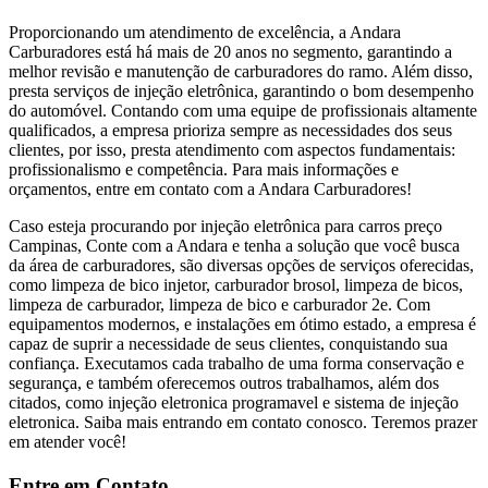
Proporcionando um atendimento de excelência, a Andara
Carburadores está há mais de 20 anos no segmento, garantindo a
melhor revisão e manutenção de carburadores do ramo. Além disso,
presta serviços de injeção eletrônica, garantindo o bom desempenho
do automóvel. Contando com uma equipe de profissionais altamente
qualificados, a empresa prioriza sempre as necessidades dos seus
clientes, por isso, presta atendimento com aspectos fundamentais:
profissionalismo e competência. Para mais informações e
orçamentos, entre em contato com a Andara Carburadores!
Caso esteja procurando por injeção eletrônica para carros preço
Campinas, Conte com a Andara e tenha a solução que você busca
da área de carburadores, são diversas opções de serviços oferecidas,
como limpeza de bico injetor, carburador brosol, limpeza de bicos,
limpeza de carburador, limpeza de bico e carburador 2e. Com
equipamentos modernos, e instalações em ótimo estado, a empresa é
capaz de suprir a necessidade de seus clientes, conquistando sua
confiança. Executamos cada trabalho de uma forma conservação e
segurança, e também oferecemos outros trabalhamos, além dos
citados, como injeção eletronica programavel e sistema de injeção
eletronica. Saiba mais entrando em contato conosco. Teremos prazer
em atender você!
Entre em Contato