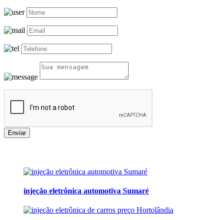
Enviar
injeção eletrônica automotiva Sumaré