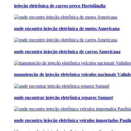
injeção eletrônica de carros preço Hortolândia
onde encontro injeção eletrônica de motos Americana
onde encontro injeção eletrônica de carros Americana
manutenção de injeção eletrônica veículos nacionais Valinh
onde encontrar injeção eletrônica reparos Sumaré
onde encontro injeção eletrônica veículos importados Paulí