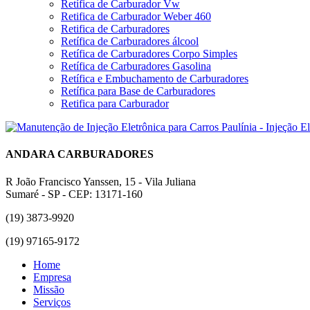
Retífica de Carburador Vw
Retifica de Carburador Weber 460
Retifica de Carburadores
Retífica de Carburadores álcool
Retífica de Carburadores Corpo Simples
Retífica de Carburadores Gasolina
Retífica e Embuchamento de Carburadores
Retífica para Base de Carburadores
Retifica para Carburador
ANDARA CARBURADORES
R João Francisco Yanssen, 15 - Vila Juliana
Sumaré - SP - CEP: 13171-160
(19) 3873-9920
(19) 97165-9172
Home
Empresa
Missão
Serviços