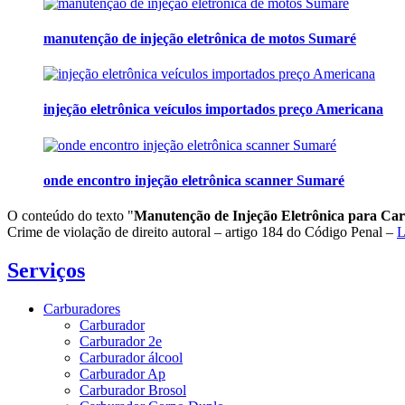
manutenção de injeção eletrônica de motos Sumaré
injeção eletrônica veículos importados preço Americana
onde encontro injeção eletrônica scanner Sumaré
O conteúdo do texto "
Manutenção de Injeção Eletrônica para Car
Crime de violação de direito autoral – artigo 184 do Código Penal –
L
Serviços
Carburadores
Carburador
Carburador 2e
Carburador álcool
Carburador Ap
Carburador Brosol