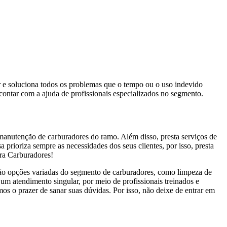
or e soluciona todos os problemas que o tempo ou o uso indevido
contar com a ajuda de profissionais especializados no segmento.
manutenção de carburadores do ramo. Além disso, presta serviços de
rioriza sempre as necessidades dos seus clientes, por isso, presta
ra Carburadores!
stão opções variadas do segmento de carburadores, como limpeza de
 um atendimento singular, por meio de profissionais treinados e
s o prazer de sanar suas dúvidas. Por isso, não deixe de entrar em