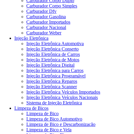
Carburador Corpo Duplo
Carburador Corpo Simples
Carburador Dfv
Carburador Gasolina
Carburador Importados
Carburador Nacional
Carburador Weber
Injeção Eletrônica
Injeção Eletrônica Automotiva
Injeção Eletrônica Conserto
Injeção Eletrônica de Carros
Injeção Eletrônica de Motos
Injeção Eletrônica Digital
Injeção Eletrônica para Carros
Injeção Eletrônica Programável
Injeção Eletrônica Reparos
Injeção Eletrônica Scanner
Injeção Eletrônica Veículos Importados
Injeção Eletrônica Veículos Nacionais
Sistema de Injeção Eletrônica
Limpeza de Bicos
Limpeza de Bico
Limpeza de Bico Automotivo
Limpeza de Bico e Descarbonização
Limpeza de Bico e Vela