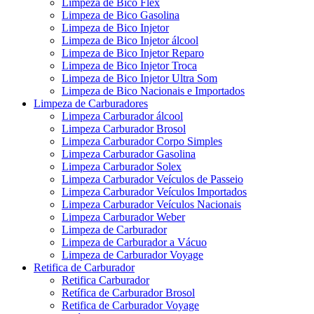
Limpeza de Bico Flex
Limpeza de Bico Gasolina
Limpeza de Bico Injetor
Limpeza de Bico Injetor álcool
Limpeza de Bico Injetor Reparo
Limpeza de Bico Injetor Troca
Limpeza de Bico Injetor Ultra Som
Limpeza de Bico Nacionais e Importados
Limpeza de Carburadores
Limpeza Carburador álcool
Limpeza Carburador Brosol
Limpeza Carburador Corpo Simples
Limpeza Carburador Gasolina
Limpeza Carburador Solex
Limpeza Carburador Veículos de Passeio
Limpeza Carburador Veículos Importados
Limpeza Carburador Veículos Nacionais
Limpeza Carburador Weber
Limpeza de Carburador
Limpeza de Carburador a Vácuo
Limpeza de Carburador Voyage
Retifica de Carburador
Retifica Carburador
Retífica de Carburador Brosol
Retifica de Carburador Voyage