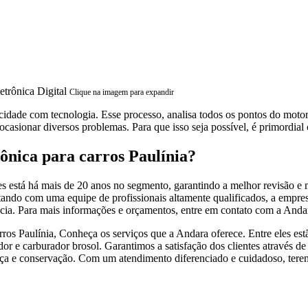
Clique na imagem para expandir
icidade com tecnologia. Esse processo, analisa todos os pontos do mot
casionar diversos problemas. Para que isso seja possível, é primordial 
ônica para carros Paulínia?
 está há mais de 20 anos no segmento, garantindo a melhor revisão e 
do com uma equipe de profissionais altamente qualificados, a empresa p
cia. Para mais informações e orçamentos, entre em contato com a Anda
arros Paulínia, Conheça os serviços que a Andara oferece. Entre eles e
or e carburador brosol. Garantimos a satisfação dos clientes através de
ça e conservação. Com um atendimento diferenciado e cuidadoso, teremo