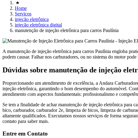
Home
Serviços
injeção eletrônica
injeção eletrônica digital
manutenção de injeção eletrônica para carros Paulínia
A manutenção de injeção eletrônica para carros Paulínia engloba prat
podem causar. Falhar nos carburadores, ou no sistema do motor pode o
Dúvidas sobre manutenção de injeção eletr
Proporcionando um atendimento de excelência, a Andara Carburadores
injeção eletrônica, garantindo o bom desempenho do automóvel. Contan
atendimento com aspectos fundamentais: profissionalismo e competên
Se tem a finalidade de achar manutenção de injeção eletrônica para c
bico, carburador, carburador 2e, limpeza de bicos, limpeza de carburad
altamente qualificados. Executamos nossos serviços de forma seguran
contato para saber mais.
Entre em Contato