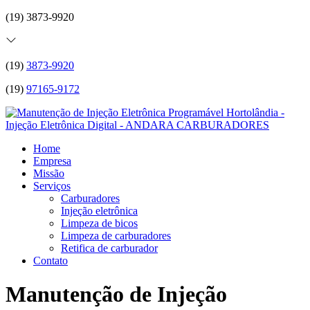
(19) 3873-9920
(19)
3873-9920
(19)
97165-9172
Home
Empresa
Missão
Serviços
Carburadores
Injeção eletrônica
Limpeza de bicos
Limpeza de carburadores
Retifica de carburador
Contato
Manutenção de Injeção