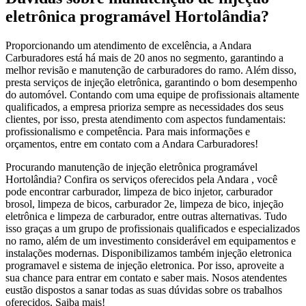
eletrônica programável Hortolândia?
Proporcionando um atendimento de excelência, a Andara
Carburadores está há mais de 20 anos no segmento, garantindo a
melhor revisão e manutenção de carburadores do ramo. Além disso,
presta serviços de injeção eletrônica, garantindo o bom desempenho
do automóvel. Contando com uma equipe de profissionais altamente
qualificados, a empresa prioriza sempre as necessidades dos seus
clientes, por isso, presta atendimento com aspectos fundamentais:
profissionalismo e competência. Para mais informações e
orçamentos, entre em contato com a Andara Carburadores!
Procurando manutenção de injeção eletrônica programável
Hortolândia? Confira os serviços oferecidos pela Andara , você
pode encontrar carburador, limpeza de bico injetor, carburador
brosol, limpeza de bicos, carburador 2e, limpeza de bico, injeção
eletrônica e limpeza de carburador, entre outras alternativas. Tudo
isso graças a um grupo de profissionais qualificados e especializados
no ramo, além de um investimento considerável em equipamentos e
instalações modernas. Disponibilizamos também injeção eletronica
programavel e sistema de injeção eletronica. Por isso, aproveite a
sua chance para entrar em contato e saber mais. Nosos atendentes
eustão dispostos a sanar todas as suas dúvidas sobre os trabalhos
oferecidos. Saiba mais!