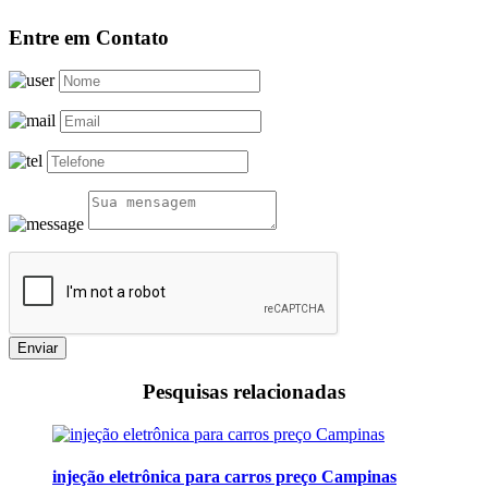
Entre em Contato
Enviar
Pesquisas relacionadas
injeção eletrônica para carros preço Campinas