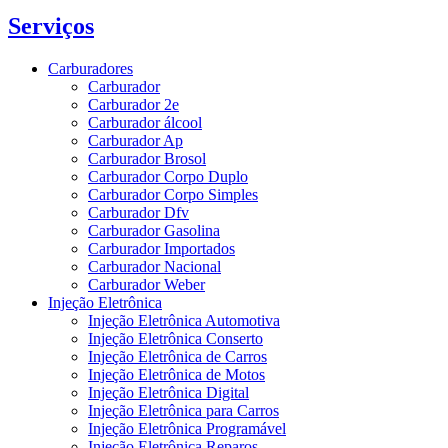
Serviços
Carburadores
Carburador
Carburador 2e
Carburador álcool
Carburador Ap
Carburador Brosol
Carburador Corpo Duplo
Carburador Corpo Simples
Carburador Dfv
Carburador Gasolina
Carburador Importados
Carburador Nacional
Carburador Weber
Injeção Eletrônica
Injeção Eletrônica Automotiva
Injeção Eletrônica Conserto
Injeção Eletrônica de Carros
Injeção Eletrônica de Motos
Injeção Eletrônica Digital
Injeção Eletrônica para Carros
Injeção Eletrônica Programável
Injeção Eletrônica Reparos