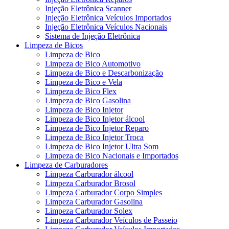
Injeção Eletrônica Scanner
Injeção Eletrônica Veículos Importados
Injeção Eletrônica Veículos Nacionais
Sistema de Injeção Eletrônica
Limpeza de Bicos
Limpeza de Bico
Limpeza de Bico Automotivo
Limpeza de Bico e Descarbonização
Limpeza de Bico e Vela
Limpeza de Bico Flex
Limpeza de Bico Gasolina
Limpeza de Bico Injetor
Limpeza de Bico Injetor álcool
Limpeza de Bico Injetor Reparo
Limpeza de Bico Injetor Troca
Limpeza de Bico Injetor Ultra Som
Limpeza de Bico Nacionais e Importados
Limpeza de Carburadores
Limpeza Carburador álcool
Limpeza Carburador Brosol
Limpeza Carburador Corpo Simples
Limpeza Carburador Gasolina
Limpeza Carburador Solex
Limpeza Carburador Veículos de Passeio