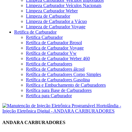
Limpeza Carburador Veículos Importados
Limpeza Carburador Veículos Nacionais
Limpeza Carburador Weber
Limpeza de Carburador
Limpeza de Carburador a Vácuo
Limpeza de Carburador Voyage
Retifica de Carburador
Retifica Carburador
Retífica de Carburador Brosol
Retifica de Carburador Voyage
Retífica de Carburador Vw
Retifica de Carburador Weber 460
Retifica de Carburadores
Retífica de Carburadores álcool
Retífica de Carburadores Corpo Simples
Retífica de Carburadores Gasolina
Retífica e Embuchamento de Carburadores
Retífica para Base de Carburadores
Retifica para Carburador
ANDARA CARBURADORES