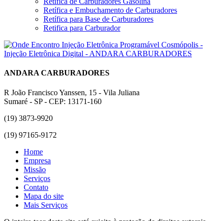
Retífica de Carburadores Gasolina
Retífica e Embuchamento de Carburadores
Retífica para Base de Carburadores
Retifica para Carburador
ANDARA CARBURADORES
R João Francisco Yanssen, 15 - Vila Juliana
Sumaré - SP - CEP: 13171-160
(19) 3873-9920
(19) 97165-9172
Home
Empresa
Missão
Serviços
Contato
Mapa do site
Mais Serviços