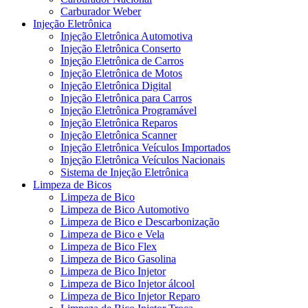
Carburador Weber
Injeção Eletrônica
Injeção Eletrônica Automotiva
Injeção Eletrônica Conserto
Injeção Eletrônica de Carros
Injeção Eletrônica de Motos
Injeção Eletrônica Digital
Injeção Eletrônica para Carros
Injeção Eletrônica Programável
Injeção Eletrônica Reparos
Injeção Eletrônica Scanner
Injeção Eletrônica Veículos Importados
Injeção Eletrônica Veículos Nacionais
Sistema de Injeção Eletrônica
Limpeza de Bicos
Limpeza de Bico
Limpeza de Bico Automotivo
Limpeza de Bico e Descarbonização
Limpeza de Bico e Vela
Limpeza de Bico Flex
Limpeza de Bico Gasolina
Limpeza de Bico Injetor
Limpeza de Bico Injetor álcool
Limpeza de Bico Injetor Reparo