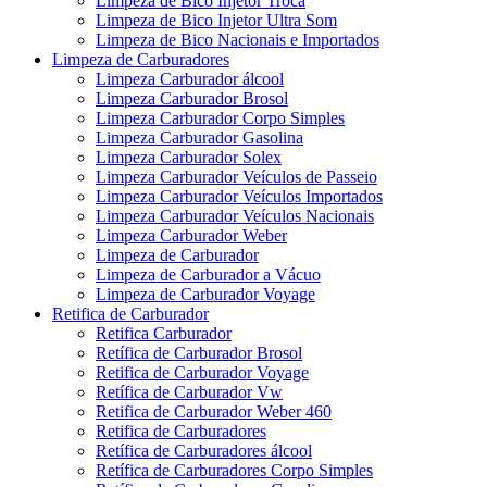
Limpeza de Bico Injetor Troca
Limpeza de Bico Injetor Ultra Som
Limpeza de Bico Nacionais e Importados
Limpeza de Carburadores
Limpeza Carburador álcool
Limpeza Carburador Brosol
Limpeza Carburador Corpo Simples
Limpeza Carburador Gasolina
Limpeza Carburador Solex
Limpeza Carburador Veículos de Passeio
Limpeza Carburador Veículos Importados
Limpeza Carburador Veículos Nacionais
Limpeza Carburador Weber
Limpeza de Carburador
Limpeza de Carburador a Vácuo
Limpeza de Carburador Voyage
Retifica de Carburador
Retifica Carburador
Retífica de Carburador Brosol
Retifica de Carburador Voyage
Retífica de Carburador Vw
Retifica de Carburador Weber 460
Retifica de Carburadores
Retífica de Carburadores álcool
Retífica de Carburadores Corpo Simples