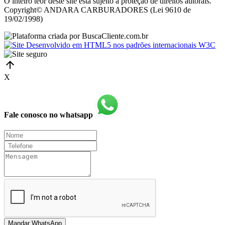
O inteiro teor deste site está sujeito à proteção de direitos autorais.
Copyright© ANDARA CARBURADORES (Lei 9610 de
19/02/1998)
X
Fale conosco no whatsapp
Mandar WhatsApp