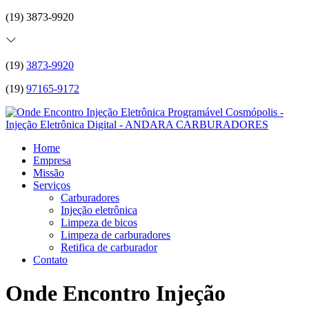
(19) 3873-9920
(19)
3873-9920
(19)
97165-9172
Home
Empresa
Missão
Serviços
Carburadores
Injeção eletrônica
Limpeza de bicos
Limpeza de carburadores
Retifica de carburador
Contato
Onde Encontro Injeção