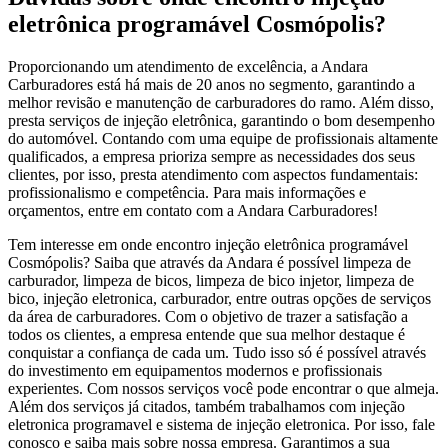
eletrônica programável Cosmópolis?
Proporcionando um atendimento de excelência, a Andara
Carburadores está há mais de 20 anos no segmento, garantindo a
melhor revisão e manutenção de carburadores do ramo. Além disso,
presta serviços de injeção eletrônica, garantindo o bom desempenho
do automóvel. Contando com uma equipe de profissionais altamente
qualificados, a empresa prioriza sempre as necessidades dos seus
clientes, por isso, presta atendimento com aspectos fundamentais:
profissionalismo e competência. Para mais informações e
orçamentos, entre em contato com a Andara Carburadores!
Tem interesse em onde encontro injeção eletrônica programável
Cosmópolis? Saiba que através da Andara é possível limpeza de
carburador, limpeza de bicos, limpeza de bico injetor, limpeza de
bico, injeção eletronica, carburador, entre outras opções de serviços
da área de carburadores. Com o objetivo de trazer a satisfação a
todos os clientes, a empresa entende que sua melhor destaque é
conquistar a confiança de cada um. Tudo isso só é possível através
do investimento em equipamentos modernos e profissionais
experientes. Com nossos serviços você pode encontrar o que almeja.
Além dos serviços já citados, também trabalhamos com injeção
eletronica programavel e sistema de injeção eletronica. Por isso, fale
conosco e saiba mais sobre nossa empresa. Garantimos a sua