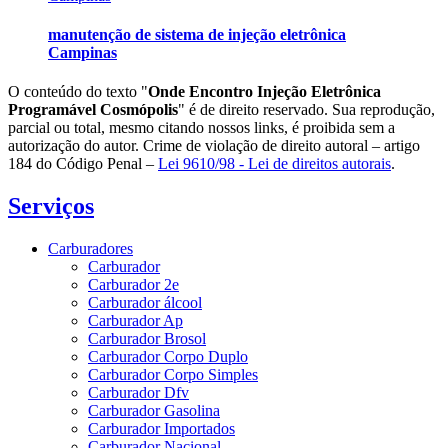
manutenção de sistema de injeção eletrônica
Campinas
O conteúdo do texto "
Onde Encontro Injeção Eletrônica
Programável Cosmópolis
" é de direito reservado. Sua reprodução,
parcial ou total, mesmo citando nossos links, é proibida sem a
autorização do autor. Crime de violação de direito autoral – artigo
184 do Código Penal –
Lei 9610/98 - Lei de direitos autorais
.
Serviços
Carburadores
Carburador
Carburador 2e
Carburador álcool
Carburador Ap
Carburador Brosol
Carburador Corpo Duplo
Carburador Corpo Simples
Carburador Dfv
Carburador Gasolina
Carburador Importados
Carburador Nacional