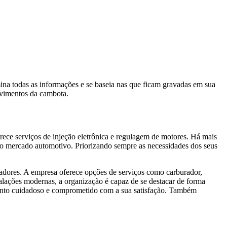
ina todas as informações e se baseia nas que ficam gravadas em sua
ovimentos da cambota.
ece serviços de injeção eletrônica e regulagem de motores. Há mais
 no mercado automotivo. Priorizando sempre as necessidades dos seus
uradores. A empresa oferece opções de serviços como carburador,
stalações modernas, a organização é capaz de se destacar de forma
imento cuidadoso e comprometido com a sua satisfação. Também