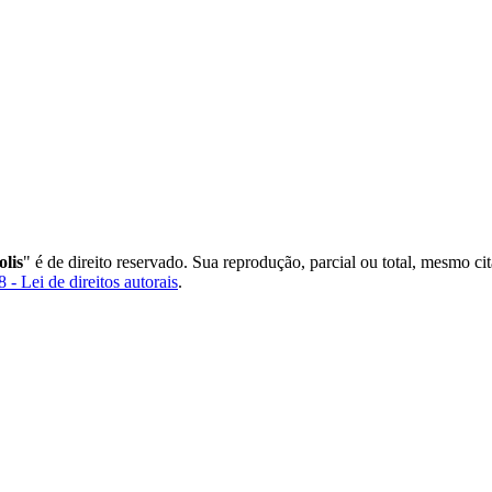
lis
" é de direito reservado. Sua reprodução, parcial ou total, mesmo ci
 - Lei de direitos autorais
.