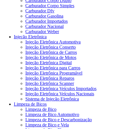
Carburador Corpo Duplo
Carburador Corpo Simples
Carburador Dfv
Carburador Gasolina
Carburador Importados
Carburador Nacional
Carburador Weber
Injeção Eletrônica
Injeção Eletrônica Automotiva
Injeção Eletrônica Conserto
Injeção Eletrônica de Carros
Injeção Eletrônica de Motos
Injeção Eletrônica Digital
Injeção Eletrônica para Carros
Injeção Eletrônica Programável
Injeção Eletrônica Reparos
Injeção Eletrônica Scanner
Injeção Eletrônica Veículos Importados
Injeção Eletrônica Veículos Nacionais
Sistema de Injeção Eletrônica
Limpeza de Bicos
Limpeza de Bico
Limpeza de Bico Automotivo
Limpeza de Bico e Descarbonização
Limpeza de Bico e Vela