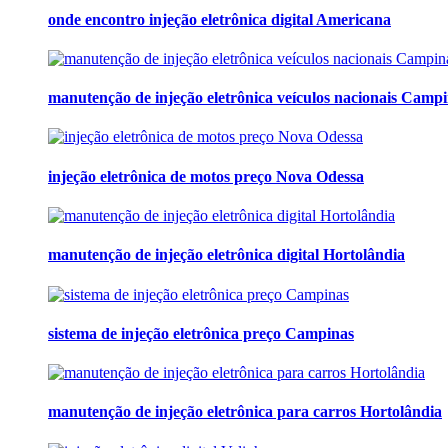
onde encontro injeção eletrônica digital Americana
manutenção de injeção eletrônica veículos nacionais Camp
injeção eletrônica de motos preço Nova Odessa
manutenção de injeção eletrônica digital Hortolândia
sistema de injeção eletrônica preço Campinas
manutenção de injeção eletrônica para carros Hortolândia