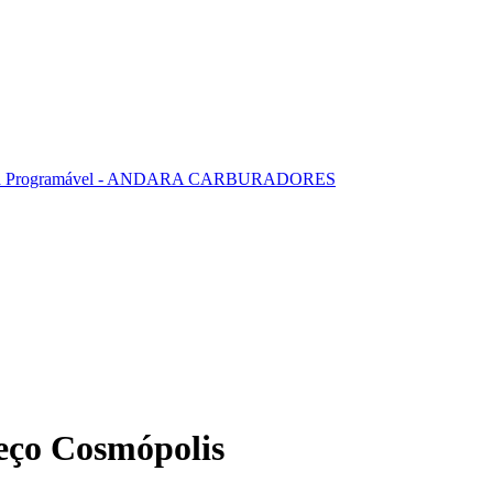
reço Cosmópolis