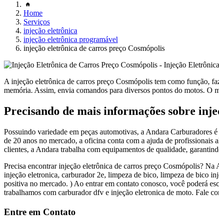
Home
Serviços
injeção eletrônica
injeção eletrônica programável
injeção eletrônica de carros preço Cosmópolis
A injeção eletrônica de carros preço Cosmópolis tem como função, faz
memória. Assim, envia comandos para diversos pontos do motos. O m
Precisando de mais informações sobre inje
Possuindo variedade em peças automotivas, a Andara Carburadores é e
de 20 anos no mercado, a oficina conta com a ajuda de profissionais 
clientes, a Andara trabalha com equipamentos de qualidade, garantind
Precisa encontrar injeção eletrônica de carros preço Cosmópolis? Na 
injeção eletronica, carburador 2e, limpeza de bico, limpeza de bico in
positiva no mercado. ) Ao entrar em contato conosco, você poderá es
trabalhamos com carburador dfv e injeção eletronica de moto. Fale co
Entre em Contato