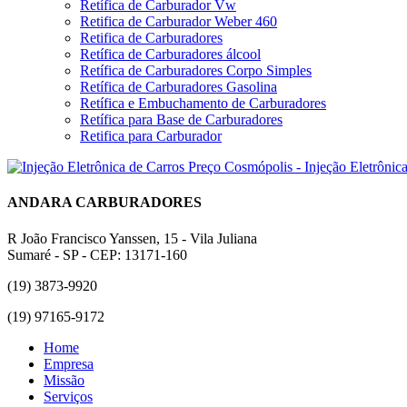
Retífica de Carburador Vw
Retifica de Carburador Weber 460
Retifica de Carburadores
Retífica de Carburadores álcool
Retífica de Carburadores Corpo Simples
Retífica de Carburadores Gasolina
Retífica e Embuchamento de Carburadores
Retífica para Base de Carburadores
Retifica para Carburador
ANDARA CARBURADORES
R João Francisco Yanssen, 15 - Vila Juliana
Sumaré - SP - CEP: 13171-160
(19) 3873-9920
(19) 97165-9172
Home
Empresa
Missão
Serviços