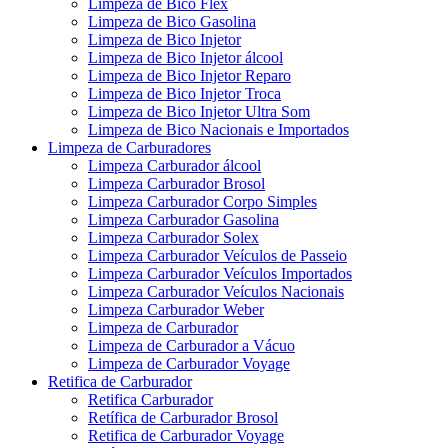
Limpeza de Bico Flex
Limpeza de Bico Gasolina
Limpeza de Bico Injetor
Limpeza de Bico Injetor álcool
Limpeza de Bico Injetor Reparo
Limpeza de Bico Injetor Troca
Limpeza de Bico Injetor Ultra Som
Limpeza de Bico Nacionais e Importados
Limpeza de Carburadores
Limpeza Carburador álcool
Limpeza Carburador Brosol
Limpeza Carburador Corpo Simples
Limpeza Carburador Gasolina
Limpeza Carburador Solex
Limpeza Carburador Veículos de Passeio
Limpeza Carburador Veículos Importados
Limpeza Carburador Veículos Nacionais
Limpeza Carburador Weber
Limpeza de Carburador
Limpeza de Carburador a Vácuo
Limpeza de Carburador Voyage
Retifica de Carburador
Retifica Carburador
Retífica de Carburador Brosol
Retifica de Carburador Voyage