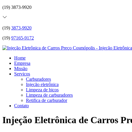
(19) 3873-9920
(19)
3873-9920
(19)
97165-9172
Home
Empresa
Missão
Serviços
Carburadores
Injeção eletrônica
Limpeza de bicos
Limpeza de carburadores
Retifica de carburador
Contato
Injeção Eletrônica de Carros P