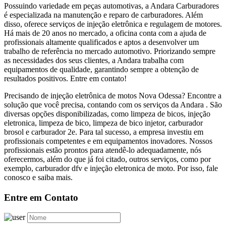
Possuindo variedade em peças automotivas, a Andara Carburadores
é especializada na manutenção e reparo de carburadores. Além
disso, oferece serviços de injeção eletrônica e regulagem de motores.
Há mais de 20 anos no mercado, a oficina conta com a ajuda de
profissionais altamente qualificados e aptos a desenvolver um
trabalho de referência no mercado automotivo. Priorizando sempre
as necessidades dos seus clientes, a Andara trabalha com
equipamentos de qualidade, garantindo sempre a obtenção de
resultados positivos. Entre em contato!
Precisando de injeção eletrônica de motos Nova Odessa? Encontre a
solução que você precisa, contando com os serviços da Andara . São
diversas opções disponibilizadas, como limpeza de bicos, injeção
eletronica, limpeza de bico, limpeza de bico injetor, carburador
brosol e carburador 2e. Para tal sucesso, a empresa investiu em
profissionais competentes e em equipamentos inovadores. Nossos
profissionais estão prontos para atendê-lo adequadamente, nós
oferecermos, além do que já foi citado, outros serviços, como por
exemplo, carburador dfv e injeção eletronica de moto. Por isso, fale
conosco e saiba mais.
Entre em Contato