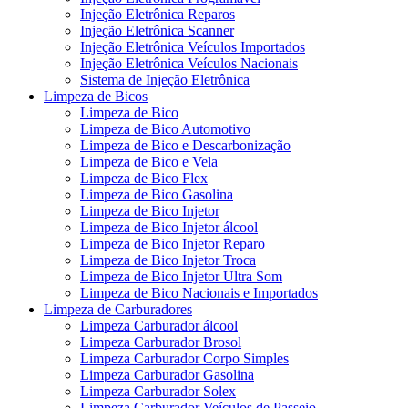
Injeção Eletrônica Reparos
Injeção Eletrônica Scanner
Injeção Eletrônica Veículos Importados
Injeção Eletrônica Veículos Nacionais
Sistema de Injeção Eletrônica
Limpeza de Bicos
Limpeza de Bico
Limpeza de Bico Automotivo
Limpeza de Bico e Descarbonização
Limpeza de Bico e Vela
Limpeza de Bico Flex
Limpeza de Bico Gasolina
Limpeza de Bico Injetor
Limpeza de Bico Injetor álcool
Limpeza de Bico Injetor Reparo
Limpeza de Bico Injetor Troca
Limpeza de Bico Injetor Ultra Som
Limpeza de Bico Nacionais e Importados
Limpeza de Carburadores
Limpeza Carburador álcool
Limpeza Carburador Brosol
Limpeza Carburador Corpo Simples
Limpeza Carburador Gasolina
Limpeza Carburador Solex
Limpeza Carburador Veículos de Passeio