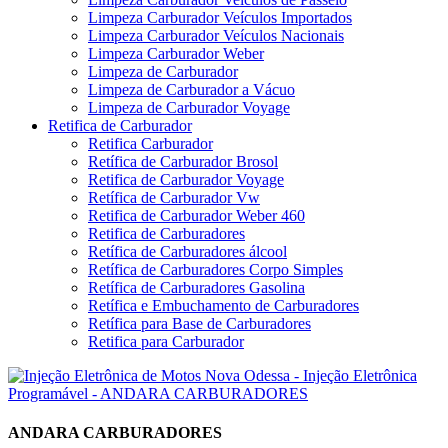
Limpeza Carburador Veículos Importados
Limpeza Carburador Veículos Nacionais
Limpeza Carburador Weber
Limpeza de Carburador
Limpeza de Carburador a Vácuo
Limpeza de Carburador Voyage
Retifica de Carburador
Retifica Carburador
Retífica de Carburador Brosol
Retifica de Carburador Voyage
Retífica de Carburador Vw
Retifica de Carburador Weber 460
Retifica de Carburadores
Retífica de Carburadores álcool
Retífica de Carburadores Corpo Simples
Retífica de Carburadores Gasolina
Retífica e Embuchamento de Carburadores
Retífica para Base de Carburadores
Retifica para Carburador
ANDARA CARBURADORES