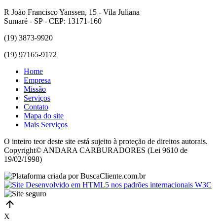
R João Francisco Yanssen, 15 - Vila Juliana
Sumaré - SP - CEP: 13171-160
(19) 3873-9920
(19) 97165-9172
Home
Empresa
Missão
Serviços
Contato
Mapa do site
Mais Serviços
O inteiro teor deste site está sujeito à proteção de direitos autorais.
Copyright© ANDARA CARBURADORES (Lei 9610 de
19/02/1998)
X