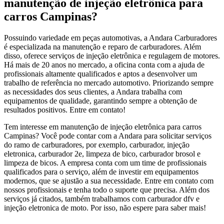
manutenção de injeção eletrônica para
carros Campinas?
Possuindo variedade em peças automotivas, a Andara Carburadores
é especializada na manutenção e reparo de carburadores. Além
disso, oferece serviços de injeção eletrônica e regulagem de motores.
Há mais de 20 anos no mercado, a oficina conta com a ajuda de
profissionais altamente qualificados e aptos a desenvolver um
trabalho de referência no mercado automotivo. Priorizando sempre
as necessidades dos seus clientes, a Andara trabalha com
equipamentos de qualidade, garantindo sempre a obtenção de
resultados positivos. Entre em contato!
Tem interesse em manutenção de injeção eletrônica para carros
Campinas? Você pode contar com a Andara para solicitar serviços
do ramo de carburadores, por exemplo, carburador, injeção
eletronica, carburador 2e, limpeza de bico, carburador brosol e
limpeza de bicos. A empresa conta com um time de profissionais
qualificados para o serviço, além de investir em equipamentos
modernos, que se ajustão a sua necessidade. Entre em contato com
nossos profissionais e tenha todo o suporte que precisa. Além dos
serviços já citados, também trabalhamos com carburador dfv e
injeção eletronica de moto. Por isso, não espere para saber mais!