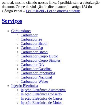
ou total, mesmo citando nossos links, é proibida sem a autorização
do autor. Crime de violação de direito autoral – artigo 184 do
Código Penal –
Lei 9610/98 - Lei de direitos autorais
.
Serviços
Carburadores
Carburador
Carburador 2e
Carburador álcool
Carburador Ap
Carburador Brosol
Carburador Corpo Duplo
Carburador Corpo Simples
Carburador Dfv
Carburador Gasolina
Carburador Importados
Carburador Nacional
Carburador Weber
Injeção Eletrônica
Injeção Eletrônica Automotiva
Injeção Eletrônica Conserto
Injeção Eletrônica de Carros
Injeção Eletrônica de Motos