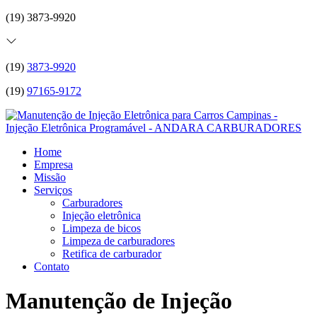
(19) 3873-9920
(19)
3873-9920
(19)
97165-9172
Home
Empresa
Missão
Serviços
Carburadores
Injeção eletrônica
Limpeza de bicos
Limpeza de carburadores
Retifica de carburador
Contato
Manutenção de Injeção