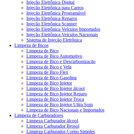
Injeção Eletrônica Digital
Injeção Eletrônica para Carros
Injeção Eletrônica Programável
Injeção Eletrônica Reparos
Injeção Eletrônica Scanner
Injeção Eletrônica Veículos Importados
Injeção Eletrônica Veículos Nacionais
Sistema de Injeção Eletrônica
Limpeza de Bicos
Limpeza de Bico
Limpeza de Bico Automotivo
Limpeza de Bico e Descarbonização
Limpeza de Bico e Vela
Limpeza de Bico Flex
Limpeza de Bico Gasolina
Limpeza de Bico Injetor
Limpeza de Bico Injetor álcool
Limpeza de Bico Injetor Reparo
Limpeza de Bico Injetor Troca
Limpeza de Bico Injetor Ultra Som
Limpeza de Bico Nacionais e Importados
Limpeza de Carburadores
Limpeza Carburador álcool
Limpeza Carburador Brosol
Limpeza Carburador Corpo Simples