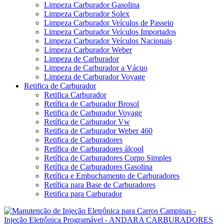
Limpeza Carburador Gasolina
Limpeza Carburador Solex
Limpeza Carburador Veículos de Passeio
Limpeza Carburador Veículos Importados
Limpeza Carburador Veículos Nacionais
Limpeza Carburador Weber
Limpeza de Carburador
Limpeza de Carburador a Vácuo
Limpeza de Carburador Voyage
Retifica de Carburador
Retifica Carburador
Retífica de Carburador Brosol
Retifica de Carburador Voyage
Retífica de Carburador Vw
Retifica de Carburador Weber 460
Retifica de Carburadores
Retífica de Carburadores álcool
Retífica de Carburadores Corpo Simples
Retífica de Carburadores Gasolina
Retífica e Embuchamento de Carburadores
Retífica para Base de Carburadores
Retifica para Carburador