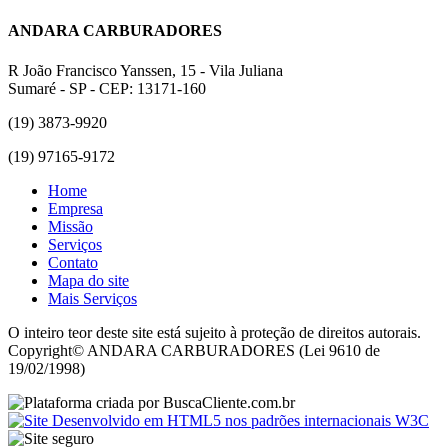
ANDARA CARBURADORES
R João Francisco Yanssen, 15 - Vila Juliana
Sumaré - SP - CEP: 13171-160
(19) 3873-9920
(19) 97165-9172
Home
Empresa
Missão
Serviços
Contato
Mapa do site
Mais Serviços
O inteiro teor deste site está sujeito à proteção de direitos autorais.
Copyright© ANDARA CARBURADORES (Lei 9610 de
19/02/1998)