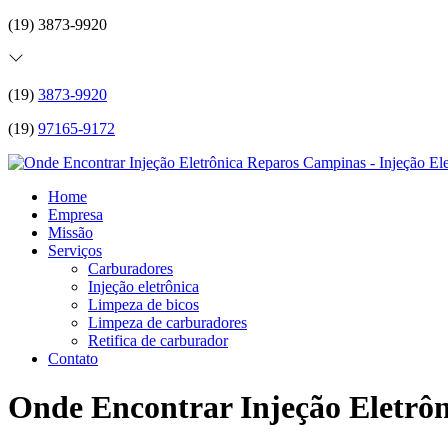
(19) 3873-9920
(19)
3873-9920
(19)
97165-9172
Home
Empresa
Missão
Serviços
Carburadores
Injeção eletrônica
Limpeza de bicos
Limpeza de carburadores
Retifica de carburador
Contato
Onde Encontrar Injeção Eletrô