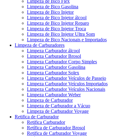
Limpeza de Bico Flex
Limpeza de Bico Gasolina
Limpeza de Bico Injetor
Limpeza de Bico Injetor álcool
Limpeza de Bico Injetor Reparo
Limpeza de Bico Injetor Troca
Limpeza de Bico Injetor Ultra Som
Limpeza de Bico Nacionais e Importados
Limpeza de Carburadores
Limpeza Carburador álcool
Limpeza Carburador Brosol
Limpeza Carburador Corpo Simples
Limpeza Carburador Gasolina
Limpeza Carburador Solex
Limpeza Carburador Veículos de Passeio
Limpeza Carburador Veículos Importados
Limpeza Carburador Veículos Nacionais
Limpeza Carburador Weber
Limpeza de Carburador
Limpeza de Carburador a Vácuo
Limpeza de Carburador Voyage
Retifica de Carburador
Retifica Carburador
Retífica de Carburador Brosol
Retifica de Carburador Voyage