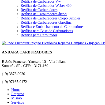
Retífica de Carburador Vw
Retifica de Carburador Weber 460
Retifica de Carburadores
Retífica de Carburadores álcool
Retífica de Carburadores Corpo Simples
Retífica de Carburadores Gasolina
Retífica e Embuchamento de Carburadores
Retífica para Base de Carburadores
Retifica para Carburador
ANDARA CARBURADORES
R João Francisco Yanssen, 15 - Vila Juliana
Sumaré - SP - CEP: 13171-160
(19) 3873-9920
(19) 97165-9172
Home
Empresa
Missão
Serviços