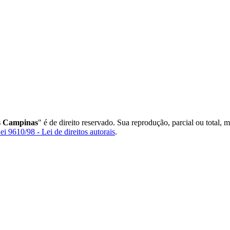
s Campinas
" é de direito reservado. Sua reprodução, parcial ou total, 
ei 9610/98 - Lei de direitos autorais
.