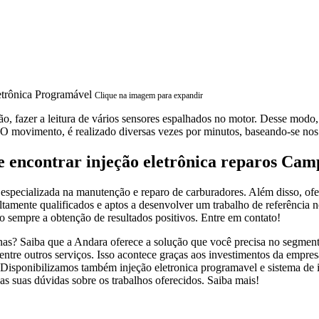
Clique na imagem para expandir
o, fazer a leitura de vários sensores espalhados no motor. Desse modo
 O movimento, é realizado diversas vezes por minutos, baseando-se no
e encontrar injeção eletrônica reparos Cam
specializada na manutenção e reparo de carburadores. Além disso, ofer
altamente qualificados e aptos a desenvolver um trabalho de referência
o sempre a obtenção de resultados positivos. Entre em contato!
as? Saiba que a Andara oferece a solução que você precisa no segmento
, entre outros serviços. Isso acontece graças aos investimentos da empre
. Disponibilizamos também injeção eletronica programavel e sistema de in
as suas dúvidas sobre os trabalhos oferecidos. Saiba mais!