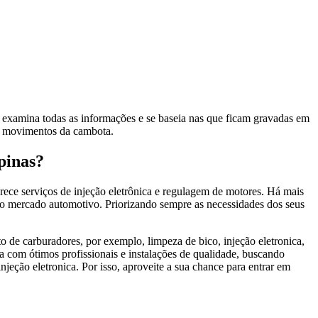
, examina todas as informações e se baseia nas que ficam gravadas em
s movimentos da cambota.
pinas?
ece serviços de injeção eletrônica e regulagem de motores. Há mais
 no mercado automotivo. Priorizando sempre as necessidades dos seus
 de carburadores, por exemplo, limpeza de bico, injeção eletronica,
sa com ótimos profissionais e instalações de qualidade, buscando
jeção eletronica. Por isso, aproveite a sua chance para entrar em