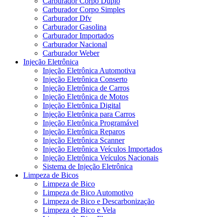
Carburador Corpo Duplo
Carburador Corpo Simples
Carburador Dfv
Carburador Gasolina
Carburador Importados
Carburador Nacional
Carburador Weber
Injeção Eletrônica
Injeção Eletrônica Automotiva
Injeção Eletrônica Conserto
Injeção Eletrônica de Carros
Injeção Eletrônica de Motos
Injeção Eletrônica Digital
Injeção Eletrônica para Carros
Injeção Eletrônica Programável
Injeção Eletrônica Reparos
Injeção Eletrônica Scanner
Injeção Eletrônica Veículos Importados
Injeção Eletrônica Veículos Nacionais
Sistema de Injeção Eletrônica
Limpeza de Bicos
Limpeza de Bico
Limpeza de Bico Automotivo
Limpeza de Bico e Descarbonização
Limpeza de Bico e Vela