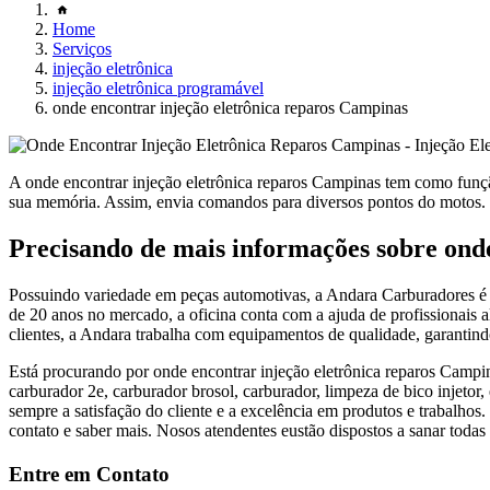
Home
Serviços
injeção eletrônica
injeção eletrônica programável
onde encontrar injeção eletrônica reparos Campinas
A onde encontrar injeção eletrônica reparos Campinas tem como funçã
sua memória. Assim, envia comandos para diversos pontos do motos.
Precisando de mais informações sobre ond
Possuindo variedade em peças automotivas, a Andara Carburadores é e
de 20 anos no mercado, a oficina conta com a ajuda de profissionais 
clientes, a Andara trabalha com equipamentos de qualidade, garantind
Está procurando por onde encontrar injeção eletrônica reparos Campin
carburador 2e, carburador brosol, carburador, limpeza de bico injetor
sempre a satisfação do cliente e a excelência em produtos e trabalhos
contato e saber mais. Nosos atendentes eustão dispostos a sanar todas 
Entre em Contato