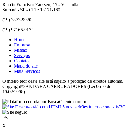
R João Francisco Yanssen, 15 - Vila Juliana
Sumaré - SP - CEP: 13171-160
(19) 3873-9920
(19) 97165-9172
Home
Empresa
Missão
Serviços
Contato
Mapa do site
Mais Serviços
O inteiro teor deste site está sujeito à proteção de direitos autorais.
Copyright© ANDARA CARBURADORES (Lei 9610 de
19/02/1998)
X