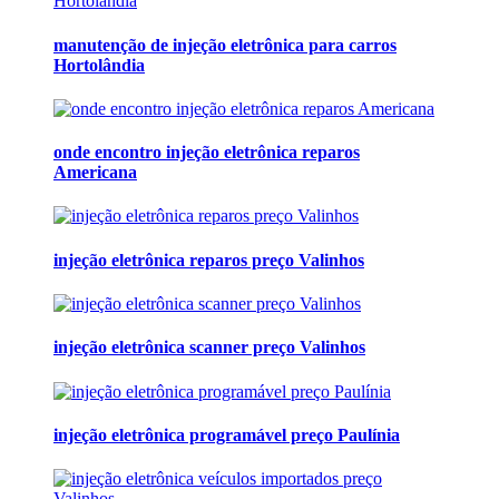
manutenção de injeção eletrônica para carros
Hortolândia
onde encontro injeção eletrônica reparos
Americana
injeção eletrônica reparos preço Valinhos
injeção eletrônica scanner preço Valinhos
injeção eletrônica programável preço Paulínia