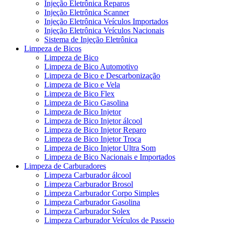
Injeção Eletrônica Reparos
Injeção Eletrônica Scanner
Injeção Eletrônica Veículos Importados
Injeção Eletrônica Veículos Nacionais
Sistema de Injeção Eletrônica
Limpeza de Bicos
Limpeza de Bico
Limpeza de Bico Automotivo
Limpeza de Bico e Descarbonização
Limpeza de Bico e Vela
Limpeza de Bico Flex
Limpeza de Bico Gasolina
Limpeza de Bico Injetor
Limpeza de Bico Injetor álcool
Limpeza de Bico Injetor Reparo
Limpeza de Bico Injetor Troca
Limpeza de Bico Injetor Ultra Som
Limpeza de Bico Nacionais e Importados
Limpeza de Carburadores
Limpeza Carburador álcool
Limpeza Carburador Brosol
Limpeza Carburador Corpo Simples
Limpeza Carburador Gasolina
Limpeza Carburador Solex
Limpeza Carburador Veículos de Passeio