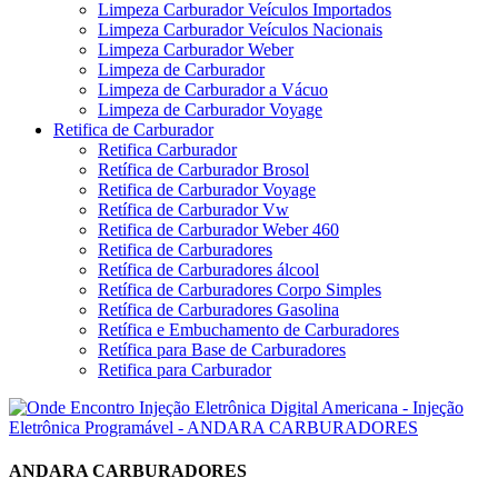
Limpeza Carburador Veículos Importados
Limpeza Carburador Veículos Nacionais
Limpeza Carburador Weber
Limpeza de Carburador
Limpeza de Carburador a Vácuo
Limpeza de Carburador Voyage
Retifica de Carburador
Retifica Carburador
Retífica de Carburador Brosol
Retifica de Carburador Voyage
Retífica de Carburador Vw
Retifica de Carburador Weber 460
Retifica de Carburadores
Retífica de Carburadores álcool
Retífica de Carburadores Corpo Simples
Retífica de Carburadores Gasolina
Retífica e Embuchamento de Carburadores
Retífica para Base de Carburadores
Retifica para Carburador
ANDARA CARBURADORES