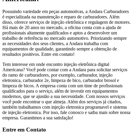
Possuindo variedade em peças automotivas, a Andara Carburadores
é especializada na manutenção e reparo de carburadores. Além
disso, oferece serviços de injeção eletrônica e regulagem de motores.
Há mais de 20 anos no mercado, a oficina conta com a ajuda de
profissionais altamente qualificados e aptos a desenvolver um
trabalho de referência no mercado automotivo. Priorizando sempre
as necessidades dos seus clientes, a Andara trabalha com
equipamentos de qualidade, garantindo sempre a obtenção de
resultados positivos. Entre em contato!
Tem interesse em onde encontro injeção eletrônica digital
Americana? Você pode contar com a Andara para solicitar serviços
do ramo de carburadores, por exemplo, carburador, injeção
eletronica, carburador 2e, limpeza de bico, carburador brosol e
limpeza de bicos. A empresa conta com um time de profissionais
qualificados para o serviço, além de investir em equipamentos
modernos, que se ajustão a sua necessidade. Com nossos serviços
você pode encontrar o que almeja. Além dos serviços já citados,
também trabalhamos com injeção eletronica programavel e sistema
de injeção eletronica. Por isso, fale conosco e saiba mais sobre nossa
empresa. Garantimos a sua satisfação!
Entre em Contato