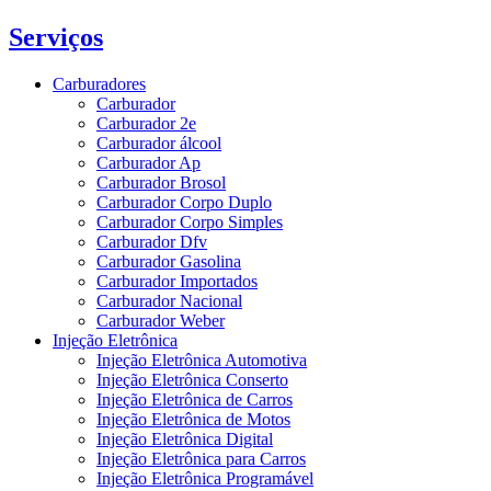
Serviços
Carburadores
Carburador
Carburador 2e
Carburador álcool
Carburador Ap
Carburador Brosol
Carburador Corpo Duplo
Carburador Corpo Simples
Carburador Dfv
Carburador Gasolina
Carburador Importados
Carburador Nacional
Carburador Weber
Injeção Eletrônica
Injeção Eletrônica Automotiva
Injeção Eletrônica Conserto
Injeção Eletrônica de Carros
Injeção Eletrônica de Motos
Injeção Eletrônica Digital
Injeção Eletrônica para Carros
Injeção Eletrônica Programável