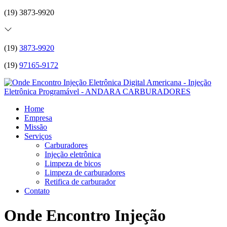
(19) 3873-9920
(19)
3873-9920
(19)
97165-9172
Home
Empresa
Missão
Serviços
Carburadores
Injeção eletrônica
Limpeza de bicos
Limpeza de carburadores
Retifica de carburador
Contato
Onde Encontro Injeção