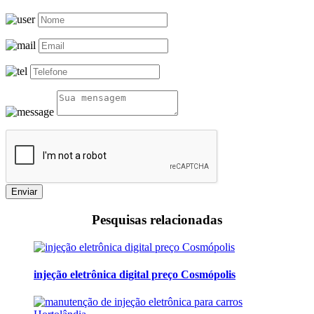
Enviar
Pesquisas relacionadas
injeção eletrônica digital preço Cosmópolis