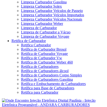
Limpeza Carburador Gasolina
Limpeza Carburador Solex
Limpeza Carburador Veículos de Passeio
Limpeza Carburador Veículos Importados
Limpeza Carburador Veículos Nacionais
Limpeza Carburador Weber
Limpeza de Carburador
Limpeza de Carburador a Vácuo
Limpeza de Carburador Voyage
Retifica de Carburador
Retifica Carburador
Retífica de Carburador Brosol
Retifica de Carburador Voyage
Retífica de Carburador Vw
Retifica de Carburador Weber 460
Retifica de Carburadores
Retífica de Carburadores álcool
Retífica de Carburadores Corpo Simples
Retífica de Carburadores Gasolina
Retífica e Embuchamento de Carburadores
Retífica para Base de Carburadores
Retifica para Carburador