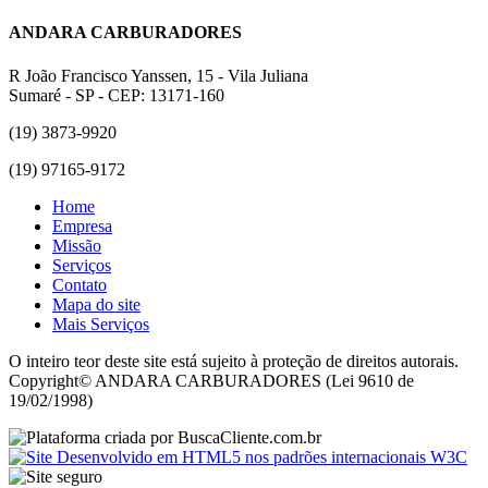
ANDARA CARBURADORES
R João Francisco Yanssen, 15 - Vila Juliana
Sumaré - SP - CEP: 13171-160
(19) 3873-9920
(19) 97165-9172
Home
Empresa
Missão
Serviços
Contato
Mapa do site
Mais Serviços
O inteiro teor deste site está sujeito à proteção de direitos autorais.
Copyright© ANDARA CARBURADORES (Lei 9610 de
19/02/1998)