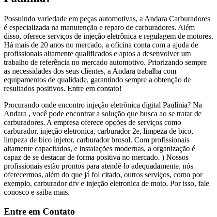
Possuindo variedade em peças automotivas, a Andara Carburadores
é especializada na manutenção e reparo de carburadores. Além
disso, oferece serviços de injeção eletrônica e regulagem de motores.
Há mais de 20 anos no mercado, a oficina conta com a ajuda de
profissionais altamente qualificados e aptos a desenvolver um
trabalho de referência no mercado automotivo. Priorizando sempre
as necessidades dos seus clientes, a Andara trabalha com
equipamentos de qualidade, garantindo sempre a obtenção de
resultados positivos. Entre em contato!
Procurando onde encontro injeção eletrônica digital Paulínia? Na
Andara , você pode encontrar a solução que busca ao se tratar de
carburadores. A empresa oferece opções de serviços como
carburador, injeção eletronica, carburador 2e, limpeza de bico,
limpeza de bico injetor, carburador brosol. Com profissionais
altamente capacitados, e instalações modernas, a organização é
capaz de se destacar de forma positiva no mercado. ) Nossos
profissionais estão prontos para atendê-lo adequadamente, nós
oferecermos, além do que já foi citado, outros serviços, como por
exemplo, carburador dfv e injeção eletronica de moto. Por isso, fale
conosco e saiba mais.
Entre em Contato