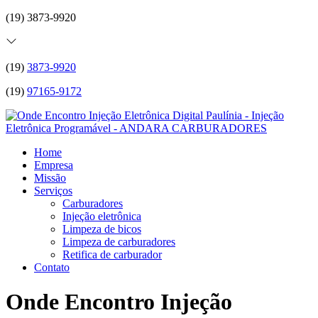
(19) 3873-9920
(19)
3873-9920
(19)
97165-9172
Home
Empresa
Missão
Serviços
Carburadores
Injeção eletrônica
Limpeza de bicos
Limpeza de carburadores
Retifica de carburador
Contato
Onde Encontro Injeção