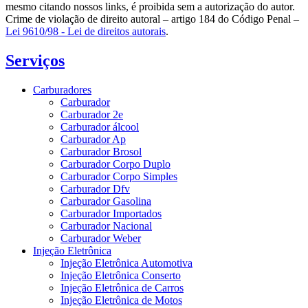
mesmo citando nossos links, é proibida sem a autorização do autor.
Crime de violação de direito autoral – artigo 184 do Código Penal –
Lei 9610/98 - Lei de direitos autorais
.
Serviços
Carburadores
Carburador
Carburador 2e
Carburador álcool
Carburador Ap
Carburador Brosol
Carburador Corpo Duplo
Carburador Corpo Simples
Carburador Dfv
Carburador Gasolina
Carburador Importados
Carburador Nacional
Carburador Weber
Injeção Eletrônica
Injeção Eletrônica Automotiva
Injeção Eletrônica Conserto
Injeção Eletrônica de Carros
Injeção Eletrônica de Motos