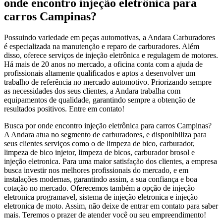
onde encontro injeção eletrônica para
carros Campinas?
Possuindo variedade em peças automotivas, a Andara Carburadores
é especializada na manutenção e reparo de carburadores. Além
disso, oferece serviços de injeção eletrônica e regulagem de motores.
Há mais de 20 anos no mercado, a oficina conta com a ajuda de
profissionais altamente qualificados e aptos a desenvolver um
trabalho de referência no mercado automotivo. Priorizando sempre
as necessidades dos seus clientes, a Andara trabalha com
equipamentos de qualidade, garantindo sempre a obtenção de
resultados positivos. Entre em contato!
Busca por onde encontro injeção eletrônica para carros Campinas?
A Andara atua no segmento de carburadores, e disponibiliza para
seus clientes serviços como o de limpeza de bico, carburador,
limpeza de bico injetor, limpeza de bicos, carburador brosol e
injeção eletronica. Para uma maior satisfação dos clientes, a empresa
busca investir nos melhores profissionais do mercado, e em
instalações modernas, garantindo assim, a sua confiança e boa
cotação no mercado. Oferecemos também a opção de injeção
eletronica programavel, sistema de injeção eletronica e injeção
eletronica de moto. Assim, não deixe de entrar em contato para saber
mais. Teremos o prazer de atender você ou seu empreendimento!