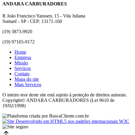
ANDARA CARBURADORES
R João Francisco Yanssen, 15 - Vila Juliana
Sumaré - SP - CEP: 13171-160
(19) 3873-9920
(19) 97165-9172
Home
Empresa
Missão
Serviços
Contato
Mapa do site
Mais Serviços
O inteiro teor deste site está sujeito à proteção de direitos autorais.
Copyright© ANDARA CARBURADORES (Lei 9610 de
19/02/1998)