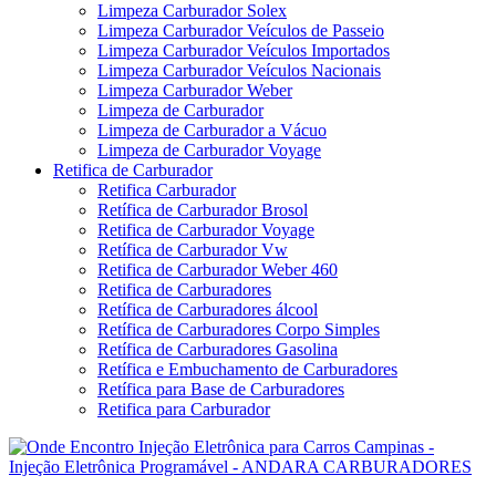
Limpeza Carburador Solex
Limpeza Carburador Veículos de Passeio
Limpeza Carburador Veículos Importados
Limpeza Carburador Veículos Nacionais
Limpeza Carburador Weber
Limpeza de Carburador
Limpeza de Carburador a Vácuo
Limpeza de Carburador Voyage
Retifica de Carburador
Retifica Carburador
Retífica de Carburador Brosol
Retifica de Carburador Voyage
Retífica de Carburador Vw
Retifica de Carburador Weber 460
Retifica de Carburadores
Retífica de Carburadores álcool
Retífica de Carburadores Corpo Simples
Retífica de Carburadores Gasolina
Retífica e Embuchamento de Carburadores
Retífica para Base de Carburadores
Retifica para Carburador