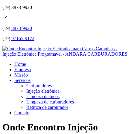
(19) 3873-9920
(19)
3873-9920
(19)
97165-9172
Home
Empresa
Missão
Serviços
Carburadores
Injeção eletrônica
Limpeza de bicos
Limpeza de carburadores
Retifica de carburador
Contato
Onde Encontro Injeção