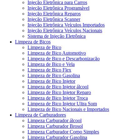
Injeção Eletrônica para Carros
Injeção Eletrônica Programável
Injeção Eletrônica Reparos
Injeção Eletrônica Scanner
Injeção Eletrônica Veículos Importados
Injeção Eletrônica Veículos Nacionais
Sistema de Injeção Eletrônica
Limpeza de Bicos
Limpeza de Bico
Limpeza de Bico Automotivo
Limpeza de Bico e Descarbonização
Limpeza de Bico e Vela
Limpeza de Bico Flex
Limpeza de Bico Gasolina
Limpeza de Bico Injetor
Limpeza de Bico Injetor álcool
Limpeza de Bico Injetor Reparo
Limpeza de Bico Injetor Troca
Limpeza de Bico Injetor Ultra Som
Limpeza de Bico Nacionais e Importados
Limpeza de Carburadores
Limpeza Carburador álcool
Limpeza Carburador Brosol
Limpeza Carburador Corpo Simples
Limpeza Carburador Gasolina