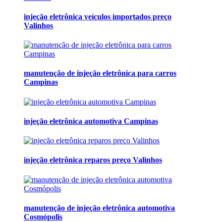
injeção eletrônica veículos importados preço
Valinhos
manutenção de injeção eletrônica para carros
Campinas
injeção eletrônica automotiva Campinas
injeção eletrônica reparos preço Valinhos
manutenção de injeção eletrônica automotiva
Cosmópolis