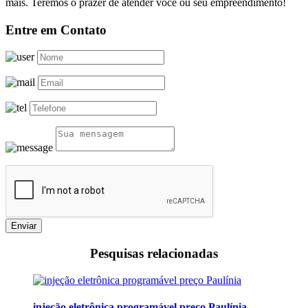
mais. Teremos o prazer de atender você ou seu empreendimento!
Entre em Contato
Enviar
Pesquisas relacionadas
injeção eletrônica programável preço Paulínia