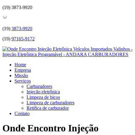
(19) 3873-9920
(19)
3873-9920
(19)
97165-9172
Home
Empresa
Missão
Serviços
Carburadores
Injeção eletrônica
Limpeza de bicos
Limpeza de carburadores
Retifica de carburador
Contato
Onde Encontro Injeção