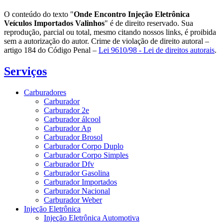
O conteúdo do texto "
Onde Encontro Injeção Eletrônica
Veículos Importados Valinhos
" é de direito reservado. Sua
reprodução, parcial ou total, mesmo citando nossos links, é proibida
sem a autorização do autor. Crime de violação de direito autoral –
artigo 184 do Código Penal –
Lei 9610/98 - Lei de direitos autorais
.
Serviços
Carburadores
Carburador
Carburador 2e
Carburador álcool
Carburador Ap
Carburador Brosol
Carburador Corpo Duplo
Carburador Corpo Simples
Carburador Dfv
Carburador Gasolina
Carburador Importados
Carburador Nacional
Carburador Weber
Injeção Eletrônica
Injeção Eletrônica Automotiva