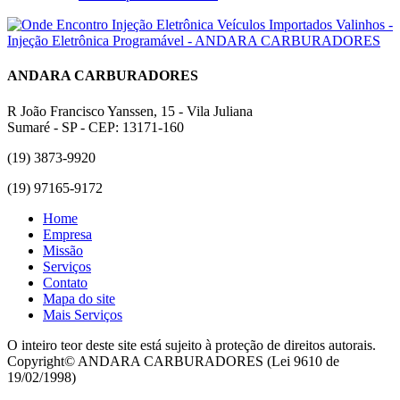
ANDARA CARBURADORES
R João Francisco Yanssen, 15 - Vila Juliana
Sumaré - SP - CEP: 13171-160
(19) 3873-9920
(19) 97165-9172
Home
Empresa
Missão
Serviços
Contato
Mapa do site
Mais Serviços
O inteiro teor deste site está sujeito à proteção de direitos autorais.
Copyright© ANDARA CARBURADORES (Lei 9610 de
19/02/1998)