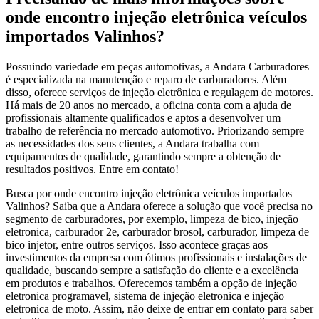
onde encontro injeção eletrônica veículos
importados Valinhos?
Possuindo variedade em peças automotivas, a Andara Carburadores
é especializada na manutenção e reparo de carburadores. Além
disso, oferece serviços de injeção eletrônica e regulagem de motores.
Há mais de 20 anos no mercado, a oficina conta com a ajuda de
profissionais altamente qualificados e aptos a desenvolver um
trabalho de referência no mercado automotivo. Priorizando sempre
as necessidades dos seus clientes, a Andara trabalha com
equipamentos de qualidade, garantindo sempre a obtenção de
resultados positivos. Entre em contato!
Busca por onde encontro injeção eletrônica veículos importados
Valinhos? Saiba que a Andara oferece a solução que você precisa no
segmento de carburadores, por exemplo, limpeza de bico, injeção
eletronica, carburador 2e, carburador brosol, carburador, limpeza de
bico injetor, entre outros serviços. Isso acontece graças aos
investimentos da empresa com ótimos profissionais e instalações de
qualidade, buscando sempre a satisfação do cliente e a excelência
em produtos e trabalhos. Oferecemos também a opção de injeção
eletronica programavel, sistema de injeção eletronica e injeção
eletronica de moto. Assim, não deixe de entrar em contato para saber