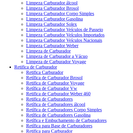
Limpeza Carburador álcool
Limpeza Carburador Brosol
Limpeza Carburador Corpo Simples
Limpeza Carburador Gasolina
Limpeza Carburador Solex
Limpeza Carburador Veículos de Passeio
Limpeza Carburador Veículos Importados
Limpeza Carburador Veículos Nacionais
Limpeza Carburador Weber
Limpeza de Carburador
Limpeza de Carburador a Vácuo
Limpeza de Carburador Voyage
Retifica de Carburador
Retifica Carburador
Retífica de Carburador Brosol
Retifica de Carburador Voyage
Retífica de Carburador Vw
Retifica de Carburador Weber 460
Retifica de Carburadores
Retífica de Carburadores álcool
Retífica de Carburadores Corpo Simples
Retífica de Carburadores Gasolina
Retífica e Embuchamento de Carburadores
Retífica para Base de Carburadores
Retifica para Carburador