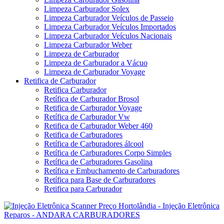
Limpeza Carburador Solex
Limpeza Carburador Veículos de Passeio
Limpeza Carburador Veículos Importados
Limpeza Carburador Veículos Nacionais
Limpeza Carburador Weber
Limpeza de Carburador
Limpeza de Carburador a Vácuo
Limpeza de Carburador Voyage
Retifica de Carburador
Retifica Carburador
Retífica de Carburador Brosol
Retifica de Carburador Voyage
Retífica de Carburador Vw
Retifica de Carburador Weber 460
Retifica de Carburadores
Retífica de Carburadores álcool
Retífica de Carburadores Corpo Simples
Retífica de Carburadores Gasolina
Retífica e Embuchamento de Carburadores
Retífica para Base de Carburadores
Retifica para Carburador