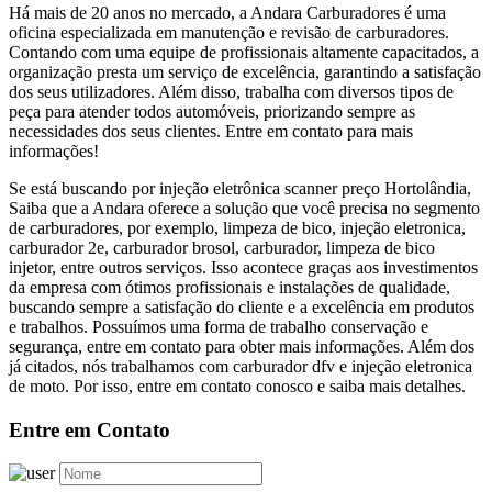
Há mais de 20 anos no mercado, a Andara Carburadores é uma
oficina especializada em manutenção e revisão de carburadores.
Contando com uma equipe de profissionais altamente capacitados, a
organização presta um serviço de excelência, garantindo a satisfação
dos seus utilizadores. Além disso, trabalha com diversos tipos de
peça para atender todos automóveis, priorizando sempre as
necessidades dos seus clientes. Entre em contato para mais
informações!
Se está buscando por injeção eletrônica scanner preço Hortolândia,
Saiba que a Andara oferece a solução que você precisa no segmento
de carburadores, por exemplo, limpeza de bico, injeção eletronica,
carburador 2e, carburador brosol, carburador, limpeza de bico
injetor, entre outros serviços. Isso acontece graças aos investimentos
da empresa com ótimos profissionais e instalações de qualidade,
buscando sempre a satisfação do cliente e a excelência em produtos
e trabalhos. Possuímos uma forma de trabalho conservação e
segurança, entre em contato para obter mais informações. Além dos
já citados, nós trabalhamos com carburador dfv e injeção eletronica
de moto. Por isso, entre em contato conosco e saiba mais detalhes.
Entre em Contato