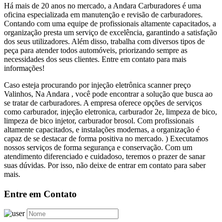
Há mais de 20 anos no mercado, a Andara Carburadores é uma
oficina especializada em manutenção e revisão de carburadores.
Contando com uma equipe de profissionais altamente capacitados, a
organização presta um serviço de excelência, garantindo a satisfação
dos seus utilizadores. Além disso, trabalha com diversos tipos de
peça para atender todos automóveis, priorizando sempre as
necessidades dos seus clientes. Entre em contato para mais
informações!
Caso esteja procurando por injeção eletrônica scanner preço
Valinhos, Na Andara , você pode encontrar a solução que busca ao
se tratar de carburadores. A empresa oferece opções de serviços
como carburador, injeção eletronica, carburador 2e, limpeza de bico,
limpeza de bico injetor, carburador brosol. Com profissionais
altamente capacitados, e instalações modernas, a organização é
capaz de se destacar de forma positiva no mercado. ) Executamos
nossos serviços de forma segurança e conservação. Com um
atendimento diferenciado e cuidadoso, teremos o prazer de sanar
suas dúvidas. Por isso, não deixe de entrar em contato para saber
mais.
Entre em Contato