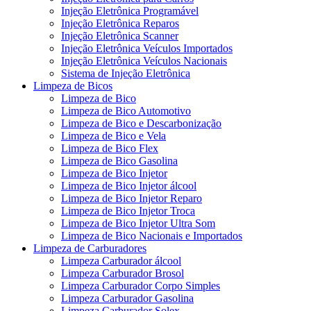
Injeção Eletrônica Programável
Injeção Eletrônica Reparos
Injeção Eletrônica Scanner
Injeção Eletrônica Veículos Importados
Injeção Eletrônica Veículos Nacionais
Sistema de Injeção Eletrônica
Limpeza de Bicos
Limpeza de Bico
Limpeza de Bico Automotivo
Limpeza de Bico e Descarbonização
Limpeza de Bico e Vela
Limpeza de Bico Flex
Limpeza de Bico Gasolina
Limpeza de Bico Injetor
Limpeza de Bico Injetor álcool
Limpeza de Bico Injetor Reparo
Limpeza de Bico Injetor Troca
Limpeza de Bico Injetor Ultra Som
Limpeza de Bico Nacionais e Importados
Limpeza de Carburadores
Limpeza Carburador álcool
Limpeza Carburador Brosol
Limpeza Carburador Corpo Simples
Limpeza Carburador Gasolina
Limpeza Carburador Solex