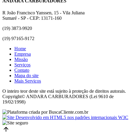
ANDARA CARBURADORES
R João Francisco Yanssen, 15 - Vila Juliana
Sumaré - SP - CEP: 13171-160
(19) 3873-9920
(19) 97165-9172
Home
Empresa
Missão
Serviços
Contato
Mapa do site
Mais Serviços
O inteiro teor deste site está sujeito à proteção de direitos autorais.
Copyright© ANDARA CARBURADORES (Lei 9610 de
19/02/1998)