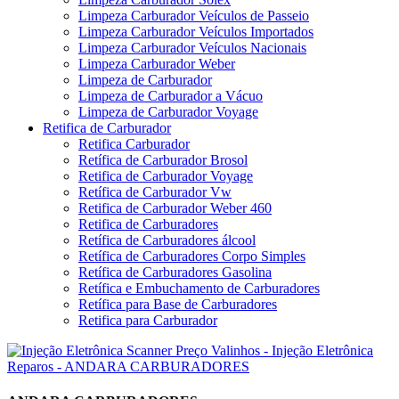
Limpeza Carburador Veículos de Passeio
Limpeza Carburador Veículos Importados
Limpeza Carburador Veículos Nacionais
Limpeza Carburador Weber
Limpeza de Carburador
Limpeza de Carburador a Vácuo
Limpeza de Carburador Voyage
Retifica de Carburador
Retifica Carburador
Retífica de Carburador Brosol
Retifica de Carburador Voyage
Retífica de Carburador Vw
Retifica de Carburador Weber 460
Retifica de Carburadores
Retífica de Carburadores álcool
Retífica de Carburadores Corpo Simples
Retífica de Carburadores Gasolina
Retífica e Embuchamento de Carburadores
Retífica para Base de Carburadores
Retifica para Carburador