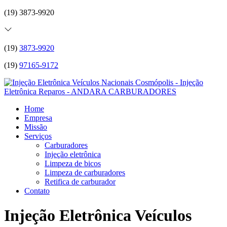
(19) 3873-9920
(19)
3873-9920
(19)
97165-9172
Home
Empresa
Missão
Serviços
Carburadores
Injeção eletrônica
Limpeza de bicos
Limpeza de carburadores
Retifica de carburador
Contato
Injeção Eletrônica Veículos