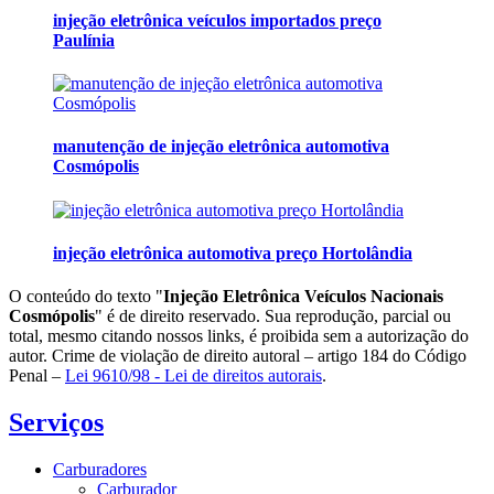
injeção eletrônica veículos importados preço
Paulínia
manutenção de injeção eletrônica automotiva
Cosmópolis
injeção eletrônica automotiva preço Hortolândia
O conteúdo do texto "
Injeção Eletrônica Veículos Nacionais
Cosmópolis
" é de direito reservado. Sua reprodução, parcial ou
total, mesmo citando nossos links, é proibida sem a autorização do
autor. Crime de violação de direito autoral – artigo 184 do Código
Penal –
Lei 9610/98 - Lei de direitos autorais
.
Serviços
Carburadores
Carburador