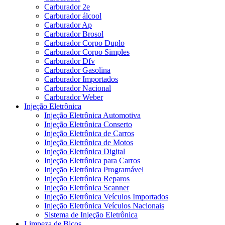
Carburador 2e
Carburador álcool
Carburador Ap
Carburador Brosol
Carburador Corpo Duplo
Carburador Corpo Simples
Carburador Dfv
Carburador Gasolina
Carburador Importados
Carburador Nacional
Carburador Weber
Injeção Eletrônica
Injeção Eletrônica Automotiva
Injeção Eletrônica Conserto
Injeção Eletrônica de Carros
Injeção Eletrônica de Motos
Injeção Eletrônica Digital
Injeção Eletrônica para Carros
Injeção Eletrônica Programável
Injeção Eletrônica Reparos
Injeção Eletrônica Scanner
Injeção Eletrônica Veículos Importados
Injeção Eletrônica Veículos Nacionais
Sistema de Injeção Eletrônica
Limpeza de Bicos