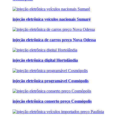
injeção eletrônica veículos nacionais Sumaré
injeção eletrônica de carros preço Nova Odessa
injeção eletrônica digital Hortolândia
injeção eletrônica programável Cosmópolis
injeção eletrônica conserto preço Cosmópolis