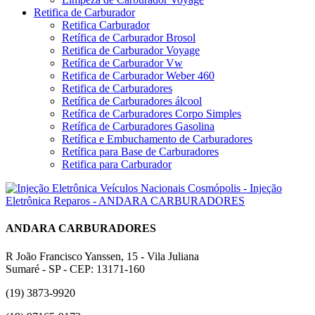
Retifica de Carburador
Retifica Carburador
Retífica de Carburador Brosol
Retifica de Carburador Voyage
Retífica de Carburador Vw
Retifica de Carburador Weber 460
Retifica de Carburadores
Retífica de Carburadores álcool
Retífica de Carburadores Corpo Simples
Retífica de Carburadores Gasolina
Retífica e Embuchamento de Carburadores
Retífica para Base de Carburadores
Retifica para Carburador
ANDARA CARBURADORES
R João Francisco Yanssen, 15 - Vila Juliana
Sumaré - SP - CEP: 13171-160
(19) 3873-9920