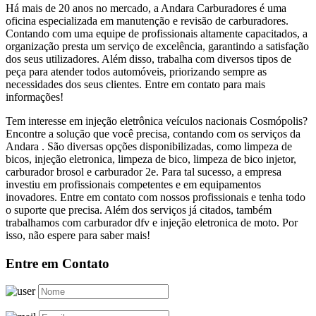
Há mais de 20 anos no mercado, a Andara Carburadores é uma
oficina especializada em manutenção e revisão de carburadores.
Contando com uma equipe de profissionais altamente capacitados, a
organização presta um serviço de excelência, garantindo a satisfação
dos seus utilizadores. Além disso, trabalha com diversos tipos de
peça para atender todos automóveis, priorizando sempre as
necessidades dos seus clientes. Entre em contato para mais
informações!
Tem interesse em injeção eletrônica veículos nacionais Cosmópolis?
Encontre a solução que você precisa, contando com os serviços da
Andara . São diversas opções disponibilizadas, como limpeza de
bicos, injeção eletronica, limpeza de bico, limpeza de bico injetor,
carburador brosol e carburador 2e. Para tal sucesso, a empresa
investiu em profissionais competentes e em equipamentos
inovadores. Entre em contato com nossos profissionais e tenha todo
o suporte que precisa. Além dos serviços já citados, também
trabalhamos com carburador dfv e injeção eletronica de moto. Por
isso, não espere para saber mais!
Entre em Contato