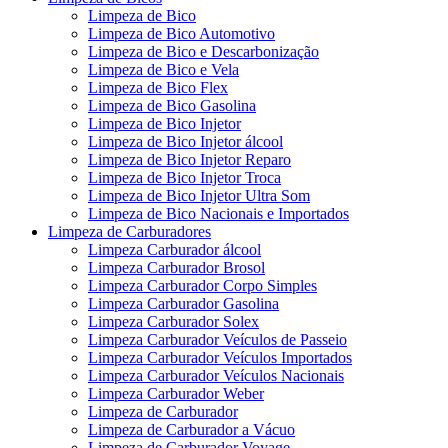
Limpeza de Bico
Limpeza de Bico Automotivo
Limpeza de Bico e Descarbonização
Limpeza de Bico e Vela
Limpeza de Bico Flex
Limpeza de Bico Gasolina
Limpeza de Bico Injetor
Limpeza de Bico Injetor álcool
Limpeza de Bico Injetor Reparo
Limpeza de Bico Injetor Troca
Limpeza de Bico Injetor Ultra Som
Limpeza de Bico Nacionais e Importados
Limpeza de Carburadores
Limpeza Carburador álcool
Limpeza Carburador Brosol
Limpeza Carburador Corpo Simples
Limpeza Carburador Gasolina
Limpeza Carburador Solex
Limpeza Carburador Veículos de Passeio
Limpeza Carburador Veículos Importados
Limpeza Carburador Veículos Nacionais
Limpeza Carburador Weber
Limpeza de Carburador
Limpeza de Carburador a Vácuo
Limpeza de Carburador Voyage