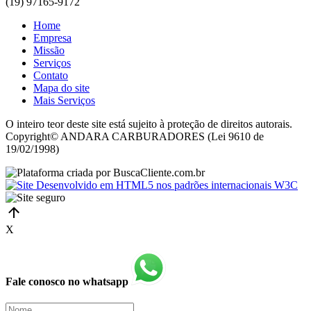
(19) 97165-9172
Home
Empresa
Missão
Serviços
Contato
Mapa do site
Mais Serviços
O inteiro teor deste site está sujeito à proteção de direitos autorais.
Copyright© ANDARA CARBURADORES (Lei 9610 de
19/02/1998)
X
Fale conosco no whatsapp