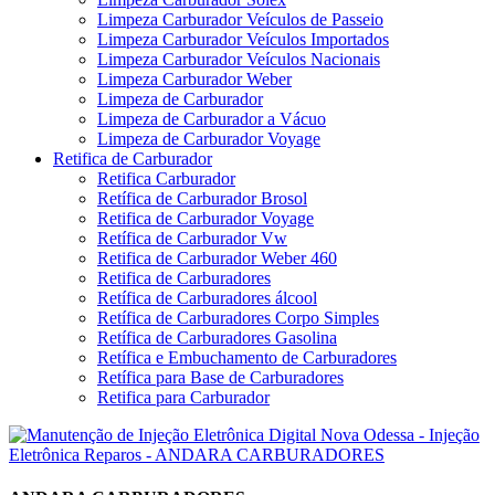
Limpeza Carburador Veículos de Passeio
Limpeza Carburador Veículos Importados
Limpeza Carburador Veículos Nacionais
Limpeza Carburador Weber
Limpeza de Carburador
Limpeza de Carburador a Vácuo
Limpeza de Carburador Voyage
Retifica de Carburador
Retifica Carburador
Retífica de Carburador Brosol
Retifica de Carburador Voyage
Retífica de Carburador Vw
Retifica de Carburador Weber 460
Retifica de Carburadores
Retífica de Carburadores álcool
Retífica de Carburadores Corpo Simples
Retífica de Carburadores Gasolina
Retífica e Embuchamento de Carburadores
Retífica para Base de Carburadores
Retifica para Carburador