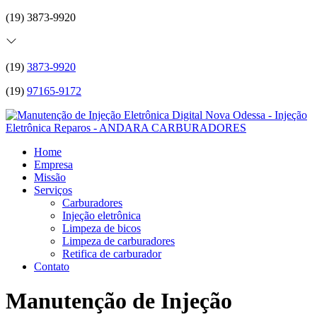
(19) 3873-9920
(19)
3873-9920
(19)
97165-9172
Home
Empresa
Missão
Serviços
Carburadores
Injeção eletrônica
Limpeza de bicos
Limpeza de carburadores
Retifica de carburador
Contato
Manutenção de Injeção