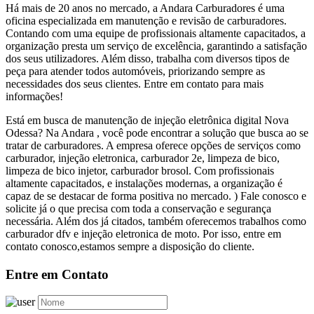
Há mais de 20 anos no mercado, a Andara Carburadores é uma
oficina especializada em manutenção e revisão de carburadores.
Contando com uma equipe de profissionais altamente capacitados, a
organização presta um serviço de excelência, garantindo a satisfação
dos seus utilizadores. Além disso, trabalha com diversos tipos de
peça para atender todos automóveis, priorizando sempre as
necessidades dos seus clientes. Entre em contato para mais
informações!
Está em busca de manutenção de injeção eletrônica digital Nova
Odessa? Na Andara , você pode encontrar a solução que busca ao se
tratar de carburadores. A empresa oferece opções de serviços como
carburador, injeção eletronica, carburador 2e, limpeza de bico,
limpeza de bico injetor, carburador brosol. Com profissionais
altamente capacitados, e instalações modernas, a organização é
capaz de se destacar de forma positiva no mercado. ) Fale conosco e
solicite já o que precisa com toda a conservação e segurança
necessária. Além dos já citados, também oferecemos trabalhos como
carburador dfv e injeção eletronica de moto. Por isso, entre em
contato conosco,estamos sempre a disposição do cliente.
Entre em Contato