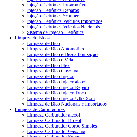
Injeção Eletrônica Programável
Injeção Eletrônica Reparos
Injeção Eletrônica Scanner
Injeção Eletrônica Veículos Importados
Injeção Eletrônica Veículos Nacionais
Sistema de Injeção Eletrônica
Limpeza de Bicos
Limpeza de Bico
Limpeza de Bico Automotivo
Limpeza de Bico e Descarbonização
Limpeza de Bico e Vela
Limpeza de Bico Flex
Limpeza de Bico Gasolina
Limpeza de Bico Injetor
Limpeza de Bico Injetor álcool
Limpeza de Bico Injetor Reparo
Limpeza de Bico Injetor Troca
Limpeza de Bico Injetor Ultra Som
Limpeza de Bico Nacionais e Importados
Limpeza de Carburadores
Limpeza Carburador álcool
Limpeza Carburador Brosol
Limpeza Carburador Corpo Simples
Limpeza Carburador Gasolina
Limpeza Carburador Solex