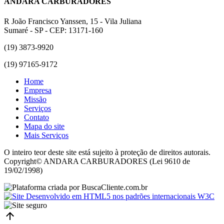
ANDARA CARBURADORES
R João Francisco Yanssen, 15 - Vila Juliana
Sumaré - SP - CEP: 13171-160
(19) 3873-9920
(19) 97165-9172
Home
Empresa
Missão
Serviços
Contato
Mapa do site
Mais Serviços
O inteiro teor deste site está sujeito à proteção de direitos autorais.
Copyright© ANDARA CARBURADORES (Lei 9610 de
19/02/1998)