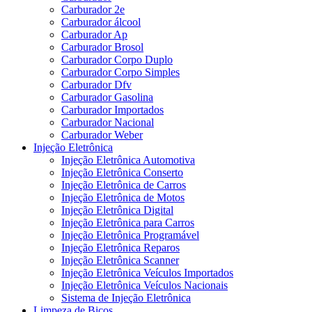
Carburador 2e
Carburador álcool
Carburador Ap
Carburador Brosol
Carburador Corpo Duplo
Carburador Corpo Simples
Carburador Dfv
Carburador Gasolina
Carburador Importados
Carburador Nacional
Carburador Weber
Injeção Eletrônica
Injeção Eletrônica Automotiva
Injeção Eletrônica Conserto
Injeção Eletrônica de Carros
Injeção Eletrônica de Motos
Injeção Eletrônica Digital
Injeção Eletrônica para Carros
Injeção Eletrônica Programável
Injeção Eletrônica Reparos
Injeção Eletrônica Scanner
Injeção Eletrônica Veículos Importados
Injeção Eletrônica Veículos Nacionais
Sistema de Injeção Eletrônica
Limpeza de Bicos