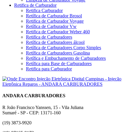
Retifica de Carburador
Retifica Carburador
Retífica de Carburador Brosol
Retifica de Carburador Voyage
Retífica de Carburador Vw
Retifica de Carburador Weber 460
Retifica de Carburadores
Retífica de Carburadores álcool
Retífica de Carburadores Corpo Simples
Retífica de Carburadores Gasolina
Retífica e Embuchamento de Carburadores
Retífica para Base de Carburadores
Retifica para Carburador
ANDARA CARBURADORES
R João Francisco Yanssen, 15 - Vila Juliana
Sumaré - SP - CEP: 13171-160
(19) 3873-9920