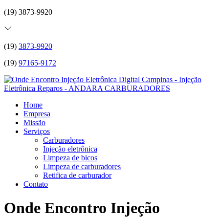
(19) 3873-9920
(19)
3873-9920
(19)
97165-9172
Home
Empresa
Missão
Serviços
Carburadores
Injeção eletrônica
Limpeza de bicos
Limpeza de carburadores
Retifica de carburador
Contato
Onde Encontro Injeção