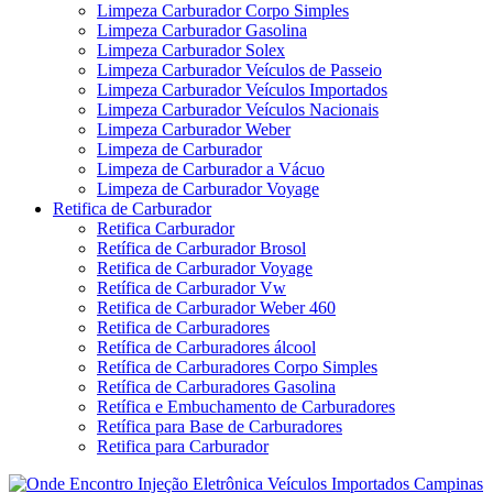
Limpeza Carburador Corpo Simples
Limpeza Carburador Gasolina
Limpeza Carburador Solex
Limpeza Carburador Veículos de Passeio
Limpeza Carburador Veículos Importados
Limpeza Carburador Veículos Nacionais
Limpeza Carburador Weber
Limpeza de Carburador
Limpeza de Carburador a Vácuo
Limpeza de Carburador Voyage
Retifica de Carburador
Retifica Carburador
Retífica de Carburador Brosol
Retifica de Carburador Voyage
Retífica de Carburador Vw
Retifica de Carburador Weber 460
Retifica de Carburadores
Retífica de Carburadores álcool
Retífica de Carburadores Corpo Simples
Retífica de Carburadores Gasolina
Retífica e Embuchamento de Carburadores
Retífica para Base de Carburadores
Retifica para Carburador