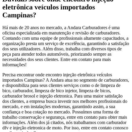
eletrônica veículos importados
Campinas?
Há mais de 20 anos no mercado, a Andara Carburadores é uma
oficina especializada em manutenção e revisão de carburadores.
Contando com uma equipe de profissionais altamente capacitados, a
organização presta um serviço de excelência, garantindo a satisfação
dos seus utilizadores. Além disso, trabalha com diversos tipos de
peça para atender todos automóveis, priorizando sempre as
necessidades dos seus clientes. Entre em contato para mais
informações!
Precisa encontrar onde encontro injeção eletrônica veículos
importados Campinas? A Andara atua no segmento de carburadores,
e disponibiliza para seus clientes serviços como o de limpeza de
bico, carburador, limpeza de bico injetor, limpeza de bicos,
carburador brosol e injeção eletronica. Para uma maior satisfação
dos clientes, a empresa busca investir nos melhores profissionais do
mercado, e em instalações modernas, garantindo assim, a sua
confiança e boa cotação no mercado. Possuímos uma forma de
trabalho conservação e segurança, entre em contato para obter mais
informações. Além dos já citados, nós trabalhamos com carburador
dfv e injeção eletronica de moto. Por isso, entre em contato conosco