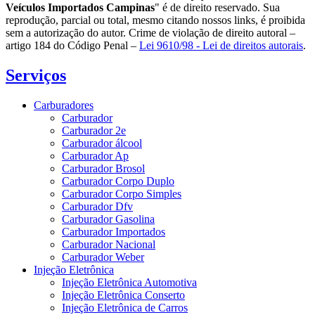
Veículos Importados Campinas
" é de direito reservado. Sua
reprodução, parcial ou total, mesmo citando nossos links, é proibida
sem a autorização do autor. Crime de violação de direito autoral –
artigo 184 do Código Penal –
Lei 9610/98 - Lei de direitos autorais
.
Serviços
Carburadores
Carburador
Carburador 2e
Carburador álcool
Carburador Ap
Carburador Brosol
Carburador Corpo Duplo
Carburador Corpo Simples
Carburador Dfv
Carburador Gasolina
Carburador Importados
Carburador Nacional
Carburador Weber
Injeção Eletrônica
Injeção Eletrônica Automotiva
Injeção Eletrônica Conserto
Injeção Eletrônica de Carros