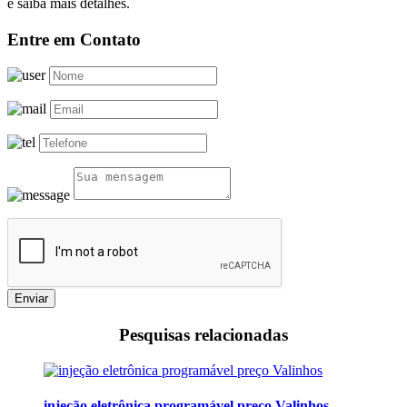
e saiba mais detalhes.
Entre em Contato
Enviar
Pesquisas relacionadas
injeção eletrônica programável preço Valinhos