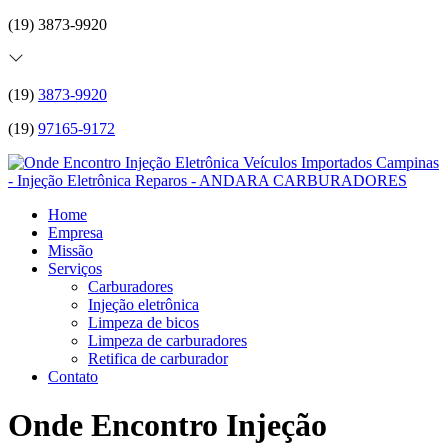
(19) 3873-9920
(19)
3873-9920
(19)
97165-9172
Home
Empresa
Missão
Serviços
Carburadores
Injeção eletrônica
Limpeza de bicos
Limpeza de carburadores
Retifica de carburador
Contato
Onde Encontro Injeção