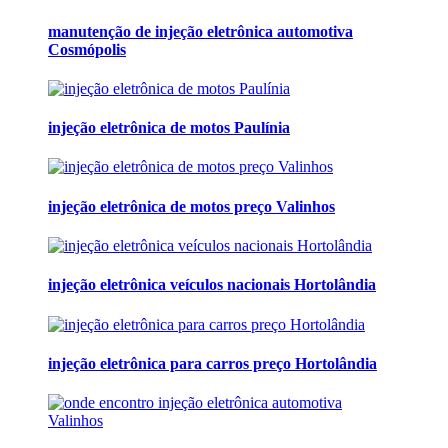
manutenção de injeção eletrônica automotiva
Cosmópolis
injeção eletrônica de motos Paulínia
injeção eletrônica de motos preço Valinhos
injeção eletrônica veículos nacionais Hortolândia
injeção eletrônica para carros preço Hortolândia