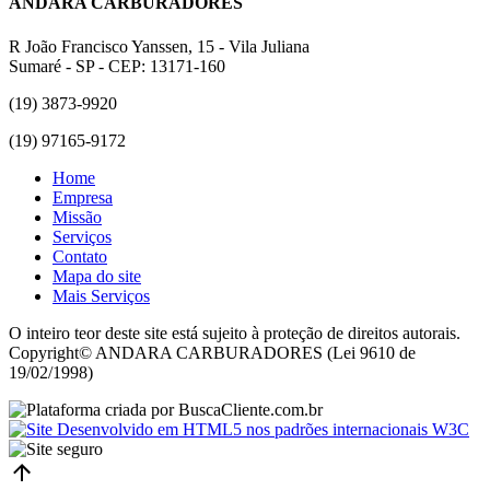
ANDARA CARBURADORES
R João Francisco Yanssen, 15 - Vila Juliana
Sumaré - SP - CEP: 13171-160
(19) 3873-9920
(19) 97165-9172
Home
Empresa
Missão
Serviços
Contato
Mapa do site
Mais Serviços
O inteiro teor deste site está sujeito à proteção de direitos autorais.
Copyright© ANDARA CARBURADORES (Lei 9610 de
19/02/1998)