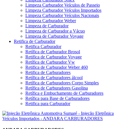
Limpeza Carburador Veículos de Passeio
Limpeza Carburador Veículos Importados
Limpeza Carburador Veículos Nacionais
Limpeza Carburador Weber
Limpeza de Carburador
Limpeza de Carburador a Vácuo
Limpeza de Carburador Voyage
Retifica de Carburador
Retifica Carburador
Retífica de Carburador Brosol
Retifica de Carburador Voyage
Retífica de Carburador Vw
Retifica de Carburador Weber 460
Retifica de Carburadores
Retífica de Carburadores álcool
Retífica de Carburadores Corpo Simples
Retífica de Carburadores Gasolina
Retífica e Embuchamento de Carburadores
Retífica para Base de Carburadores
Retifica para Carburador