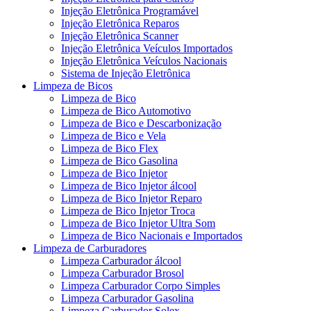
Injeção Eletrônica Programável
Injeção Eletrônica Reparos
Injeção Eletrônica Scanner
Injeção Eletrônica Veículos Importados
Injeção Eletrônica Veículos Nacionais
Sistema de Injeção Eletrônica
Limpeza de Bicos
Limpeza de Bico
Limpeza de Bico Automotivo
Limpeza de Bico e Descarbonização
Limpeza de Bico e Vela
Limpeza de Bico Flex
Limpeza de Bico Gasolina
Limpeza de Bico Injetor
Limpeza de Bico Injetor álcool
Limpeza de Bico Injetor Reparo
Limpeza de Bico Injetor Troca
Limpeza de Bico Injetor Ultra Som
Limpeza de Bico Nacionais e Importados
Limpeza de Carburadores
Limpeza Carburador álcool
Limpeza Carburador Brosol
Limpeza Carburador Corpo Simples
Limpeza Carburador Gasolina
Limpeza Carburador Solex