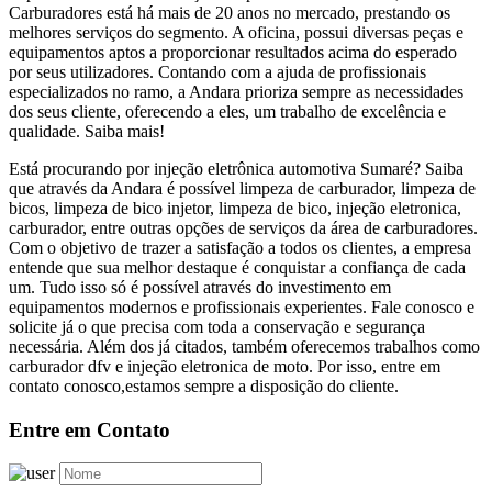
Carburadores está há mais de 20 anos no mercado, prestando os
melhores serviços do segmento. A oficina, possui diversas peças e
equipamentos aptos a proporcionar resultados acima do esperado
por seus utilizadores. Contando com a ajuda de profissionais
especializados no ramo, a Andara prioriza sempre as necessidades
dos seus cliente, oferecendo a eles, um trabalho de excelência e
qualidade. Saiba mais!
Está procurando por injeção eletrônica automotiva Sumaré? Saiba
que através da Andara é possível limpeza de carburador, limpeza de
bicos, limpeza de bico injetor, limpeza de bico, injeção eletronica,
carburador, entre outras opções de serviços da área de carburadores.
Com o objetivo de trazer a satisfação a todos os clientes, a empresa
entende que sua melhor destaque é conquistar a confiança de cada
um. Tudo isso só é possível através do investimento em
equipamentos modernos e profissionais experientes. Fale conosco e
solicite já o que precisa com toda a conservação e segurança
necessária. Além dos já citados, também oferecemos trabalhos como
carburador dfv e injeção eletronica de moto. Por isso, entre em
contato conosco,estamos sempre a disposição do cliente.
Entre em Contato